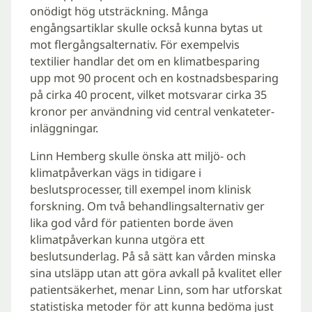
onödigt hög utsträckning. Många
engångsartiklar skulle också kunna bytas ut
mot flergångsalternativ. För exempelvis
textilier handlar det om en klimatbesparing
upp mot 90 procent och en kostnadsbesparing
på cirka 40 procent, vilket motsvarar cirka 35
kronor per användning vid central venkateter-
inläggningar.
Linn Hemberg skulle önska att miljö- och
klimatpåverkan vägs in tidigare i
beslutsprocesser, till exempel inom klinisk
forskning. Om två behandlingsalternativ ger
lika god vård för patienten borde även
klimatpåverkan kunna utgöra ett
beslutsunderlag. På så sätt kan vården minska
sina utsläpp utan att göra avkall på kvalitet eller
patientsäkerhet, menar Linn, som har utforskat
statistiska metoder för att kunna bedöma just