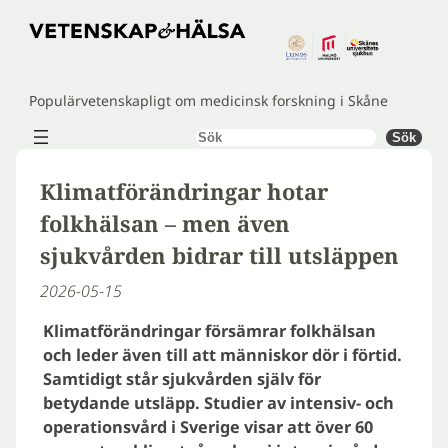
Hoppa
till
innehåll
Populärvetenskapligt om medicinsk forskning i Skåne
Sök
Sök
Klimatförändringar hotar
folkhälsan – men även
sjukvården bidrar till utsläppen
2026-05-15
Klimatförändringar försämrar folkhälsan
och leder även till att människor dör i förtid.
Samtidigt står sjukvården själv för
betydande utsläpp. Studier av intensiv- och
operationsvård i Sverige visar att över 60