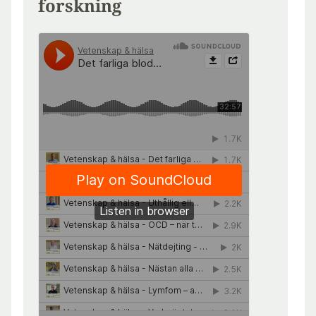
forskning