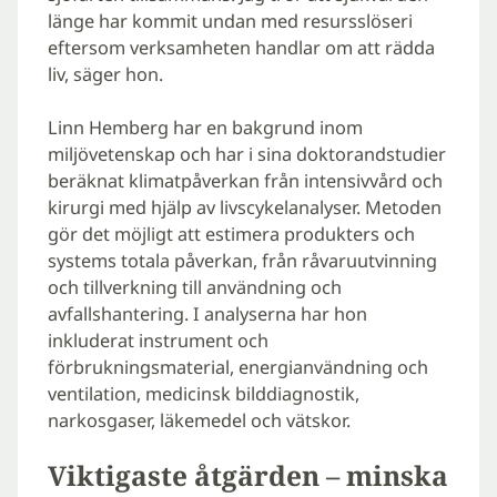
länge har kommit undan med resursslöseri
eftersom verksamheten handlar om att rädda
liv, säger hon.
Linn Hemberg har en bakgrund inom
miljövetenskap och har i sina doktorandstudier
beräknat klimatpåverkan från intensivvård och
kirurgi med hjälp av livscykelanalyser. Metoden
gör det möjligt att estimera produkters och
systems totala påverkan, från råvaruutvinning
och tillverkning till användning och
avfallshantering. I analyserna har hon
inkluderat instrument och
förbrukningsmaterial, energianvändning och
ventilation, medicinsk bilddiagnostik,
narkosgaser, läkemedel och vätskor.
Viktigaste åtgärden – minska