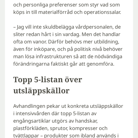
och personliga preferenser som styr vad som
köps in till materialförråd och operationssalar.
– Jag vill inte skuldbelägga vårdpersonalen, de
sliter redan hårt i sin vardag. Men det handlar
ofta om vanor. Därför behövs mer utbildning,
även för inköpare, och på politisk nivå behöver
man lösa infrastrukturen så att de nödvändiga
förändringarna faktiskt går att genomföra.
Topp 5-listan över
utsläppskällor
Avhandlingen pekar ut konkreta utsläppskällor
i intensivvården där topp 5-listan av
engångsartiklar utgörs av handskar,
plastförkläden, sprutor, kompresser och
tvättlappar – produkter som ibland används i