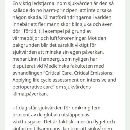
En viktig ledstjärna inom sjukvården är den så
kallade do no harm-principen, att inte orsaka
någon skada. Klimatförändringarna i världen
innebär att fler människor blir sjuka och även
dör i förtid, till exempel på grund av
värmeböljor och luftföroreningar. Mot den
bakgrunden blir det särskilt viktigt för
sjukvården att minska sin egen påverkan,
menar Linn Hemberg, som nyligen har
disputerat vid Medicinska fakulteten med
avhandlingen ”Critical Care, Critical Emissions:
Applying life cycle assessment on intensive and
perioperative care” om sjukvårdens
klimatpåverkan.
– I dag står sjukvården för omkring fem
procent av de globala utsläppen av
växthusgaser. Det är faktiskt mer än flyget och
sjöfarten tillsammans. Jag tror att sjukvården