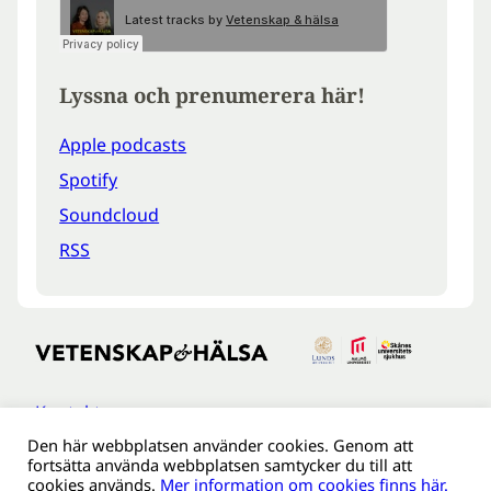
Lyssna och prenumerera här!
Apple podcasts
Spotify
Soundcloud
RSS
Kontakt
Den här webbplatsen använder cookies. Genom att
Tillgänglighetsredogöreldse
fortsätta använda webbplatsen samtycker du till att
Om webbplatsen
cookies används.
Mer information om cookies finns här.