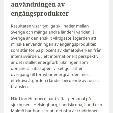
användningen av
engångsprodukter
Resultaten visar tydliga skillnader mellan
Sverige och många andra länder i världen. I
Sverige är den enskilt viktigaste åtgärden att
minska användningen av engångsprodukter,
som står för 63 procent av klimatpåverkan från
intensivvården. I ett internationellt perspektiv
är det i stället energiförbrukningen som
dominerar utsläppen, vilket gör att en
övergång till förnybar energi är den mest
effektiva åtgärden i länder beroende av fossila
bränslen.
När Linn Hemberg har träffat personal på
sjukhusen i Helsingborg, Landskrona, Lund och
Malmö har hon sett att det ofta är traditioner