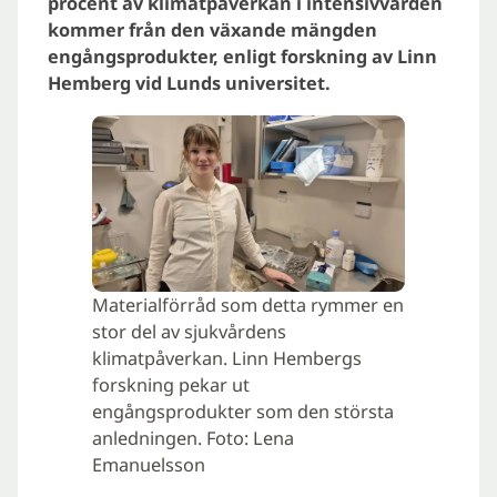
procent av klimatpåverkan i intensivvården
kommer från den växande mängden
engångsprodukter, enligt forskning av Linn
Hemberg vid Lunds universitet.
Materialförråd som detta rymmer en
stor del av sjukvårdens
klimatpåverkan. Linn Hembergs
forskning pekar ut
engångsprodukter som den största
anledningen. Foto: Lena
Emanuelsson