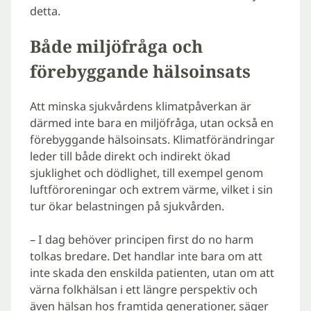
detta.
Både miljöfråga och
förebyggande hälsoinsats
Att minska sjukvårdens klimatpåverkan är
därmed inte bara en miljöfråga, utan också en
förebyggande hälsoinsats. Klimatförändringar
leder till både direkt och indirekt ökad
sjuklighet och dödlighet, till exempel genom
luftföroreningar och extrem värme, vilket i sin
tur ökar belastningen på sjukvården.
– I dag behöver principen first do no harm
tolkas bredare. Det handlar inte bara om att
inte skada den enskilda patienten, utan om att
värna folkhälsan i ett längre perspektiv och
även hälsan hos framtida generationer, säger