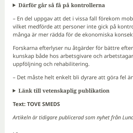
Därför går så få på kontrollerna
– En del uppgav att det i vissa fall förekom mob
vilket medförde att personer inte gick på kontro
många är mer rädda för de ekonomiska konsekv
Forskarna efterlyser nu åtgärder för bättre efte
kunskap både hos arbetsgivare och arbetstagare
uppföljning och rehabilitering.
– Det måste helt enkelt bli dyrare att göra fel ä
Länk till vetenskaplig publikation
Text: TOVE SMEDS
Artikeln är tidigare publicerad som nyhet från Lund