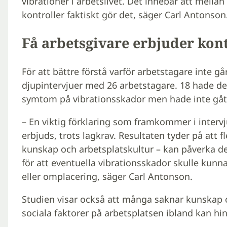
vibrationer i arbetslivet. Det innebär att mell
kontroller faktiskt gör det, säger Carl Antonson
Få arbetsgivare erbjuder kont
För att bättre förstå varför arbetstagare inte 
djupintervjuer med 26 arbetstagare. 18 hade del
symtom på vibrationsskador men hade inte gått
– En viktig förklaring som framkommer i intervju
erbjuds, trots lagkrav. Resultaten tyder på att f
kunskap och arbetsplatskultur – kan påverka de
för att eventuella vibrationsskador skulle kunna 
eller omplacering, säger Carl Antonson.
Studien visar också att många saknar kunskap 
sociala faktorer på arbetsplatsen ibland kan hi