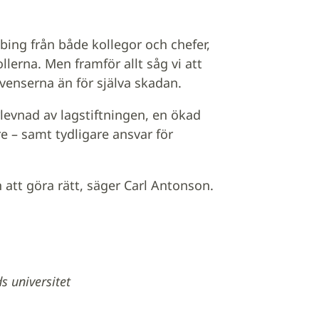
bing från både kollegor och chefer,
llerna. Men framför allt såg vi att
enserna än för själva skadan.
rlevnad av lagstiftningen, en ökad
 – samt tydligare ansvar för
n att göra rätt, säger Carl Antonson.
s universitet