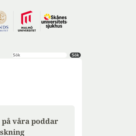
Sök
Sök
 på våra poddar
skning