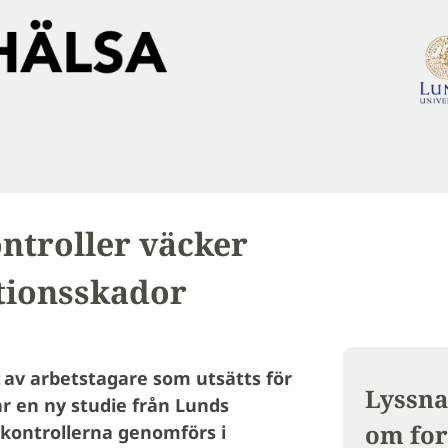
ontroller väcker
tionsskador
nt av arbetstagare som utsätts för
Lyssna
ar en ny studie från Lunds
om for
r kontrollerna genomförs i