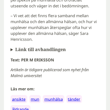
utseende och väger in det i bedömningen.
– Vi vet att det finns flera samband mellan
munhälsa och den allmänna hälsan, och hur vi
upplever munhälsan återspeglar ofta hur vi
upplever den allmänna hälsan, säger Sara
Henricsson.
Länk till avhandlingen
Text: PER M ERIKSSON
Artikeln är tidigare publicerad som nyhet från
Malmö universitet
Läs mer om:
ansikte
mun
munhälsa
tänder
åldrande