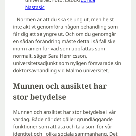
universitet. Foto: iStock/
Zorica
Nastasic
– Normen är att du ska se ung ut, men helst
inte aktivt genomföra någon behandling som
får dig att se yngre ut. Och om du genomgår
en sådan förändring måste detta i så fall ske
inom ramen för vad som uppfattas som
normalt, säger Sara Henricsson,
universitetsadjunkt som nyligen försvarade sin
doktorsavhandling vid Malmö universitet.
Munnen och ansiktet har
stor betydelse
Munnen och ansiktet har stor betydelse i vår
vardag. Både när det gäller grundläggande
funktioner som att äta och tala som för vår
identitet och i olika sociala sammanhang. Det