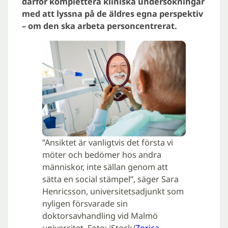
därför komplettera kliniska undersökningar
med att lyssna på de äldres egna perspektiv
– om den ska arbeta personcentrerat.
”Ansiktet är vanligtvis det första vi
möter och bedömer hos andra
människor, inte sällan genom att
sätta en social stämpel”, säger Sara
Henricsson, universitetsadjunkt som
nyligen försvarade sin
doktorsavhandling vid Malmö