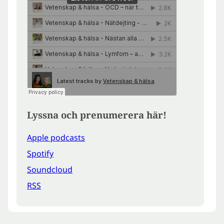
Lyssna och prenumerera här!
Apple podcasts
Spotify
Soundcloud
RSS