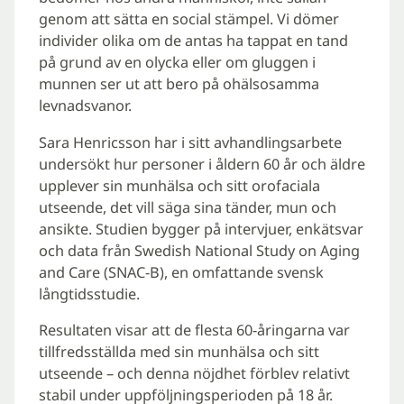
genom att sätta en social stämpel. Vi dömer
individer olika om de antas ha tappat en tand
på grund av en olycka eller om gluggen i
munnen ser ut att bero på ohälsosamma
levnadsvanor.
Sara Henricsson har i sitt avhandlingsarbete
undersökt hur personer i åldern 60 år och äldre
upplever sin munhälsa och sitt orofaciala
utseende, det vill säga sina tänder, mun och
ansikte. Studien bygger på intervjuer, enkätsvar
och data från Swedish National Study on Aging
and Care (SNAC-B), en omfattande svensk
långtidsstudie.
Resultaten visar att de flesta 60-åringarna var
tillfredsställda med sin munhälsa och sitt
utseende – och denna nöjdhet förblev relativt
stabil under uppföljningsperioden på 18 år.