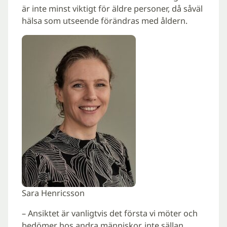
är inte minst viktigt för äldre personer, då såväl
hälsa som utseende förändras med åldern.
Sara Henricsson
– Ansiktet är vanligtvis det första vi möter och
bedömer hos andra människor, inte sällan