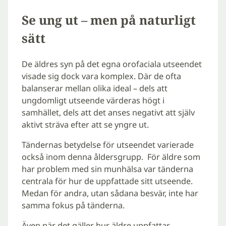
Se ung ut – men på naturligt
sätt
De äldres syn på det egna orofaciala utseendet
visade sig dock vara komplex. Där de ofta
balanserar mellan olika ideal – dels att
ungdomligt utseende värderas högt i
samhället, dels att det anses negativt att själv
aktivt sträva efter att se yngre ut.
Tändernas betydelse för utseendet varierade
också inom denna åldersgrupp. För äldre som
har problem med sin munhälsa var tänderna
centrala för hur de uppfattade sitt utseende.
Medan för andra, utan sådana besvär, inte har
samma fokus på tänderna.
Även när det gäller hur äldre uppfattar