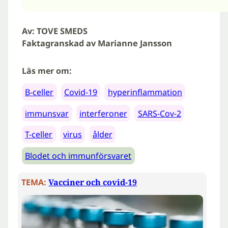
Av: TOVE SMEDS
Faktagranskad av Marianne Jansson
Läs mer om:
B-celler
Covid-19
hyperinflammation
immunsvar
interferoner
SARS-Cov-2
T-celler
virus
ålder
Blodet och immunförsvaret
TEMA:
Vacciner och covid-19