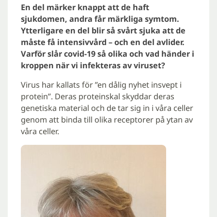
En del märker knappt att de haft
sjukdomen, andra får märkliga symtom.
Ytterligare en del blir så svårt sjuka att de
måste få intensivvård – och en del avlider.
Varför slår covid-19 så olika och vad händer i
kroppen när vi infekteras av viruset?
Virus har kallats för ”en dålig nyhet insvept i
protein”. Deras proteinskal skyddar deras
genetiska material och de tar sig in i våra celler
genom att binda till olika receptorer på ytan av
våra celler.