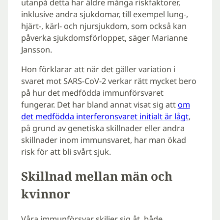
utanpå detta har äldre många riskfaktorer,
inklusive andra sjukdomar, till exempel lung-,
hjärt-, kärl- och njursjukdom, som också kan
påverka sjukdomsförloppet, säger Marianne
Jansson.
Hon förklarar att när det gäller variation i
svaret mot SARS-CoV-2 verkar rätt mycket bero
på hur det medfödda immunförsvaret
fungerar. Det har bland annat visat sig att
om
det medfödda interferonsvaret initialt är lågt
,
på grund av genetiska skillnader eller andra
skillnader inom immunsvaret, har man ökad
risk för att bli svårt sjuk.
Skillnad mellan män och
kvinnor
Våra immunförsvar skiljer sig åt, både