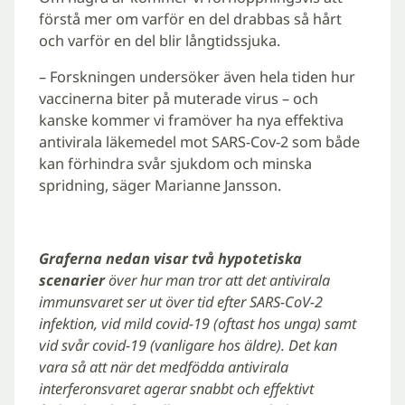
förstå mer om varför en del drabbas så hårt
och varför en del blir långtidssjuka.
– Forskningen undersöker även hela tiden hur
vaccinerna biter på muterade virus – och
kanske kommer vi framöver ha nya effektiva
antivirala läkemedel mot SARS-Cov-2 som både
kan förhindra svår sjukdom och minska
spridning, säger Marianne Jansson.
Graferna nedan visar två hypotetiska
scenarier
över hur man tror att det antivirala
immunsvaret ser ut över tid efter SARS-CoV-2
infektion, vid mild covid-19 (oftast hos unga) samt
vid svår covid-19 (vanligare hos äldre). Det kan
vara så att när det medfödda antivirala
interferonsvaret agerar snabbt och effektivt