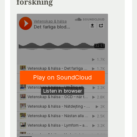
forskning