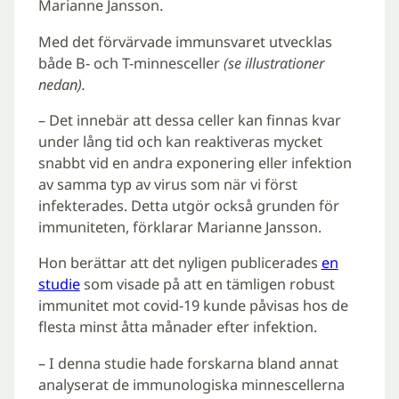
Marianne Jansson.
Med det förvärvade immunsvaret utvecklas
både B- och T-minnesceller
(se illustrationer
nedan).
– Det innebär att dessa celler kan finnas kvar
under lång tid och kan reaktiveras mycket
snabbt vid en andra exponering eller infektion
av samma typ av virus som när vi först
infekterades. Detta utgör också grunden för
immuniteten, förklarar Marianne Jansson.
Hon berättar att det nyligen publicerades
en
studie
som visade på att en tämligen robust
immunitet mot covid-19 kunde påvisas hos de
flesta minst åtta månader efter infektion.
– I denna studie hade forskarna bland annat
analyserat de immunologiska minnescellerna