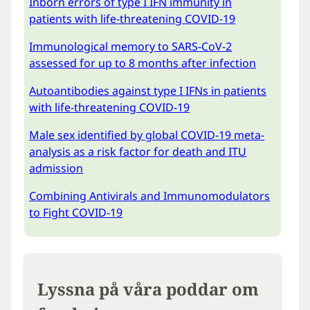
Inborn errors of type I IFN immunity in
patients with life-threatening COVID-19
Immunological memory to SARS-CoV-2
assessed for up to 8 months after infection
Autoantibodies against type I IFNs in patients
with life-threatening COVID-19
Male sex identified by global COVID-19 meta-
analysis as a risk factor for death and ITU
admission
Combining Antivirals and Immunomodulators
to Fight COVID-19
Lyssna på våra poddar om