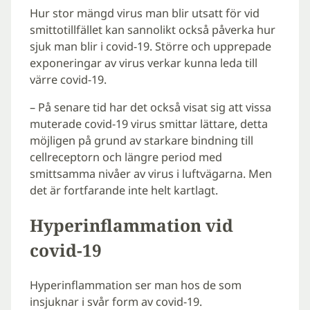
Hur stor mängd virus man blir utsatt för vid
smittotillfället kan sannolikt också påverka hur
sjuk man blir i covid-19. Större och upprepade
exponeringar av virus verkar kunna leda till
värre covid-19.
– På senare tid har det också visat sig att vissa
muterade covid-19 virus smittar lättare, detta
möjligen på grund av starkare bindning till
cellreceptorn och längre period med
smittsamma nivåer av virus i luftvägarna. Men
det är fortfarande inte helt kartlagt.
Hyperinflammation vid
covid-19
Hyperinflammation ser man hos de som
insjuknar i svår form av covid-19.