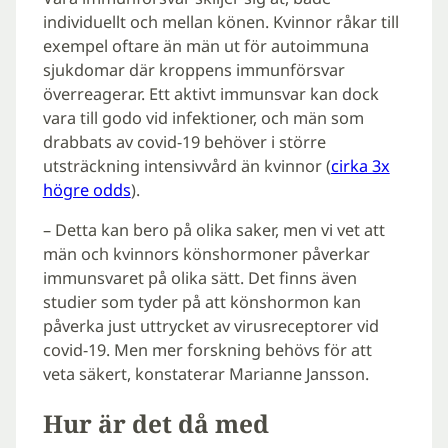
individuellt och mellan könen. Kvinnor råkar till
exempel oftare än män ut för autoimmuna
sjukdomar där kroppens immunförsvar
överreagerar. Ett aktivt immunsvar kan dock
vara till godo vid infektioner, och män som
drabbats av covid-19 behöver i större
utsträckning intensivvård än kvinnor (
cirka 3x
högre odds
).
– Detta kan bero på olika saker, men vi vet att
män och kvinnors könshormoner påverkar
immunsvaret på olika sätt. Det finns även
studier som tyder på att könshormon kan
påverka just uttrycket av virusreceptorer vid
covid-19. Men mer forskning behövs för att
veta säkert, konstaterar Marianne Jansson.
Hur är det då med