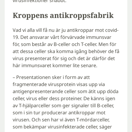
virusinfektioner snabbt.
Kroppens antikroppsfabrik
Vad vi alla vill få nu är ju antikroppar mot covid-
19. Det ansvarar vårt förvärvade immunsvar
för, som består av B-celler och T-celler. Men för
att dessa celler ska komma igång behöver de få
virus presenterat för sig och det är därför det
här immunsvaret kommer lite senare.
– Presentationen sker i form av att
fragmenterade virusprotein visas upp via
antigenpresenterande celler som ätit upp döda
celler, virus eller dess proteiner. De känns igen
av T-hjälparceller som ger signaler till B-celler,
som i sin tur producerar antikroppar mot
virusen. Och sen har vi även T-mördarceller,
som bekämpar virusinfekterade celler, säger