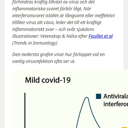
förhindras kraftig tillväxt av virus och det
inflammatoriska svaret förblir lågt. När
interferonsvaret istället är långsamt eller ineffektivt
tillåter virus att växa, leder det till ett kraftigt
inflammatoriskt svar – och svår sjukdom.
Illustrationer: Vetenskap & hälsa efter
Feuillet et al
(Trends in Immunlogy)
Den nedersta grafen visar hur förloppet vid en
vanlig virusinfektion ofta ser ut.