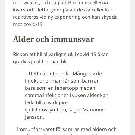
mot viruset, och såg att B-minnescellerna
kvarstod. Detta tyder på att dessa celler kan
reaktiveras vid ny exponering och kan skydda
mot covid-19.
Ålder och immunsvar
Risken att bli allvarligt sjuk i covid-19 ökar
gradvis ju äldre man blir.
– Detta är inte unikt. Många av de
infektioner man får som barn är
bara som en febertopp medan
samma infektioner i vuxen ålder kan
leda till allvarligare
sjukdomssymtom, säger Marianne
Jansson.
– Immunförsvaret försämras med åldern och