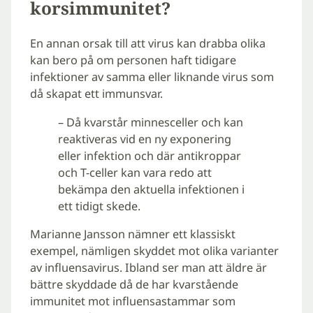
korsimmunitet?
En annan orsak till att virus kan drabba olika
kan bero på om personen haft tidigare
infektioner av samma eller liknande virus som
då skapat ett immunsvar.
– Då kvarstår minnesceller och kan
reaktiveras vid en ny exponering
eller infektion och där antikroppar
och T-celler kan vara redo att
bekämpa den aktuella infektionen i
ett tidigt skede.
Marianne Jansson nämner ett klassiskt
exempel, nämligen skyddet mot olika varianter
av influensavirus. Ibland ser man att äldre är
bättre skyddade då de har kvarstående
immunitet mot influensastammar som