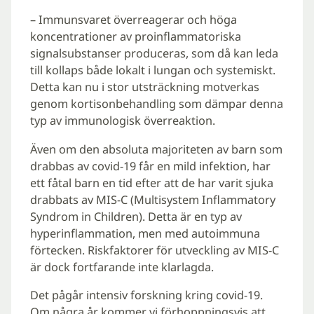
– Immunsvaret överreagerar och höga
koncentrationer av proinflammatoriska
signalsubstanser produceras, som då kan leda
till kollaps både lokalt i lungan och systemiskt.
Detta kan nu i stor utsträckning motverkas
genom kortisonbehandling som dämpar denna
typ av immunologisk överreaktion.
Även om den absoluta majoriteten av barn som
drabbas av covid-19 får en mild infektion, har
ett fåtal barn en tid efter att de har varit sjuka
drabbats av MIS-C (Multisystem Inflammatory
Syndrom in Children). Detta är en typ av
hyperinflammation, men med autoimmuna
förtecken. Riskfaktorer för utveckling av MIS-C
är dock fortfarande inte klarlagda.
Det pågår intensiv forskning kring covid-19.
Om några år kommer vi förhoppningsvis att