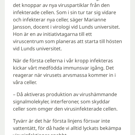
det knoppar av nya viruspartiklar från den
infekterade cellen. Som i sin tur tar sig vidare
och infekterar nya celler, säger Marianne
Jansson, docent i virologi vid Lunds universitet.
Hon är en av initiativtagarna till ett
viruscentrum som planeras att starta till hösten
vid Lunds universitet.
När de första cellerna i vår kropp infekteras
kickar vårt medfödda immunsvar igång. Det
reagerar när virusets arvsmassa kommer in i
våra celler.
– Då aktiveras produktion av virushämmande
signalmolekyler, interferoner, som skyddar
celler som omger den virusinfekterade cellen.
Tyvärr är det här första linjens försvar inte
vattentätt, för då hade vi alltid lyckats bekämpa