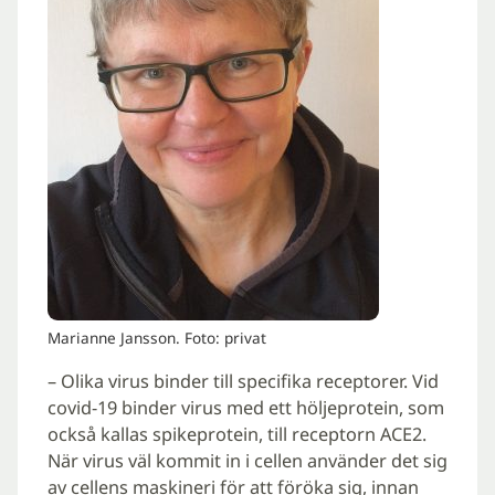
Marianne Jansson. Foto: privat
– Olika virus binder till specifika receptorer. Vid
covid-19 binder virus med ett höljeprotein, som
också kallas spikeprotein, till receptorn ACE2.
När virus väl kommit in i cellen använder det sig
av cellens maskineri för att föröka sig, innan