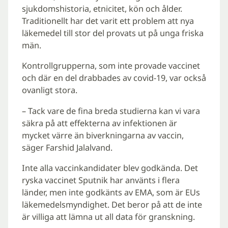
sjukdomshistoria, etnicitet, kön och ålder.
Traditionellt har det varit ett problem att nya
läkemedel till stor del provats ut på unga friska
män.
Kontrollgrupperna, som inte provade vaccinet
och där en del drabbades av covid-19, var också
ovanligt stora.
– Tack vare de fina breda studierna kan vi vara
säkra på att effekterna av infektionen är
mycket värre än biverkningarna av vaccin,
säger Farshid Jalalvand.
Inte alla vaccinkandidater blev godkända. Det
ryska vaccinet Sputnik har använts i flera
länder, men inte godkänts av EMA, som är EUs
läkemedelsmyndighet. Det beror på att de inte
är villiga att lämna ut all data för granskning.