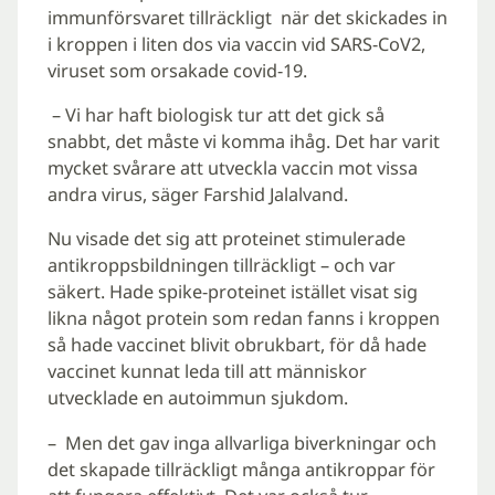
immunförsvaret tillräckligt när det skickades in
i kroppen i liten dos via vaccin vid SARS-CoV2,
viruset som orsakade covid-19.
­­ – Vi har haft biologisk tur att det gick så
snabbt, det måste vi komma ihåg. Det har varit
mycket svårare att utveckla vaccin mot vissa
andra virus, säger Farshid Jalalvand.
Nu visade det sig att proteinet stimulerade
antikroppsbildningen tillräckligt – och var
säkert. Hade spike-proteinet istället visat sig
likna något protein som redan fanns i kroppen
så hade vaccinet blivit obrukbart, för då hade
vaccinet kunnat leda till att människor
utvecklade en autoimmun sjukdom.
– ­Men det gav inga allvarliga biverkningar och
det skapade tillräckligt många antikroppar för