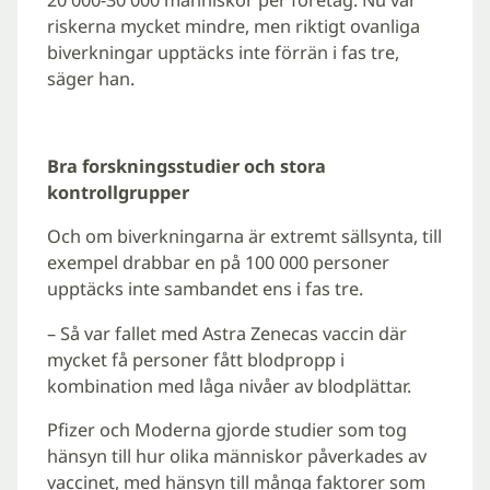
riskerna mycket mindre, men riktigt ovanliga
biverkningar upptäcks inte förrän i fas tre,
säger han.
Bra forskningsstudier och stora
kontrollgrupper
Och om biverkningarna är extremt sällsynta, till
exempel drabbar en på 100 000 personer
upptäcks inte sambandet ens i fas tre.
­– Så var fallet med Astra Zenecas vaccin där
mycket få personer fått blodpropp i
kombination med låga nivåer av blodplättar.
Pfizer och Moderna gjorde studier som tog
hänsyn till hur olika människor påverkades av
vaccinet, med hänsyn till många faktorer som