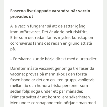
Faserna överlappade varandra när vaccin
provades ut
Alla vaccin fungerar så att de sätter igång
immunförsvaret. Det är aldrig helt riskfritt.
Eftersom det redan fanns mycket kunskap om
coronavirus fanns det redan en grund att stå
på.
­– Forskarna kunde börja direkt med djurstudier.
Därefter måste vaccinet genomgå tre faser då
vaccinet provas på människor. I den första
fasen handlar det om en liten grupp, vanligtvis
mellan tio och hundra friska personer som
sedan följs noga under ett par månader.
Främsta syftet är att kontrollera säkerheten.
Men under coronapandemin började man med