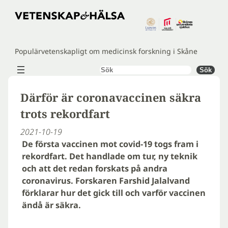
Hoppa
till
innehåll
Populärvetenskapligt om medicinsk forskning i Skåne
Sök
Sök
Därför är coronavaccinen säkra
trots rekordfart
2021-10-19
De första vaccinen mot covid-19 togs fram i
rekordfart. Det handlade om tur, ny teknik
och att det redan forskats på andra
coronavirus. Forskaren Farshid Jalalvand
förklarar hur det gick till och varför vaccinen
ändå är säkra.