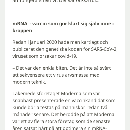
att fungera effektivt. Det var också tur…
mRNA ­- vaccin som gör klart sig själv inne i
kroppen
Redan i januari 2020 hade man kartlagt och
publicerat den genetiska koden för SARS-CoV-2,
viruset som orsakar covid-19.
– Det var den enkla biten. Det är inte så svårt
att sekvensera ett virus arvsmassa med
modern teknik.
­Läkemedelsföretaget Moderna som var
snabbast presenterade en vaccinkandidat som
kunde börja testas på människor redan två
månader senare. Det berodde på att Moderna
var ett av flera stora företag som de senaste
åren satsat hårt på att optimera sin mRNA-