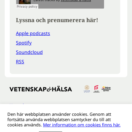
Lyssna och prenumerera här!
Apple podcasts
Spotify
Soundcloud
RSS
Kontakt
Den här webbplatsen använder cookies. Genom att
Tillgänglighetsredogöreldse
fortsätta använda webbplatsen samtycker du till att
Om webbplatsen
cookies används.
Mer information om cookies finns här.