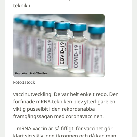
teknik i
Foto:Istock
vaccinutveckling. De var helt enkelt redo. Den
förfinade mRNA-tekniken blev ytterligare en
viktig pusselbit i den rekordsnabba
framgångssagan med coronavaccinen.
– mRNA-vaccin är så fiffigt, för vaccinet gör
klart sig själv inne i kroppen och då kan man