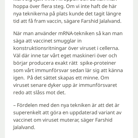
hoppa över flera steg. Om vi inte haft de här
nya teknikerna på plats kunde det tagit längre
tid att få fram vaccin, sägare Farshid Jalalvand.
När man använder mRNA-tekniken så kan man
säga att vaccinet smugglar in
konstruktionsritningar över viruset i cellerna.
Väl där inne tar vårt eget maskineri över och
börjar producera exakt rätt spike-proteiner
som vårt immunförsvar sedan lär sig att känna
igen. På det sättet skapas ett minne. Om
viruset senare dyker upp är immunförsvaret
redo att slåss mot det.
– Fördelen med den nya tekniken är att det är
superenkelt att göra en uppdaterad variant av
vaccinet om viruset muterar, säger Farshid
Jalalvand.