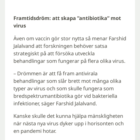
Framtidsdröm: att skapa ”antibiotika” mot
virus
Även om vaccin gör stor nytta så menar Farshid
Jalalvand att forskningen behöver satsa
strategiskt på att försöka utveckla
behandlingar som fungerar på flera olika virus.
– Drömmen är att få fram antivirala
behandlingar som slår brett mot många olika
typer av virus och som skulle fungera som
bredspektrumantibiotika gör vid bakteriella
infektioner, säger Farshid Jalalvand.
Kanske skulle det kunna hjälpa mänskligheten
när nästa nya virus dyker upp i horisonten och
en pandemi hotar.