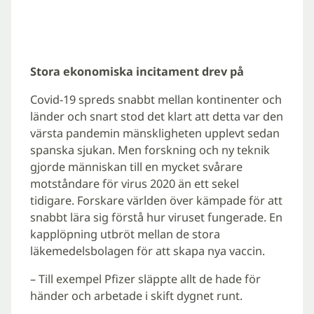
Stora ekonomiska incitament drev på
Covid-19 spreds snabbt mellan kontinenter och
länder och snart stod det klart att detta var den
värsta pandemin mänskligheten upplevt sedan
spanska sjukan. Men forskning och ny teknik
gjorde människan till en mycket svårare
motståndare för virus 2020 än ett sekel
tidigare. Forskare världen över kämpade för att
snabbt lära sig förstå hur viruset fungerade. En
kapplöpning utbröt mellan de stora
läkemedelsbolagen för att skapa nya vaccin.
– Till exempel Pfizer släppte allt de hade för
händer och arbetade i skift dygnet runt.