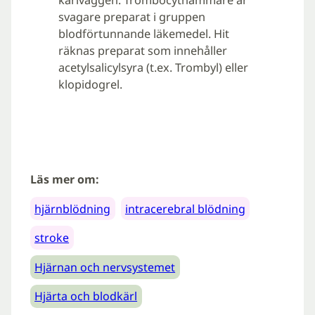
kärlväggen. Trombocythämmare är
svagare preparat i gruppen
blodförtunnande läkemedel. Hit
räknas preparat som innehåller
acetylsalicylsyra (t.ex. Trombyl) eller
klopidogrel.
Läs mer om:
hjärnblödning
intracerebral blödning
stroke
Hjärnan och nervsystemet
Hjärta och blodkärl