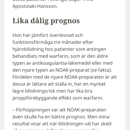
Apostolaki-Hansson.
Lika dålig prognos
Hon har jämfört överlevnad och
funktionsförmåga tre månader efter
hjärnblödning hos patienter som antingen
behandlats med warfarin, som är den äldre
typen av antikoagulantia-läkemedel eller med
den nyare typen av NOAK-preparat (se fakta).
Fördelen med de nyare NOAK-preparaten är att
dessa är lättare att ställa in, har en mycket
lägre blödningsrisk men har lika bra
proppförebyggande effekt som warfarin.
– Förhoppningen var att NOAK-preparaten
även skulle ha en bättre prognos. Men mina
resultat visar att när blödningen väl har skett