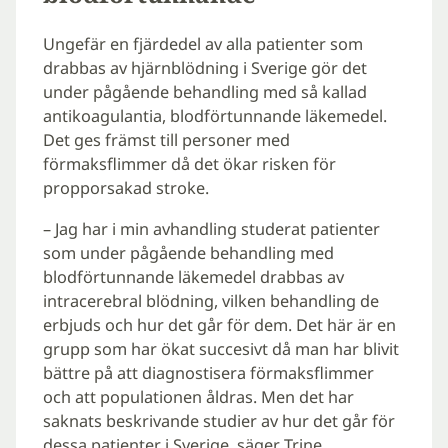
Ungefär en fjärdedel av alla patienter som
drabbas av hjärnblödning i Sverige gör det
under pågående behandling med så kallad
antikoagulantia, blodförtunnande läkemedel.
Det ges främst till personer med
förmaksflimmer då det ökar risken för
propporsakad stroke.
– Jag har i min avhandling studerat patienter
som under pågående behandling med
blodförtunnande läkemedel drabbas av
intracerebral blödning, vilken behandling de
erbjuds och hur det går för dem. Det här är en
grupp som har ökat succesivt då man har blivit
bättre på att diagnostisera förmaksflimmer
och att populationen åldras. Men det har
saknats beskrivande studier av hur det går för
dessa patienter i Sverige, säger Trine