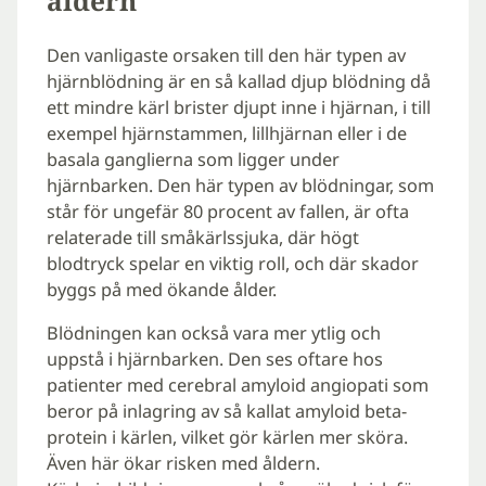
åldern
Den vanligaste orsaken till den här typen av
hjärnblödning är en så kallad djup blödning då
ett mindre kärl brister djupt inne i hjärnan, i till
exempel hjärnstammen, lillhjärnan eller i de
basala ganglierna som ligger under
hjärnbarken. Den här typen av blödningar, som
står för ungefär 80 procent av fallen, är ofta
relaterade till småkärlssjuka, där högt
blodtryck spelar en viktig roll, och där skador
byggs på med ökande ålder.
Blödningen kan också vara mer ytlig och
uppstå i hjärnbarken. Den ses oftare hos
patienter med cerebral amyloid angiopati som
beror på inlagring av så kallat amyloid beta-
protein i kärlen, vilket gör kärlen mer sköra.
Även här ökar risken med åldern.