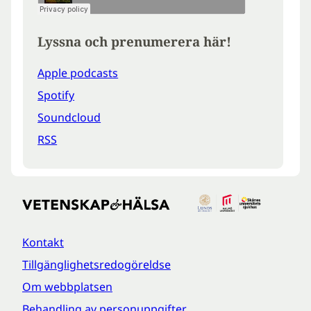
Lyssna och prenumerera här!
Apple podcasts
Spotify
Soundcloud
RSS
Kontakt
Tillgänglighetsredogöreldse
Om webbplatsen
Behandling av personuppgifter