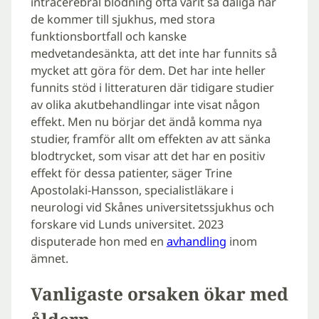
intracerebral blödning ofta varit så dåliga när
de kommer till sjukhus, med stora
funktionsbortfall och kanske
medvetandesänkta, att det inte har funnits så
mycket att göra för dem. Det har inte heller
funnits stöd i litteraturen där tidigare studier
av olika akutbehandlingar inte visat någon
effekt. Men nu börjar det ändå komma nya
studier, framför allt om effekten av att sänka
blodtrycket, som visar att det har en positiv
effekt för dessa patienter, säger Trine
Apostolaki-Hansson, specialistläkare i
neurologi vid Skånes universitetssjukhus och
forskare vid Lunds universitet. 2023
disputerade hon med en
avhandling
inom
ämnet.
Vanligaste orsaken ökar med