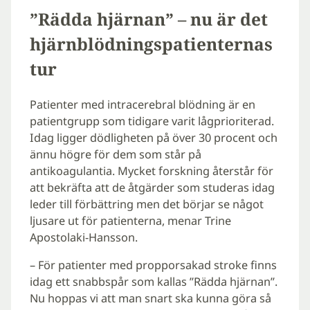
”Rädda hjärnan” – nu är det
hjärnblödningspatienternas
tur
Patienter med intracerebral blödning är en
patientgrupp som tidigare varit lågprioriterad.
Idag ligger dödligheten på över 30 procent och
ännu högre för dem som står på
antikoagulantia. Mycket forskning återstår för
att bekräfta att de åtgärder som studeras idag
leder till förbättring men det börjar se något
ljusare ut för patienterna, menar Trine
Apostolaki-Hansson.
– För patienter med propporsakad stroke finns
idag ett snabbspår som kallas ”Rädda hjärnan”.
Nu hoppas vi att man snart ska kunna göra så