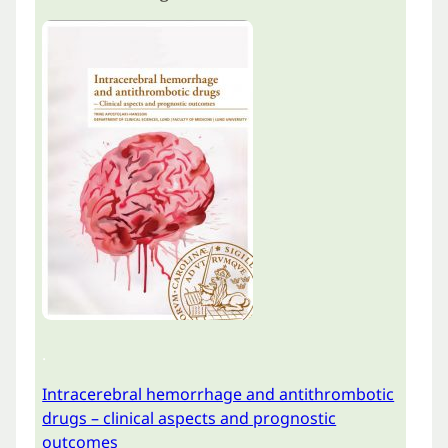
.
Intracerebral hemorrhage and antithrombotic
drugs – clinical aspects and prognostic
outcomes