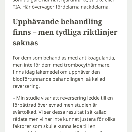
TIA. Här överväger fördelarna nackdelarna.
Upphävande behandling
finns – men tydliga riktlinjer
saknas
För dem som behandlas med antikoagulantia,
men inte för dem med trombocythämmare,
finns idag läkemedel om upphäver den
blodförtunnande behandlingen, så kallad
reversering.
– Min studie visar att reversering ledde till en
förbättrad överlevnad men studien är
svårtolkad. Vi ser dessa resultat i så kallad
rådata men vi har inte kunnat justera för olika
faktorer som skulle kunna leda till en