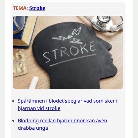
TEMA:
Stroke
Spårämnen i blodet speglar vad som sker i
hjärnan vid stroke
Blödning mellan hjärnhinnor kan även
drabba unga