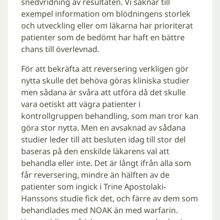
snedvridning av resultaten. Vi saknar till
exempel information om blödningens storlek
och utveckling eller om läkarna har prioriterat
patienter som de bedömt har haft en bättre
chans till överlevnad.
För att bekräfta att reversering verkligen gör
nytta skulle det behöva göras kliniska studier
men sådana är svåra att utföra då det skulle
vara oetiskt att vägra patienter i
kontrollgruppen behandling, som man tror kan
göra stor nytta. Men en avsaknad av sådana
studier leder till att besluten idag till stor del
baseras på den enskilde läkarens val att
behandla eller inte. Det är långt ifrån alla som
får reversering, mindre än hälften av de
patienter som ingick i Trine Apostolaki-
Hanssons studie fick det, och färre av dem som
behandlades med NOAK än med warfarin.