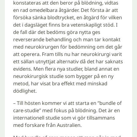
konstateras att den beror på blödning, vidtas
en rad omedelbara åtgärder. Det första är att
försöka sänka blodtrycket, en åtgärd för vilken
det i dagsläget finns bra vetenskapligt stöd. I
de fall där det bedöms göra nytta ges
reverserande behandling och man tar kontakt
med neurokirurgen för bedömning om det går
att operera. Fram tills nu har neurokirurgi varit
ett sällan utnyttjat alternativ då det har saknats
evidens. Men flera nya studier, bland annat en
neurokirurgisk studie som bygger på en ny
metod, har visat bra effekt med minskad
dödlighet.
– Till hösten kommer vi att starta en ”bundle of
care-studie” med fokus på blödning. Det är en
internationell studie som vi gör tillsammans
med forskare från Australien.