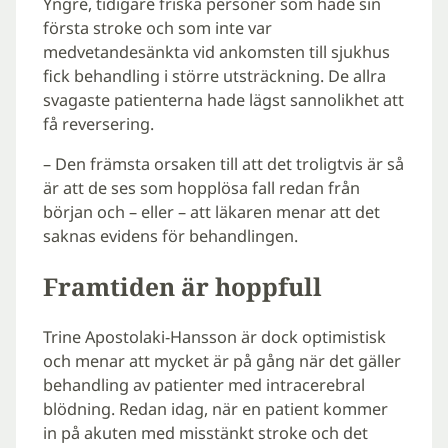
Yngre, tidigare friska personer som hade sin
första stroke och som inte var
medvetandesänkta vid ankomsten till sjukhus
fick behandling i större utsträckning. De allra
svagaste patienterna hade lägst sannolikhet att
få reversering.
– Den främsta orsaken till att det troligtvis är så
är att de ses som hopplösa fall redan från
början och – eller – att läkaren menar att det
saknas evidens för behandlingen.
Framtiden är hoppfull
Trine Apostolaki-Hansson är dock optimistisk
och menar att mycket är på gång när det gäller
behandling av patienter med intracerebral
blödning. Redan idag, när en patient kommer
in på akuten med misstänkt stroke och det