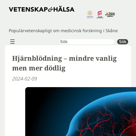
Hoppa
till
innehåll
Populärvetenskapligt om medicinsk forskning i Skåne
Sök
Sök
Hjärnblödning – mindre vanlig
men mer dödlig
2024-02-09