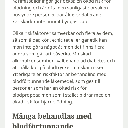
Kärlmissbildningar ger också en ökad risk för
blödning och är ofta den vanligaste orsaken
hos yngre personer, där åldersrelaterade
kärlskador inte hunnit byggas upp.
Olika riskfaktorer samverkar och flera av dem,
så som ålder, kön, etnicitet eller genetik kan
man inte göra något åt men det finns flera
andra som går att påverka. Minskad
alkoholkonsumtion, välbehandlad diabetes och
att hålla koll på blodtrycket minskar risken.
Ytterligare en riskfaktor är behandling med
blodförtunnande läkemedel, som ges till
personer som har en ökad risk för
blodproppar, men som i stället bidrar med en
ökad risk för hjärnblödning.
Många behandlas med
blodförtunnande