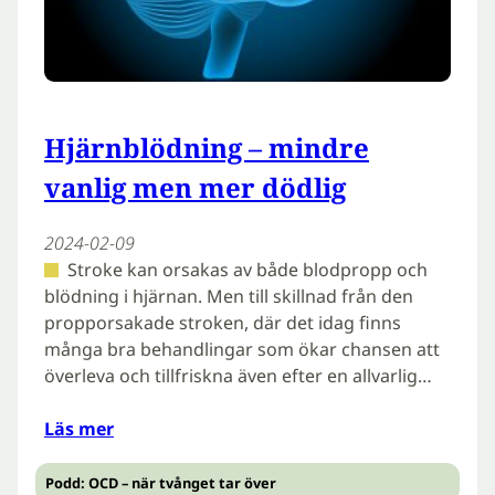
Hjärnblödning – mindre
vanlig men mer dödlig
2024-02-09
Stroke kan orsakas av både blodpropp och
blödning i hjärnan. Men till skillnad från den
propporsakade stroken, där det idag finns
många bra behandlingar som ökar chansen att
överleva och tillfriskna även efter en allvarlig…
Läs mer
Podd: OCD – när tvånget tar över