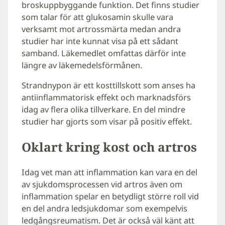
broskuppbyggande funktion. Det finns studier
som talar för att glukosamin skulle vara
verksamt mot artrossmärta medan andra
studier har inte kunnat visa på ett sådant
samband. Läkemedlet omfattas därför inte
längre av läkemedelsförmånen.
Strandnypon är ett kosttillskott som anses ha
antiinflammatorisk effekt och marknadsförs
idag av flera olika tillverkare. En del mindre
studier har gjorts som visar på positiv effekt.
Oklart kring kost och artros
Idag vet man att inflammation kan vara en del
av sjukdomsprocessen vid artros även om
inflammation spelar en betydligt större roll vid
en del andra ledsjukdomar som exempelvis
ledgångsreumatism. Det är också väl känt att