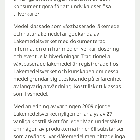
konsument göra för att undvika oseriösa
tillverkare?
Medel klassade som växtbaserade läkemedel
och naturläkemedel är godkända av
Läkemedelsverket med dokumenterad
information om hur medlen verkar, dosering
och eventuella biverkningar. Traditionella
växtbaserade läkemedel är registrerade hos
Läkemedelsverket och kunskapen om dessa
medel grundar sig uteslutande på erfarenhet
av långvarig användning. Kosttillskott klassas
som livsmedel.
Med anledning av varningen 2009 gjorde
Läkemedelsverket nyligen en analys av 27
vanliga kosttillskott för leder. Man undersökte
om någon av produkterna innehöll substanser
som används i värkläkemedel men hittade inga