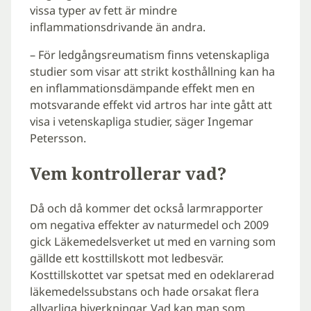
vissa typer av fett är mindre
inflammationsdrivande än andra.
– För ledgångsreumatism finns vetenskapliga
studier som visar att strikt kosthållning kan ha
en inflammationsdämpande effekt men en
motsvarande effekt vid artros har inte gått att
visa i vetenskapliga studier, säger Ingemar
Petersson.
Vem kontrollerar vad?
Då och då kommer det också larmrapporter
om negativa effekter av naturmedel och 2009
gick Läkemedelsverket ut med en varning som
gällde ett kosttillskott mot ledbesvär.
Kosttillskottet var spetsat med en odeklarerad
läkemedelssubstans och hade orsakat flera
allvarliga biverkningar. Vad kan man som