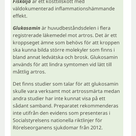
Fiskolja
är ett kosttillskott med
väldokumenterad inflammationshämmande
effekt.
Glukosamin
är huvudbeståndsdelen i flera
registrerade läkemedel mot artros. Det är ett
kroppseget ämne som behövs för att kroppen
ska kunna bilda större molekyler som finns i
bland annat ledvätska och brosk. Glukosamin
används för att lindra symtomen vid lätt till
måttlig artros.
Det finns studier som talar för att glukosamin
skulle vara verksamt mot artrossmärta medan
andra studier har inte kunnat visa på ett
sådant samband. Preparatet rekommenderas
inte utifrån den evidens som presenteras i
Socialstyrelsens nationella riktlinjer för
Rörelseorganens sjukdomar från 2012.