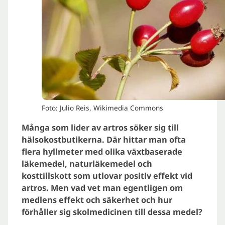
Foto: Julio Reis, Wikimedia Commons
Många som lider av artros söker sig till
hälsokostbutikerna. Där hittar man ofta
flera hyllmeter med olika växtbaserade
läkemedel, naturläkemedel och
kosttillskott som utlovar positiv effekt vid
artros. Men vad vet man egentligen om
medlens effekt och säkerhet och hur
förhåller sig skolmedicinen till dessa medel?