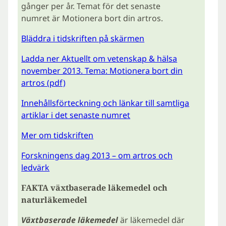
gånger per år. Temat för det senaste
numret är Motionera bort din artros.
Bläddra i tidskriften på skärmen
Ladda ner Aktuellt om vetenskap & hälsa
november 2013. Tema: Motionera bort din
artros (pdf)
Innehållsförteckning och länkar till samtliga
artiklar i det senaste numret
Mer om tidskriften
Forskningens dag 2013 – om artros och
ledvärk
FAKTA växtbaserade läkemedel och
naturläkemedel
Växtbaserade läkemedel
är läkemedel där