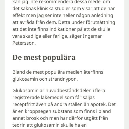
kan jag inte rekommendera dessa medel om
det saknas kliniska studier som visar att de har
effekt men jag ser inte heller någon anledning
att avråda från dem. Detta under förutsättning
att det inte finns indikationer på att de skulle
vara skadliga eller farliga, säger Ingemar
Petersson.
De mest populära
Bland de mest populära medlen återfinns
glukosamin och strandnypon.
Glukosamin är huvudbeståndsdelen i flera
registrerade läkemedel som får säljas
receptfritt även på andra ställen än apotek. Det
är en kroppsegen substans som finns i bland
annat brosk och man har därför utgått från
teorin att glukosamin skulle ha en