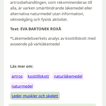
artrosbehandlingen, som rekommenderas till
alla, är varken smärtlindrande läkemedel eller
alternativa naturmedel utan information,
viktnedgång och fysisk aktivitet.
Text: EVA BARTONEK ROXÅ
*Läkemedelsverkets analys av kosttillskott med
avseende på värkläkemedel
Läs mer om:
artros
kosttillskott
naturläkemedel
naturmedel
Leder, muskler och skelett