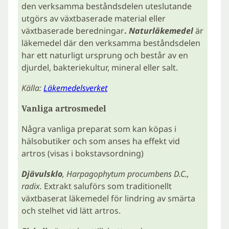
den verksamma beståndsdelen uteslutande
utgörs av växtbaserade material eller
växtbaserade beredningar
.
Naturläkemedel
är
läkemedel där den verksamma beståndsdelen
har ett naturligt ursprung och består av en
djurdel, bakteriekultur, mineral eller salt.
Källa:
Läkemedelsverket
Vanliga artrosmedel
Några vanliga preparat som kan köpas i
hälsobutiker och som anses ha effekt vid
artros (visas i bokstavsordning)
Djävulsklo
,
Harpagophytum procumbens D.C.,
radix.
Extrakt saluförs som traditionellt
växtbaserat läkemedel för lindring av smärta
och stelhet vid lätt artros.