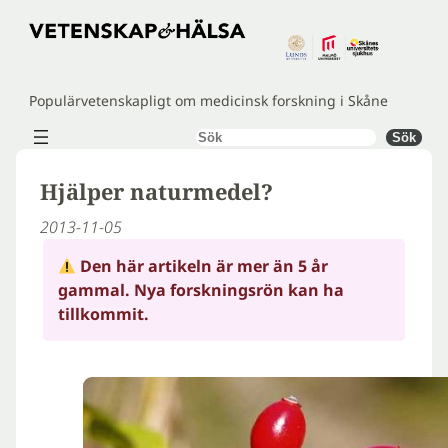
Hoppa
till
innehåll
Populärvetenskapligt om medicinsk forskning i Skåne
Sök
Sök
Hjälper naturmedel?
2013-11-05
Den här artikeln är mer än 5 år
gammal. Nya forskningsrön kan ha
tillkommit.