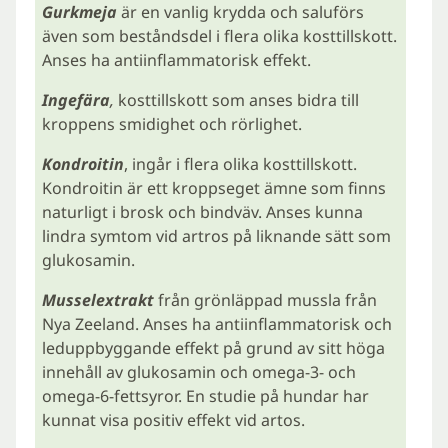
Gurkmeja
är en vanlig krydda och saluförs
även som beståndsdel i flera olika kosttillskott.
Anses ha antiinflammatorisk effekt.
Ingefära
,
kosttillskott som anses bidra till
kroppens smidighet och rörlighet.
Kondroitin
, ingår i flera olika kosttillskott.
Kondroitin är ett kroppseget ämne som finns
naturligt i brosk och bindväv. Anses kunna
lindra symtom vid artros på liknande sätt som
glukosamin.
Musselextrakt
från grönläppad mussla från
Nya Zeeland. Anses ha antiinflammatorisk och
leduppbyggande effekt på grund av sitt höga
innehåll av glukosamin och omega-3- och
omega-6-fettsyror. En studie på hundar har
kunnat visa positiv effekt vid artos.