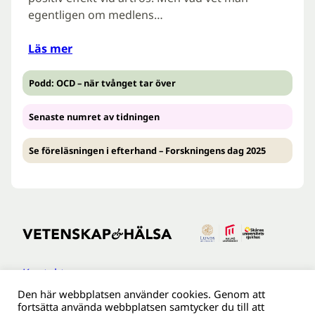
egentligen om medlens…
Läs mer
Podd: OCD – när tvånget tar över
Senaste numret av tidningen
Se föreläsningen i efterhand – Forskningens dag 2025
Kontakt
Den här webbplatsen använder cookies. Genom att
Tillgänglighetsredogöreldse
fortsätta använda webbplatsen samtycker du till att