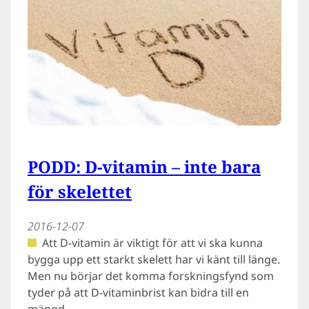
PODD: D-vitamin – inte bara
för skelettet
2016-12-07
Att D-vitamin är viktigt för att vi ska kunna
bygga upp ett starkt skelett har vi känt till länge.
Men nu börjar det komma forskningsfynd som
tyder på att D-vitaminbrist kan bidra till en
mängd…