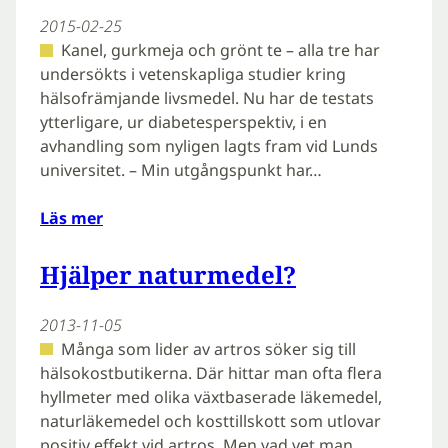
2015-02-25
Kanel, gurkmeja och grönt te – alla tre har
undersökts i vetenskapliga studier kring
hälsofrämjande livsmedel. Nu har de testats
ytterligare, ur diabetesperspektiv, i en
avhandling som nyligen lagts fram vid Lunds
universitet. – Min utgångspunkt har…
Läs mer
Hjälper naturmedel?
2013-11-05
Många som lider av artros söker sig till
hälsokostbutikerna. Där hittar man ofta flera
hyllmeter med olika växtbaserade läkemedel,
naturläkemedel och kosttillskott som utlovar
positiv effekt vid artros. Men vad vet man