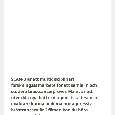
SCAN-B är ett multidisciplinärt
forskningssamarbete för att samla in och
studera bröstcancerprover. Målet är att
utveckla nya bättre diagnostiska test och
exaktare kunna bedöma hur aggressiv
bröstcancern är. I filmen kan du höra