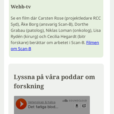
Webb-tv
Se en film där Carsten Rose (projektledare RCC
Syd), Åke Borg (ansvarig Scan-B), Dorthe
Grabau (patolog), Niklas Loman (onkolog), Lisa
Rydén (kirurg) och Cecilia Hegardt (bitr
forskare) berättar om arbetet i Scan-B.
Filmen
om Scan-B
Lyssna på våra poddar om
forskning