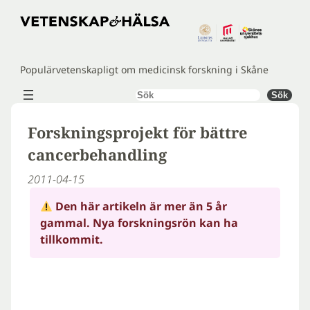
Hoppa
till
innehåll
Populärvetenskapligt om medicinsk forskning i Skåne
Sök
Sök
Forskningsprojekt för bättre
cancerbehandling
2011-04-15
Den här artikeln är mer än 5 år
gammal. Nya forskningsrön kan ha
tillkommit.