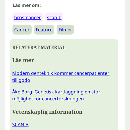
Läs mer om:
bröstcancer
scan-b
Cancer
Feature
Filmer
RELATERAT MATERIAL
Läs mer
Modern genteknik kommer cancerpatienter
till godo
Åke Borg: Genetisk kartläggning en stor
möjlighet för cancerforskningen
Vetenskaplig information
SCAN-B