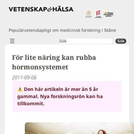
Hoppa
till
innehåll
Populärvetenskapligt om medicinsk forskning i Skåne
Sök
Sök
För lite näring kan rubba
hormonsystemet
2011-09-06
Den här artikeln är mer än 5 år
gammal. Nya forskningsrön kan ha
tillkommit.