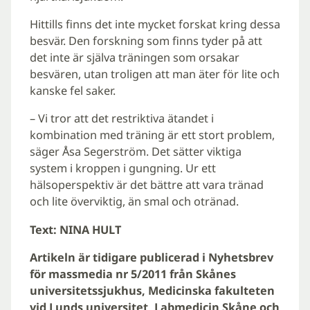
Hittills finns det inte mycket forskat kring dessa
besvär. Den forskning som finns tyder på att
det inte är själva träningen som orsakar
besvären, utan troligen att man äter för lite och
kanske fel saker.
– Vi tror att det restriktiva ätandet i
kombination med träning är ett stort problem,
säger Åsa Segerström. Det sätter viktiga
system i kroppen i gungning. Ur ett
hälsoperspektiv är det bättre att vara tränad
och lite överviktig, än smal och otränad.
Text: NINA HULT
Artikeln är tidigare publicerad i Nyhetsbrev
för massmedia nr 5/2011 från Skånes
universitetssjukhus, Medicinska fakulteten
vid Lunds universitet, Labmedicin Skåne och