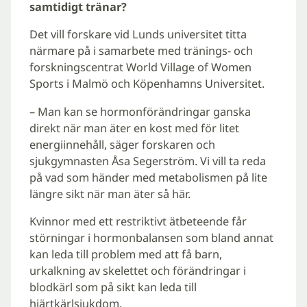
samtidigt tränar?
Det vill forskare vid Lunds universitet titta
närmare på i samarbete med tränings- och
forskningscentrat World Village of Women
Sports i Malmö och Köpenhamns Universitet.
– Man kan se hormonförändringar ganska
direkt när man äter en kost med för litet
energiinnehåll, säger forskaren och
sjukgymnasten Åsa Segerström. Vi vill ta reda
på vad som händer med metabolismen på lite
längre sikt när man äter så här.
Kvinnor med ett restriktivt ätbeteende får
störningar i hormonbalansen som bland annat
kan leda till problem med att få barn,
urkalkning av skelettet och förändringar i
blodkärl som på sikt kan leda till
hjärtkärlsjukdom.