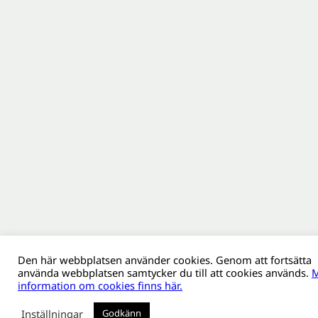
Den här webbplatsen använder cookies. Genom att fortsätta
använda webbplatsen samtycker du till att cookies används.
M
information om cookies finns här.
Inställningar
Godkänn