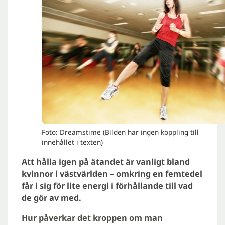
Foto: Dreamstime (Bilden har ingen koppling till
innehållet i texten)
Att hålla igen på ätandet är vanligt bland
kvinnor i västvärlden – omkring en femtedel
får i sig för lite energi i förhållande till vad
de gör av med.
Hur påverkar det kroppen om man