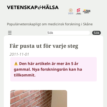
Hoppa
till
innehåll
Populärvetenskapligt om medicinsk forskning i Skåne
Sök
Sök
Får pusta ut för varje steg
2011-11-01
Den här artikeln är mer än 5 år
gammal. Nya forskningsrön kan ha
tillkommit.