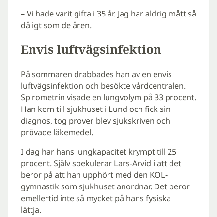
– Vi hade varit gifta i 35 år. Jag har aldrig mått så
dåligt som de åren.
Envis luftvägsinfektion
På sommaren drabbades han av en envis
luftvägsinfektion och besökte vårdcentralen.
Spirometrin visade en lungvolym på 33 procent.
Han kom till sjukhuset i Lund och fick sin
diagnos, tog prover, blev sjukskriven och
prövade läkemedel.
I dag har hans lungkapacitet krympt till 25
procent. Själv spekulerar Lars-Arvid i att det
beror på att han upphört med den KOL-
gymnastik som sjukhuset anordnar. Det beror
emellertid inte så mycket på hans fysiska
lättja.