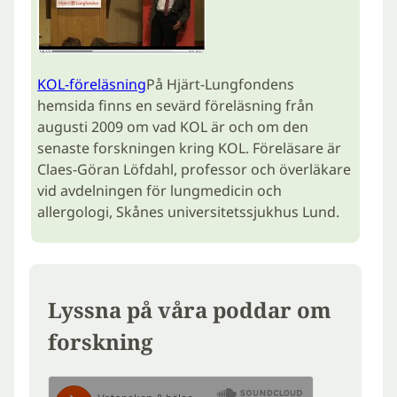
KOL-föreläsning
På Hjärt-Lungfondens
hemsida finns en sevärd föreläsning från
augusti 2009 om vad KOL är och om den
senaste forskningen kring KOL. Föreläsare är
Claes-Göran Löfdahl, professor och överläkare
vid avdelningen för lungmedicin och
allergologi, Skånes universitetssjukhus Lund.
Lyssna på våra poddar om
forskning