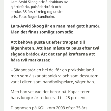
Lars-Arvid Skoog också drabbats av
hjärtinfarkt, pulsåderbråck och
stroke. 35 års rökning tog ut sitt
pris. Foto: Roger Lundholm.
Lars-Arvid Skoog är en man med gott humör.
Men det finns somligt som stör.
Att behöva pusta ut efter trappan till
lägenheten.
Att han måste ta paus efter två
sågade brädor.
Att det tar på krafterna att
bära två matkassar.
– Sådant stör en hel del för en praktiskt lagd
man som älskar att snickra och som dessutom
varit i eliten som handbollspelare, säger han.
Men han vet vad det beror på. Kapaciteten i
hans lungor är reducerad till 25 procent.
Diagnosen på KOL kom 2003 efter 35 års