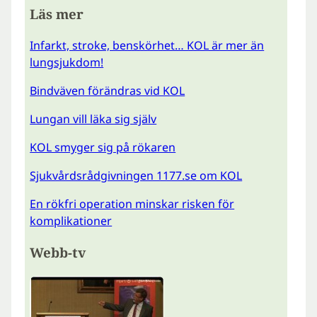
Läs mer
Infarkt, stroke, benskörhet… KOL är mer än
lungsjukdom!
Bindväven förändras vid KOL
Lungan vill läka sig själv
KOL smyger sig på rökaren
Sjukvårdsrådgivningen 1177.se om KOL
En rökfri operation minskar risken för
komplikationer
Webb-tv