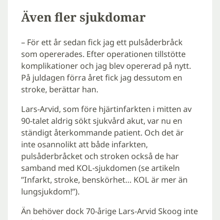
Även fler sjukdomar
– För ett år sedan fick jag ett pulsåderbråck
som opererades. Efter operationen tillstötte
komplikationer och jag blev opererad på nytt.
På juldagen förra året fick jag dessutom en
stroke, berättar han.
Lars-Arvid, som före hjärtinfarkten i mitten av
90-talet aldrig sökt sjukvård akut, var nu en
ständigt återkommande patient. Och det är
inte osannolikt att både infarkten,
pulsåderbråcket och stroken också de har
samband med KOL-sjukdomen (se artikeln
”Infarkt, stroke, benskörhet… KOL är mer än
lungsjukdom!”).
Än behöver dock 70-årige Lars-Arvid Skoog inte