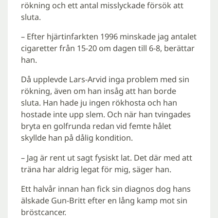
rökning och ett antal misslyckade försök att
sluta.
– Efter hjärtinfarkten 1996 minskade jag antalet
cigaretter från 15-20 om dagen till 6-8, berättar
han.
Då upplevde Lars-Arvid inga problem med sin
rökning, även om han insåg att han borde
sluta. Han hade ju ingen rökhosta och han
hostade inte upp slem. Och när han tvingades
bryta en golfrunda redan vid femte hålet
skyllde han på dålig kondition.
– Jag är rent ut sagt fysiskt lat. Det där med att
träna har aldrig legat för mig, säger han.
Ett halvår innan han fick sin diagnos dog hans
älskade Gun-Britt efter en lång kamp mot sin
bröstcancer.