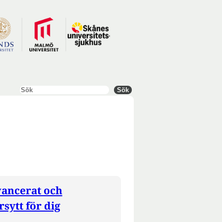
Sök
Sök
ancerat och
sytt för dig