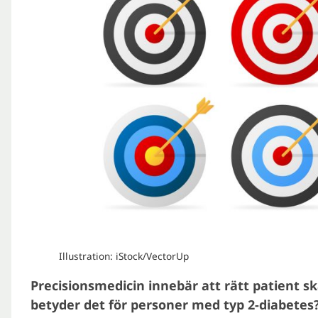
Illustration: iStock/VectorUp
Precisionsmedicin innebär att rätt patient ska
betyder det för personer med typ 2-diabetes?