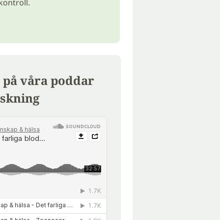
ontroll.
 på våra poddar
skning