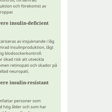
uktion och förekomst av
roppar.
ere insulin-deficient
äriseras av insjuknande i låg
ämrad insulinproduktion, lågt
ig blodsockerkontroll.
 ökad risk att utveckla
men retinopati och skador på
allad neuropati.
ere insulin-resistant
fattar personer som
id hög ålder och som har