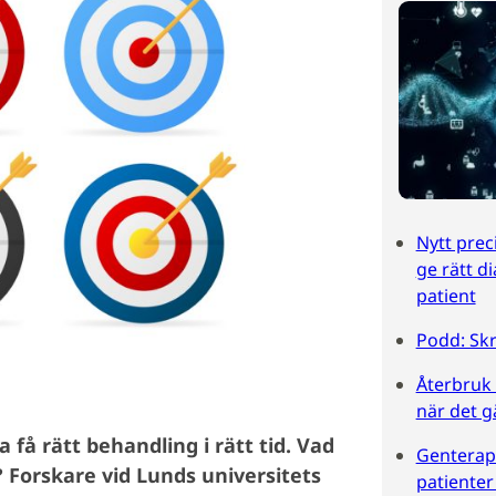
Nytt prec
ge rätt d
patient
Podd: Sk
Återbruk 
när det g
 få rätt behandling i rätt tid. Vad
Genterapi
 Forskare vid Lunds universitets
patiente