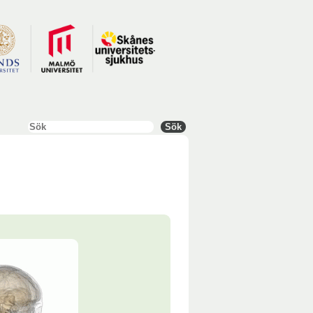
Sök
Sök