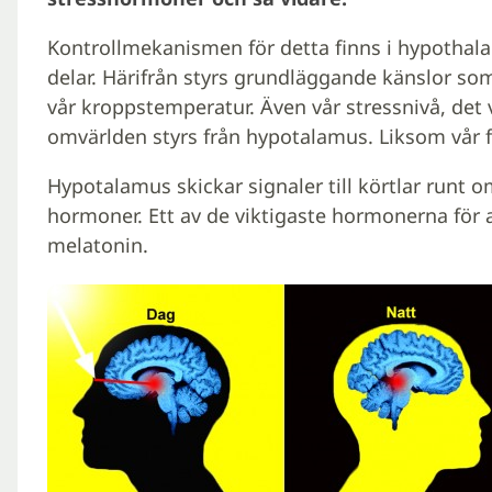
Kontrollmekanismen för detta finns i hypothala
delar. Härifrån styrs grundläggande känslor so
vår kroppstemperatur. Även vår stressnivå, det v
omvärlden styrs från hypotalamus. Liksom vår fe
Hypotalamus skickar signaler till körtlar runt om
hormoner. Ett av de viktigaste hormonerna för 
melatonin.