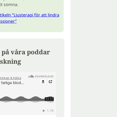
att somna.
tikeln ”Ljusterapi för att lindra
ssioner”
 på våra poddar
skning