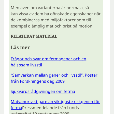
Men även om varianterna är normala, så
kan vissa av dem ha oönskade egenskaper när
de kombineras med miljöfaktorer som till
exempel olämplig mat och brist på motion.
RELATERAT MATERIAL
Läs mer
Frågor och svar om fetmagener och en
hälsosam livsstil
”Samverkan mellan gener och livsstil”. Poster
från Forskningens dag 2009
Sjukvårdsrådgivningen om fetma
Matvanor viktigare än viktigaste riskgenen för
fetma
Pressmeddelande från Lunds
universitet 10 september 2009.