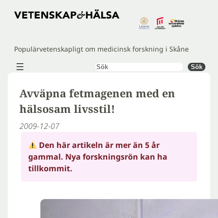
Hoppa
till
innehåll
Populärvetenskapligt om medicinsk forskning i Skåne
Sök
Sök
Avväpna fetmagenen med en
hälsosam livsstil!
2009-12-07
Den här artikeln är mer än 5 år
gammal. Nya forskningsrön kan ha
tillkommit.