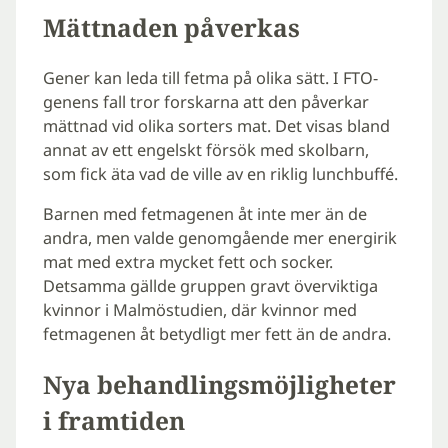
Mättnaden påverkas
Gener kan leda till fetma på olika sätt. I FTO-
genens fall tror forskarna att den påverkar
mättnad vid olika sorters mat. Det visas bland
annat av ett engelskt försök med skolbarn,
som fick äta vad de ville av en riklig lunchbuffé.
Barnen med fetmagenen åt inte mer än de
andra, men valde genomgående mer energirik
mat med extra mycket fett och socker.
Detsamma gällde gruppen gravt överviktiga
kvinnor i Malmöstudien, där kvinnor med
fetmagenen åt betydligt mer fett än de andra.
Nya behandlingsmöjligheter
i framtiden