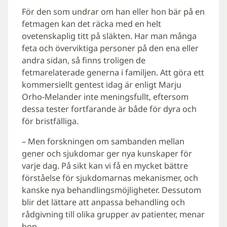
För den som undrar om han eller hon bär på en
fetmagen kan det räcka med en helt
ovetenskaplig titt på släkten. Har man många
feta och överviktiga personer på den ena eller
andra sidan, så finns troligen de
fetmarelaterade generna i familjen. Att göra ett
kommersiellt gentest idag är enligt Marju
Orho-Melander inte meningsfullt, eftersom
dessa tester fortfarande är både för dyra och
för bristfälliga.
– Men forskningen om sambanden mellan
gener och sjukdomar ger nya kunskaper för
varje dag. På sikt kan vi få en mycket bättre
förståelse för sjukdomarnas mekanismer, och
kanske nya behandlingsmöjligheter. Dessutom
blir det lättare att anpassa behandling och
rådgivning till olika grupper av patienter, menar
hon.