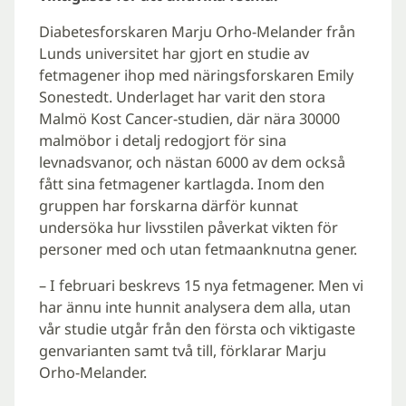
Diabetesforskaren Marju Orho-Melander från
Lunds universitet har gjort en studie av
fetmagener ihop med näringsforskaren Emily
Sonestedt. Underlaget har varit den stora
Malmö Kost Cancer-studien, där nära 30000
malmöbor i detalj redogjort för sina
levnadsvanor, och nästan 6000 av dem också
fått sina fetmagener kartlagda. Inom den
gruppen har forskarna därför kunnat
undersöka hur livsstilen påverkat vikten för
personer med och utan fetmaanknutna gener.
– I februari beskrevs 15 nya fetmagener. Men vi
har ännu inte hunnit analysera dem alla, utan
vår studie utgår från den första och viktigaste
genvarianten samt två till, förklarar Marju
Orho-Melander.