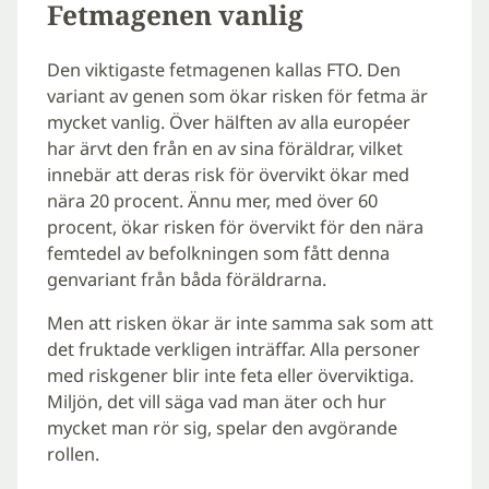
Fetmagenen vanlig
Den viktigaste fetmagenen kallas FTO. Den
variant av genen som ökar risken för fetma är
mycket vanlig. Över hälften av alla européer
har ärvt den från en av sina föräldrar, vilket
innebär att deras risk för övervikt ökar med
nära 20 procent. Ännu mer, med över 60
procent, ökar risken för övervikt för den nära
femtedel av befolkningen som fått denna
genvariant från båda föräldrarna.
Men att risken ökar är inte samma sak som att
det fruktade verkligen inträffar. Alla personer
med riskgener blir inte feta eller överviktiga.
Miljön, det vill säga vad man äter och hur
mycket man rör sig, spelar den avgörande
rollen.