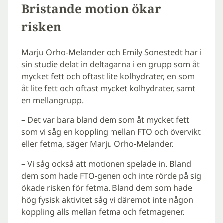
Bristande motion ökar
risken
Marju Orho-Melander och Emily Sonestedt har i
sin studie delat in deltagarna i en grupp som åt
mycket fett och oftast lite kolhydrater, en som
åt lite fett och oftast mycket kolhydrater, samt
en mellangrupp.
– Det var bara bland dem som åt mycket fett
som vi såg en koppling mellan FTO och övervikt
eller fetma, säger Marju Orho-Melander.
– Vi såg också att motionen spelade in. Bland
dem som hade FTO-genen och inte rörde på sig
ökade risken för fetma. Bland dem som hade
hög fysisk aktivitet såg vi däremot inte någon
koppling alls mellan fetma och fetmagener.