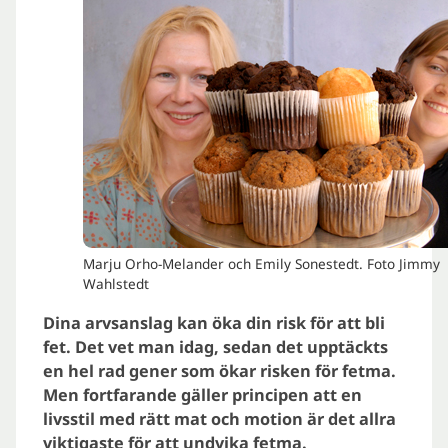
Marju Orho-Melander och Emily Sonestedt. Foto Jimmy
Wahlstedt
Dina arvsanslag kan öka din risk för att bli
fet. Det vet man idag, sedan det upptäckts
en hel rad gener som ökar risken för fetma.
Men fortfarande gäller principen att en
livsstil med rätt mat och motion är det allra
viktigaste för att undvika fetma.