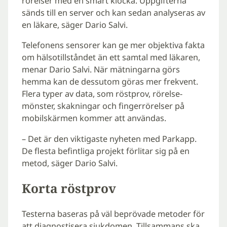
rörelser med en smart klocka. Uppgifterna
sänds till en server och kan sedan analyseras av
en läkare, säger Dario Salvi.
Telefonens sensorer kan ge mer objektiva fakta
om hälsotillståndet än ett samtal med läkaren,
menar Dario Salvi. När mätningarna görs
hemma kan de dessutom göras mer frekvent.
Flera typer av data, som röstprov, rörelse-
mönster, skakningar och fingerrörelser på
mobilskärmen kommer att användas.
– Det är den viktigaste nyheten med Parkapp.
De flesta befintliga projekt förlitar sig på en
metod, säger Dario Salvi.
Korta röstprov
Testerna baseras på väl beprövade metoder för
att diagnostisera sjukdomen. Tillsammans ska