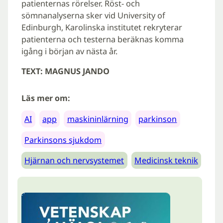
patienternas rörelser. Röst- och
sömnanalyserna sker vid University of
Edinburgh, Karolinska institutet rekryterar
patienterna och testerna beräknas komma
igång i början av nästa år.
TEXT: MAGNUS JANDO
Läs mer om:
AI
app
maskininlärning
parkinson
Parkinsons sjukdom
Hjärnan och nervsystemet
Medicinsk teknik