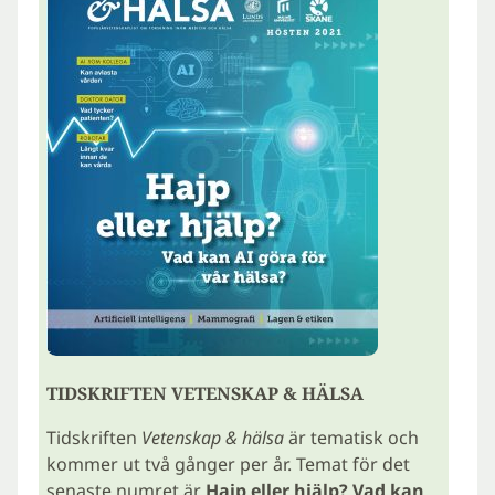
TIDSKRIFTEN VETENSKAP & HÄLSA
Tidskriften
Vetenskap & hälsa
är tematisk och
kommer ut två gånger per år. Temat för det
senaste numret är
Hajp eller hjälp? Vad kan