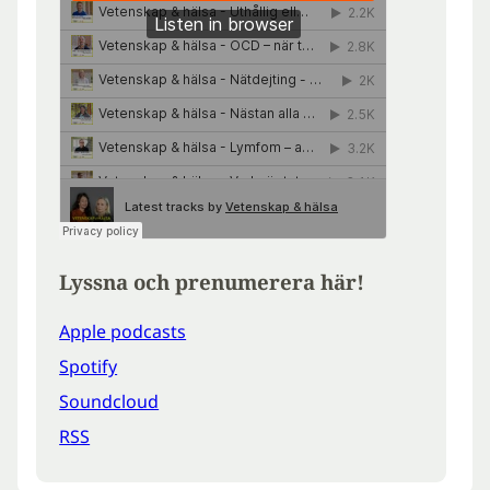
Lyssna och prenumerera här!
Apple podcasts
Spotify
Soundcloud
RSS