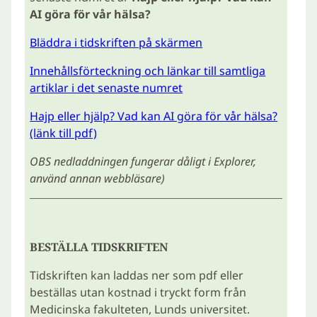
AI göra för vår hälsa?
Bläddra i tidskriften på skärmen
Innehållsförteckning och länkar till samtliga
artiklar i det senaste numret
Hajp eller hjälp? Vad kan AI göra för vår hälsa?
(länk till pdf)
OBS nedladdningen fungerar dåligt i Explorer,
använd annan webbläsare)
BESTÄLLA TIDSKRIFTEN
Tidskriften kan laddas ner som pdf eller
beställas utan kostnad i tryckt form från
Medicinska fakulteten, Lunds universitet.