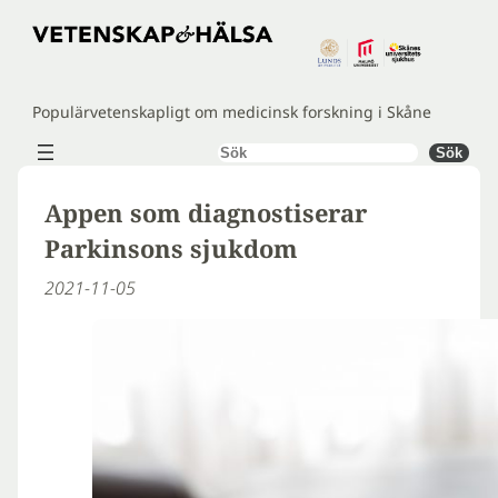
Hoppa
till
innehåll
Populärvetenskapligt om medicinsk forskning i Skåne
Sök
Sök
Appen som diagnostiserar
Parkinsons sjukdom
2021-11-05