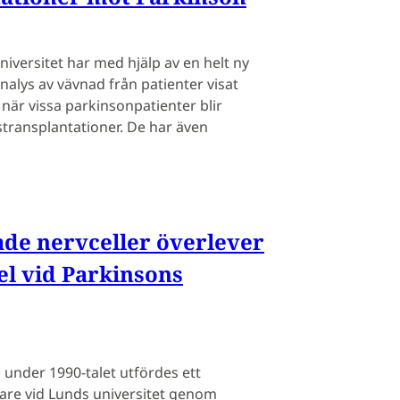
niversitet har med hjälp av en helt ny
analys av vävnad från patienter visat
när vissa parkinsonpatienter blir
lstransplantationer. De har även
de nervceller överlever
el vid Parkinsons
h under 1990-talet utfördes ett
kare vid Lunds universitet genom