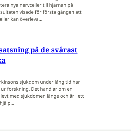
era nya nervceller till hjärnan på
sultaten visade för första gången att
eller kan överleva…
satsning på de svårast
ka
rkinsons sjukdom under lång tid har
ts ur forskning. Det handlar om en
levt med sjukdomen länge och är i ett
 hjälp…