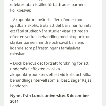
effekter, utan istället förbättrades barnens
kolikbesvär.
– Akupunktur används i flera länder mot
spädbarnskolik, trots att det bara har funnits
ett fåtal studier. Våra studier visar att redan
efter en veckas behandling med akupunktur
skriker barnen mindre och såväl barnens
lidande som påfrestningar i familjelivet
minskar.
– Dock behövs det fortsatt forskning för att
undersöka effekten av olika
akupunkturpunkters effekt vid kolik och vilka
behandlingsintervall som är bäst, säger Kajsa
Landgren.
Nyhet från Lunds universitet 8 december
2011