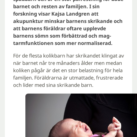
barnet och resten av familjen. I sin
forskning visar Kajsa Landgren att
akupunktur minskar barnens skrikande och
att barnens föräldrar oftare upplevde
barnens sömn som förbättrad och mag-
tarmfunktionen som mer normaliserad.
För de flesta kolikbarn har skrikandet klingat av
när barnet når tre månaders ålder men medan
koliken pågår är det en stor belastning för hela
familjen. Föräldrarna är utmattade, frustrerade
och lider med sina skrikande barn.