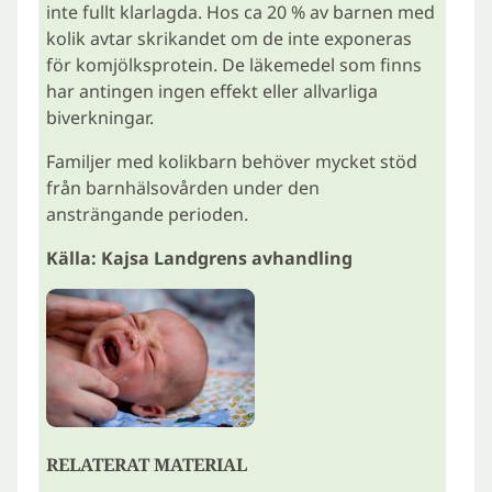
inte fullt klarlagda. Hos ca 20 % av barnen med
kolik avtar skrikandet om de inte exponeras
för komjölksprotein. De läkemedel som finns
har antingen ingen effekt eller allvarliga
biverkningar.
Familjer med kolikbarn behöver mycket stöd
från barnhälsovården under den
ansträngande perioden.
Källa: Kajsa Landgrens avhandling
RELATERAT MATERIAL