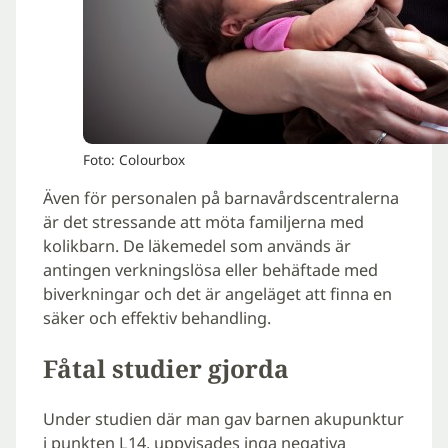
Foto: Colourbox
Även för personalen på barnavårdscentralerna
är det stressande att möta familjerna med
kolikbarn. De läkemedel som används är
antingen verkningslösa eller behäftade med
biverkningar och det är angeläget att finna en
säker och effektiv behandling.
Fåtal studier gjorda
Under studien där man gav barnen akupunktur
i punkten L14, uppvisades inga negativa