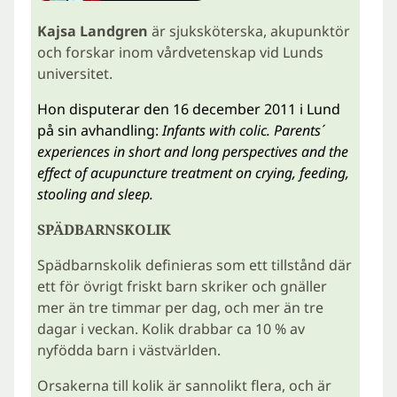
Kajsa Landgren
är sjuksköterska, akupunktör
och forskar inom vårdvetenskap vid Lunds
universitet.
Hon disputerar den 16 december 2011 i Lund
på sin avhandling:
Infants with colic. Parents´
experiences in short and long perspectives and the
effect of acupuncture treatment on crying, feeding,
stooling and sleep.
SPÄDBARNSKOLIK
Spädbarnskolik definieras som ett tillstånd där
ett för övrigt friskt barn skriker och gnäller
mer än tre timmar per dag, och mer än tre
dagar i veckan. Kolik drabbar ca 10 % av
nyfödda barn i västvärlden.
Orsakerna till kolik är sannolikt flera, och är