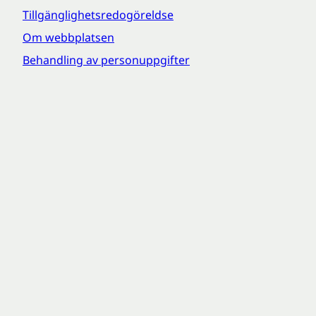
Tillgänglighetsredogöreldse
Om webbplatsen
Behandling av personuppgifter