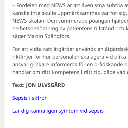
– Fördelen med NEWS är att även små subtila avv
kanske inte skulle uppmärksammas var för sig, 
NEWS-skalan. Den summerade poängen hjälper 
helhetsbedömning av patientens tillstånd och 
säger Martin Spångfors.
För att vidta rätt åtgärder används en åtgärdss
riktlinjer för hur personalen ska agera vid olik
ansvarig läkare informeras för en brådskande b
handlar om rätt kompetens i rätt tid, både vad
Text: JON ULVSGÄRD
Sepsis i siffror
Lär dig känna igen symtom vid sepsis