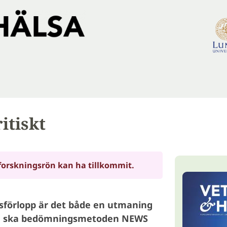
itiskt
forskningsrön kan ha tillkommit.
sförlopp är det både en utmaning
. Nu ska bedömningsmetoden NEWS