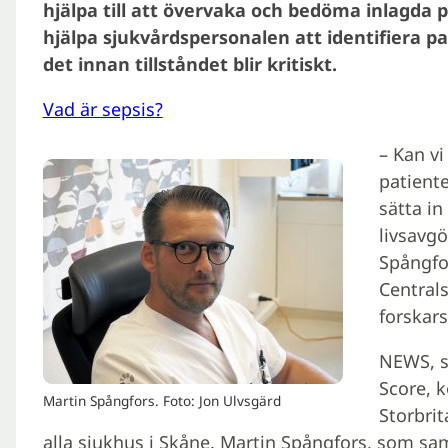
hjälpa till att övervaka och bedöma inlagda p
hjälpa sjukvårdspersonalen att identifiera p
det innan tillståndet blir kritiskt.
Vad är sepsis?
– Kan vi
patiente
sätta in
livsavgö
Spångfo
Centrals
forskars
NEWS, s
Score, 
Martin Spångfors. Foto: Jon Ulvsgärd
Storbri
alla sjukhus i Skåne. Martin Spångfors, som sa