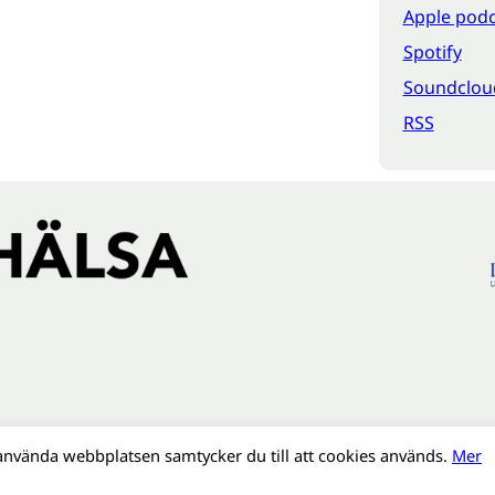
Apple podc
Spotify
Soundclou
RSS
använda webbplatsen samtycker du till att cookies används.
Mer