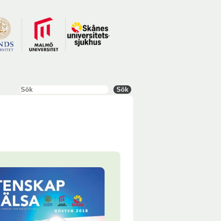
Sök
Sök