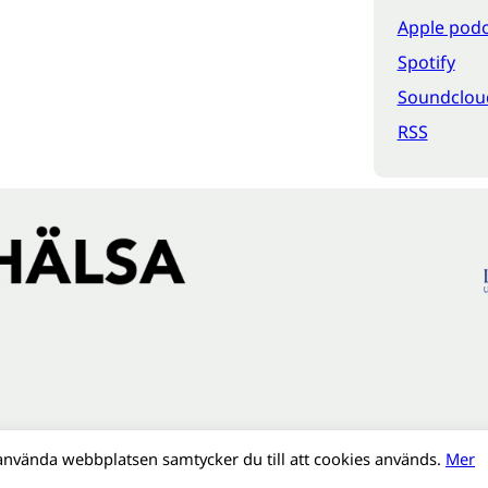
Apple podc
Spotify
Soundclou
RSS
använda webbplatsen samtycker du till att cookies används.
Mer