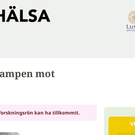
 kampen mot
forskningsrön kan ha tillkommit.