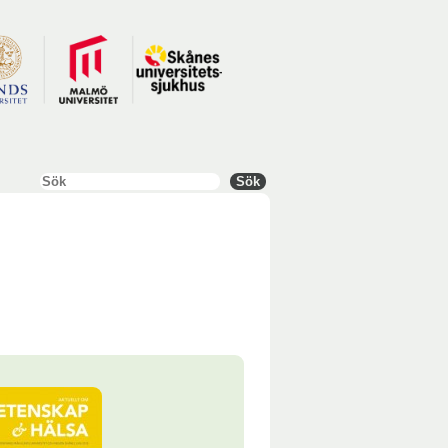
Sök
Sök