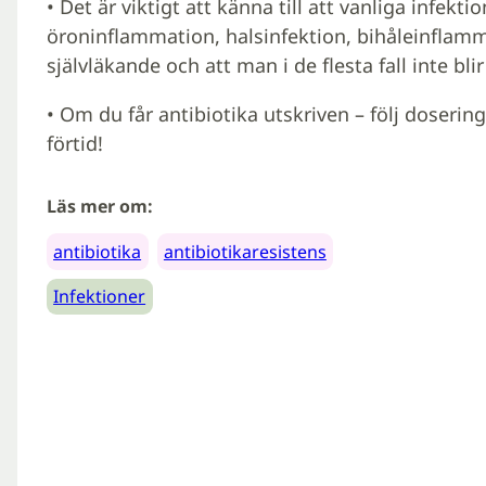
• Det är viktigt att känna till att vanliga infektio
öroninflammation, halsinfektion, bihåleinflamma
självläkande och att man i de flesta fall inte bli
• Om du får antibiotika utskriven – följ doserin
förtid!
Läs mer om:
antibiotika
antibiotikaresistens
Infektioner