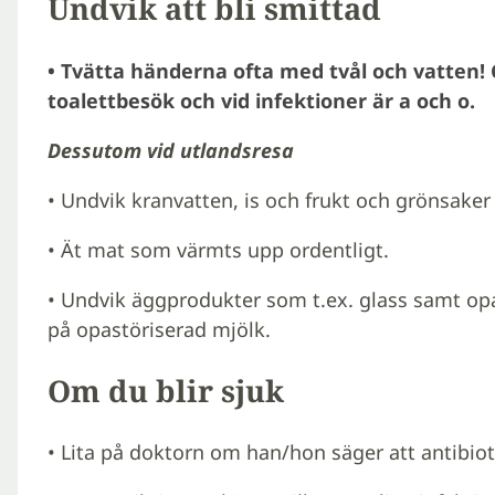
Undvik att bli smittad
• Tvätta händerna ofta med tvål och vatten!
toalettbesök och vid infektioner är a och o.
Dessutom vid utlandsresa
• Undvik kranvatten, is och frukt och grönsaker 
• Ät mat som värmts upp ordentligt.
• Undvik äggprodukter som t.ex. glass samt opa
på opastöriserad mjölk.
Om du blir sjuk
• Lita på doktorn om han/hon säger att antibioti