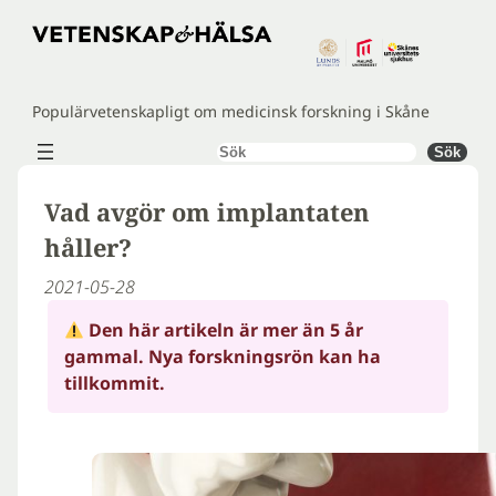
Hoppa
till
innehåll
Populärvetenskapligt om medicinsk forskning i Skåne
Sök
Sök
Vad avgör om implantaten
håller?
2021-05-28
Den här artikeln är mer än 5 år
gammal. Nya forskningsrön kan ha
tillkommit.