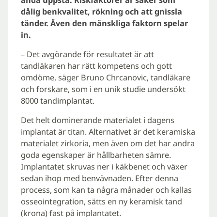
dålig benkvalitet, rökning och att gnissla
tänder. Även den mänskliga faktorn spelar
in.
– Det avgörande för resultatet är att
tandläkaren har rätt kompetens och gott
omdöme, säger Bruno Chrcanovic, tandläkare
och forskare, som i en unik studie undersökt
8000 tandimplantat.
Det helt dominerande materialet i dagens
implantat är titan. Alternativet är det keramiska
materialet zirkoria, men även om det har andra
goda egenskaper är hållbarheten sämre.
Implantatet skruvas ner i käkbenet och växer
sedan ihop med benvävnaden. Efter denna
process, som kan ta några månader och kallas
osseointegration, sätts en ny keramisk tand
(krona) fast på implantatet.