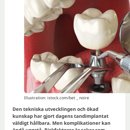
Illustration: istock.com/bet _ noire
Den tekniska utvecklingen och ökad
kunskap har gjort dagens tandimplantat
väldigt hållbara. Men komplikationer kan
ändå uppstå. Riskfaktorer är saker som