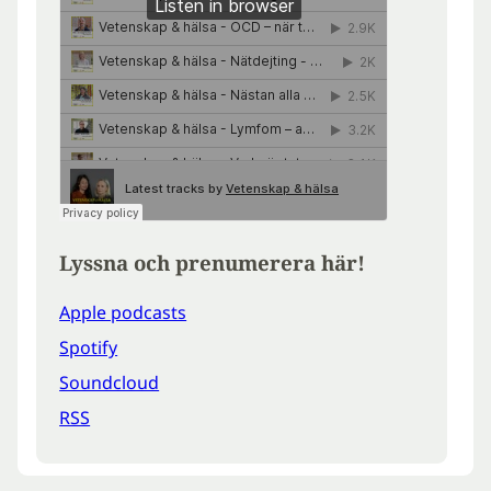
Lyssna och prenumerera här!
Apple podcasts
Spotify
Soundcloud
RSS