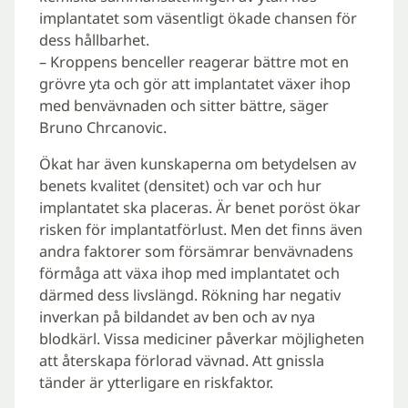
implantatet som väsentligt ökade chansen för
dess hållbarhet.
– Kroppens benceller reagerar bättre mot en
grövre yta och gör att implantatet växer ihop
med benvävnaden och sitter bättre, säger
Bruno Chrcanovic.
Ökat har även kunskaperna om betydelsen av
benets kvalitet (densitet) och var och hur
implantatet ska placeras. Är benet poröst ökar
risken för implantatförlust. Men det finns även
andra faktorer som försämrar benvävnadens
förmåga att växa ihop med implantatet och
därmed dess livslängd. Rökning har negativ
inverkan på bildandet av ben och av nya
blodkärl. Vissa mediciner påverkar möjligheten
att återskapa förlorad vävnad. Att gnissla
tänder är ytterligare en riskfaktor.