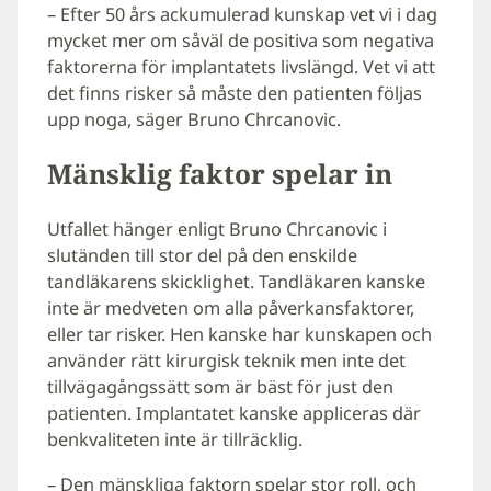
– Efter 50 års ackumulerad kunskap vet vi i dag
mycket mer om såväl de positiva som negativa
faktorerna för implantatets livslängd. Vet vi att
det finns risker så måste den patienten följas
upp noga, säger Bruno Chrcanovic.
Mänsklig faktor spelar in
Utfallet hänger enligt Bruno Chrcanovic i
slutänden till stor del på den enskilde
tandläkarens skicklighet. Tandläkaren kanske
inte är medveten om alla påverkansfaktorer,
eller tar risker. Hen kanske har kunskapen och
använder rätt kirurgisk teknik men inte det
tillvägagångssätt som är bäst för just den
patienten. Implantatet kanske appliceras där
benkvaliteten inte är tillräcklig.
– Den mänskliga faktorn spelar stor roll, och