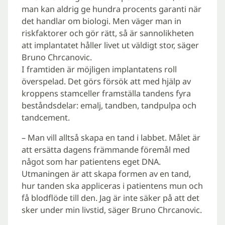
man kan aldrig ge hundra procents garanti när
det handlar om biologi. Men väger man in
riskfaktorer och gör rätt, så är sannolikheten
att implantatet håller livet ut väldigt stor, säger
Bruno Chrcanovic.
I framtiden är möjligen implantatens roll
överspelad. Det görs försök att med hjälp av
kroppens stamceller framställa tandens fyra
beståndsdelar: emalj, tandben, tandpulpa och
tandcement.
– Man vill alltså skapa en tand i labbet. Målet är
att ersätta dagens främmande föremål med
något som har patientens eget DNA.
Utmaningen är att skapa formen av en tand,
hur tanden ska appliceras i patientens mun och
få blodflöde till den. Jag är inte säker på att det
sker under min livstid, säger Bruno Chrcanovic.