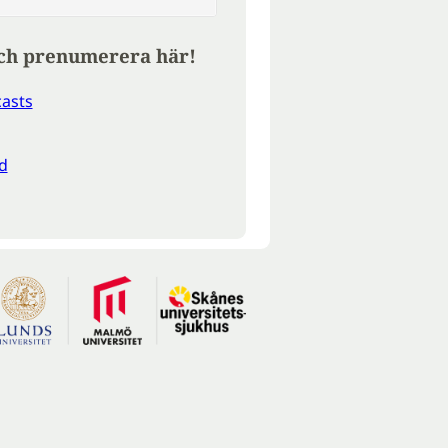
ch prenumerera här!
asts
d