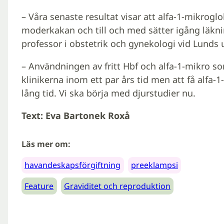
– Våra senaste resultat visar att alfa-1-mikrogl
moderkakan och till och med sätter igång läkn
professor i obstetrik och gynekologi vid Lunds u
– Användningen av fritt Hbf och alfa-1-mikro s
klinikerna inom ett par års tid men att få alfa-
lång tid. Vi ska börja med djurstudier nu.
Text: Eva Bartonek Roxå
Läs mer om:
havandeskapsförgiftning
preeklampsi
Feature
Graviditet och reproduktion