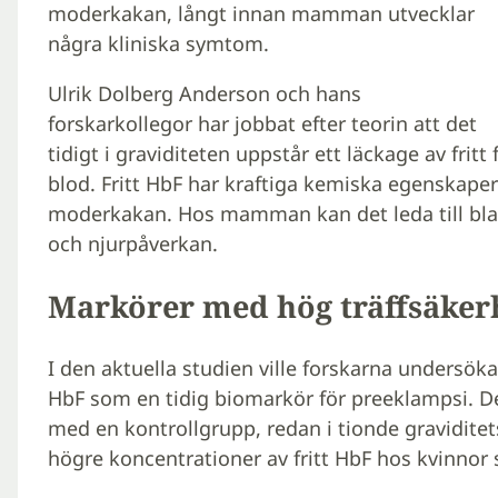
moderkakan, långt innan mamman utvecklar
några kliniska symtom.
Ulrik Dolberg Anderson och hans
forskarkollegor har jobbat efter teorin att det
tidigt i graviditeten uppstår ett läckage av fri
blod. Fritt HbF har kraftiga kemiska egenskape
moderkakan. Hos mamman kan det leda till blan
och njurpåverkan.
Markörer med hög träffsäker
I den aktuella studien ville forskarna undersöka
HbF som en tidig biomarkör för preeklampsi. De
med en kontrollgrupp, redan i tionde gravidite
högre koncentrationer av fritt HbF hos kvinnor