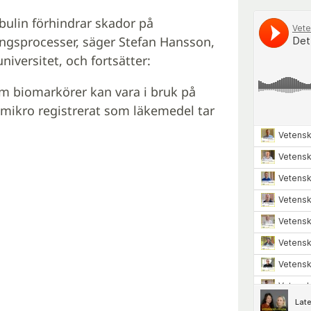
obulin förhindrar skador på
ingsprocesser, säger Stefan Hansson,
niversitet, och fortsätter:
om biomarkörer kan vara i bruk på
1-mikro registrerat som läkemedel tar