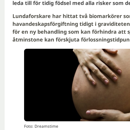
leda till för tidig födsel med alla risker som 
Lundaforskare har hittat två biomarkörer s
havandeskapsförgiftning tidigt i graviditete
för en ny behandling
som kan förhindra att 
åtminstone kan förskjuta förlossningstidpun
Foto: Dreamstime