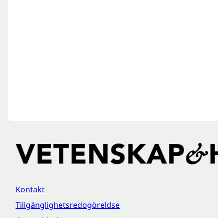
Kontakt
Tillgänglighetsredogöreldse