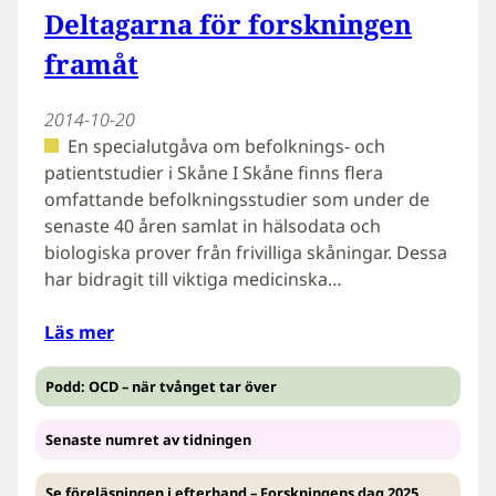
Deltagarna för forskningen
framåt
2014-10-20
En specialutgåva om befolknings- och
patientstudier i Skåne I Skåne finns flera
omfattande befolkningsstudier som under de
senaste 40 åren samlat in hälsodata och
biologiska prover från frivilliga skåningar. Dessa
har bidragit till viktiga medicinska…
Läs mer
Podd: OCD – när tvånget tar över
Senaste numret av tidningen
Se föreläsningen i efterhand – Forskningens dag 2025