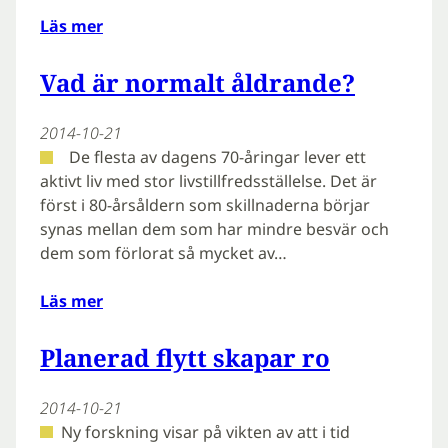
Läs mer
Vad är normalt åldrande?
2014-10-21
De flesta av dagens 70-åringar lever ett
aktivt liv med stor livstillfredsställelse. Det är
först i 80-årsåldern som skillnaderna börjar
synas mellan dem som har mindre besvär och
dem som förlorat så mycket av…
Läs mer
Planerad flytt skapar ro
2014-10-21
Ny forskning visar på vikten av att i tid