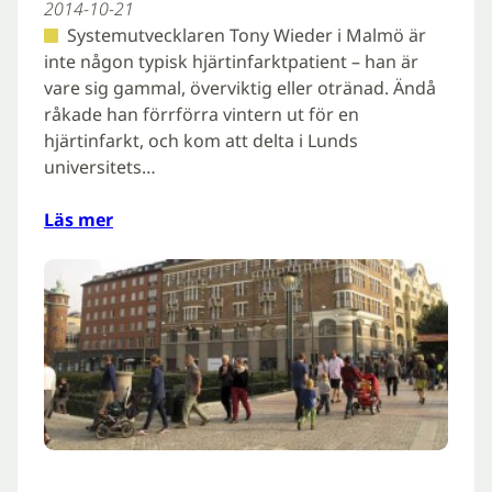
2014-10-21
Systemutvecklaren Tony Wieder i Malmö är
inte någon typisk hjärtinfarktpatient – han är
vare sig gammal, överviktig eller otränad. Ändå
råkade han förrförra vintern ut för en
hjärtinfarkt, och kom att delta i Lunds
universitets…
Läs mer