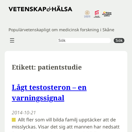
Hoppa
till
innehåll
Populärvetenskapligt om medicinsk forskning i Skåne
Sök
Sök
Etikett:
patientstudie
Lågt testosteron – en
varningssignal
2014-10-21
Allt fler som vill bilda familj upptäcker att de
misslyckas. Visar det sig att mannen har nedsatt