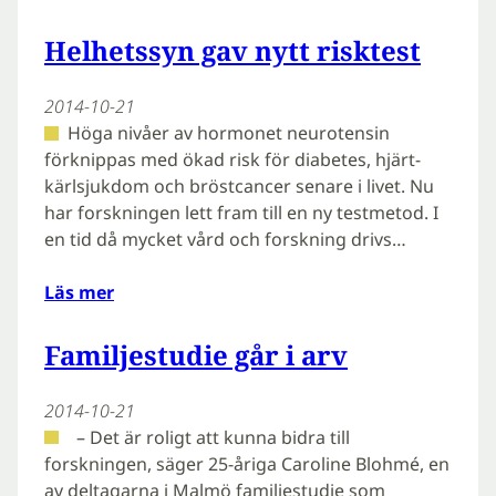
Helhetssyn gav nytt risktest
2014-10-21
Höga nivåer av hormonet neurotensin
förknippas med ökad risk för diabetes, hjärt-
kärlsjukdom och bröstcancer senare i livet. Nu
har forskningen lett fram till en ny testmetod. I
en tid då mycket vård och forskning drivs…
Läs mer
Familjestudie går i arv
2014-10-21
– Det är roligt att kunna bidra till
forskningen, säger 25-åriga Caroline Blohmé, en
av deltagarna i Malmö familjestudie som