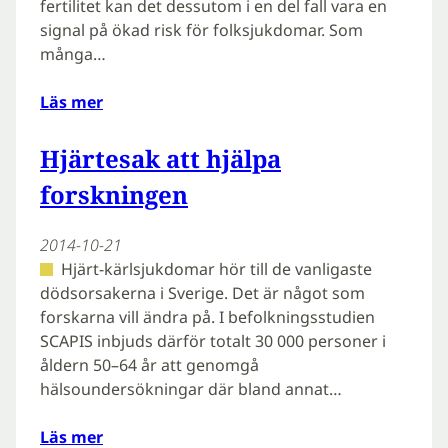
fertilitet kan det dessutom i en del fall vara en
signal på ökad risk för folksjukdomar. Som
många…
Läs mer
Hjärtesak att hjälpa
forskningen
2014-10-21
Hjärt-kärlsjukdomar hör till de vanligaste
dödsorsakerna i Sverige. Det är något som
forskarna vill ändra på. I befolkningsstudien
SCAPIS inbjuds därför totalt 30 000 personer i
åldern 50–64 år att genomgå
hälsoundersökningar där bland annat…
Läs mer