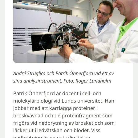
André Struglics och Patrik Önnerfjord vid ett av
sina analysinstrument. Foto: Roger Lundholm
Patrik Önnerfjord är docent i cell- och
molekylärbiologi vid Lunds universitet. Han
jobbar med att kartlägga proteiner i
broskvävnad och de proteinfragment som
frigörs vid nedbrytning av brosket och som
läcker ut i ledvätskan och blodet. Viss
nedbrytning är en naturlig del av