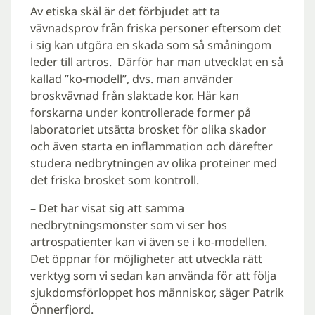
Av etiska skäl är det förbjudet att ta
vävnadsprov från friska personer eftersom det
i sig kan utgöra en skada som så småningom
leder till artros. Därför har man utvecklat en så
kallad ”ko-modell”, dvs. man använder
broskvävnad från slaktade kor. Här kan
forskarna under kontrollerade former på
laboratoriet utsätta brosket för olika skador
och även starta en inflammation och därefter
studera nedbrytningen av olika proteiner med
det friska brosket som kontroll.
– Det har visat sig att samma
nedbrytningsmönster som vi ser hos
artrospatienter kan vi även se i ko-modellen.
Det öppnar för möjligheter att utveckla rätt
verktyg som vi sedan kan använda för att följa
sjukdomsförloppet hos människor, säger Patrik
Önnerfjord.