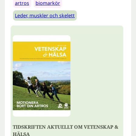
artros
biomarkör
Leder, muskler och skelett
TIDSKRIFTEN AKTUELLT OM VETENSKAP &
HÄLSA