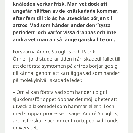
knäleden verkar frisk. Man vet dock att
ungefär hälften av de knäskadade kommer,
efter fem till tio år, ha utvecklat början till
artros. Vad som händer under den ”tysta
perioden” och varför vissa drabbas och inte
andra vet man än så länge ganska lite om.
Forskarna André Struglics och Patrik
Önnerfjord studerar tiden från skadetillfället till
att de första symtomen på artros börjar ge sig
till känna, genom att kartlägga vad som händer
på molekylnivå i skadade leder.
– Om vi kan förstå vad som händer tidigt i
sjukdomsförloppet öppnar det möjligheter att
utveckla läkemedel som hämmar eller till och
med stoppar processen, säger André Struglics,
artrosforskare och docent i ortopedi vid Lunds
universitet.