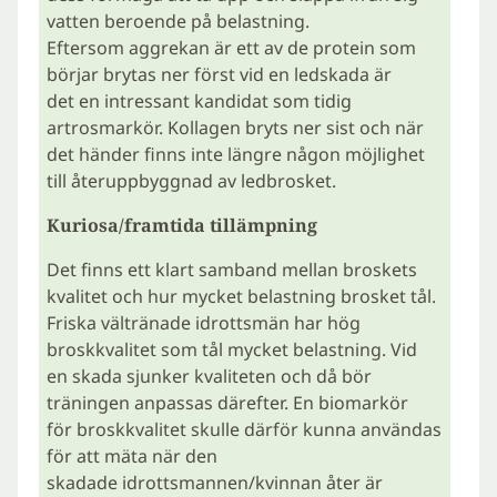
vatten beroende på belastning.
Eftersom aggrekan är ett av de protein som
börjar brytas ner först vid en ledskada är
det en intressant kandidat som tidig
artrosmarkör. Kollagen bryts ner sist och när
det händer finns inte längre någon möjlighet
till återuppbyggnad av ledbrosket.
Kuriosa/framtida tillämpning
Det finns ett klart samband mellan broskets
kvalitet och hur mycket belastning brosket tål.
Friska vältränade idrottsmän har hög
broskkvalitet som tål mycket belastning. Vid
en skada sjunker kvaliteten och då bör
träningen anpassas därefter. En biomarkör
för broskkvalitet skulle därför kunna användas
för att mäta när den
skadade idrottsmannen/kvinnan åter är