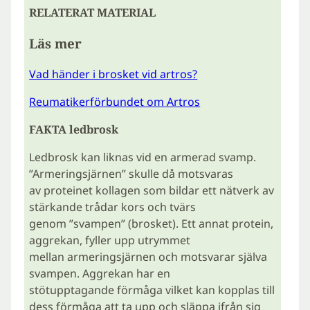
RELATERAT MATERIAL
Läs mer
Vad händer i brosket vid artros?
Reumatikerförbundet om Artros
FAKTA ledbrosk
Ledbrosk kan liknas vid en armerad svamp.
”Armeringsjärnen” skulle då motsvaras
av proteinet kollagen som bildar ett nätverk av
stärkande trådar kors och tvärs
genom ”svampen” (brosket). Ett annat protein,
aggrekan, fyller upp utrymmet
mellan armeringsjärnen och motsvarar själva
svampen. Aggrekan har en
stötupptagande förmåga vilket kan kopplas till
dess förmåga att ta upp och släppa ifrån sig