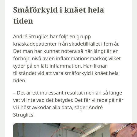
Småförkyld i knäet hela
tiden
André Struglics har följt en grupp
knäskadepatienter från skadetillfället i fem år.
Det man har kunnat notera så här långt är en
förhöjd nivå av en inflammationsmarkör, vilket
tyder på en lätt inflammation. Han liknar
tillståndet vid att vara småförkyld i knäet hela
tiden.
– Det är ett intressant resultat men än så länge
vet vi inte vad det betyder. Det får vi reda på när
vi i höst avkodar alla data, säger André
Struglics.