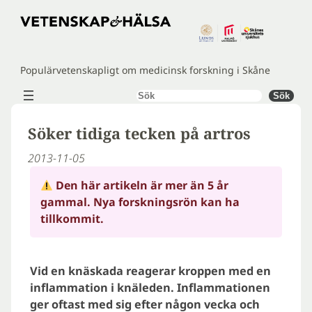
Hoppa
till
innehåll
Populärvetenskapligt om medicinsk forskning i Skåne
Sök
Sök
Söker tidiga tecken på artros
2013-11-05
Den här artikeln är mer än 5 år
gammal. Nya forskningsrön kan ha
tillkommit.
Vid en knäskada reagerar kroppen med en
inflammation i knäleden. Inflammationen
ger oftast med sig efter någon vecka och