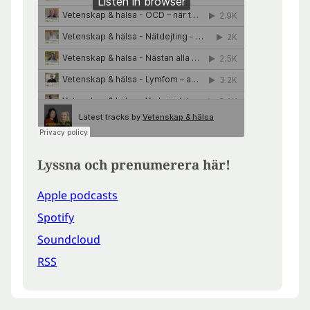
Lyssna och prenumerera här!
Apple podcasts
Spotify
Soundcloud
RSS