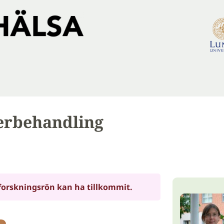
erbehandling
forskningsrön kan ha tillkommit.