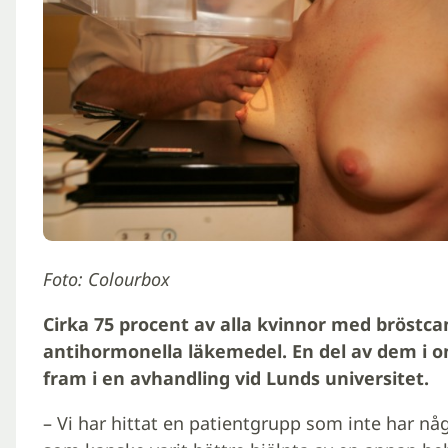
Foto: Colourbox
Cirka 75 procent av alla kvinnor med bröstc
antihormonella läkemedel. En del av dem i o
fram i en avhandling vid Lunds universitet.
– Vi har hittat en patientgrupp som inte har n