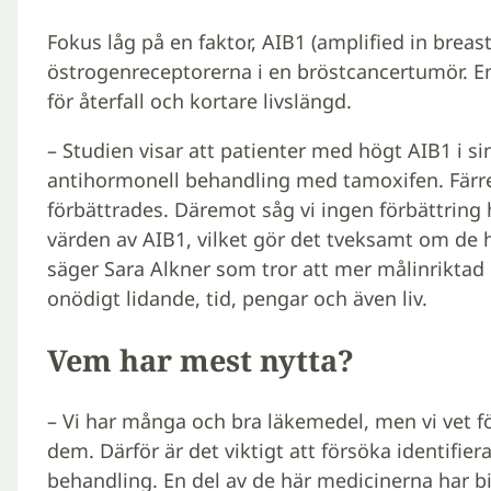
Fokus låg på en faktor, AIB1 (amplified in breas
östrogenreceptorerna i en bröstcancertumör. En
för återfall och kortare livslängd.
– Studien visar att patienter med högt AIB1 i s
antihormonell behandling med tamoxifen. Färre 
förbättrades. Däremot såg vi ingen förbättring
värden av AIB1, vilket gör det tveksamt om de 
säger Sara Alkner som tror att mer målinriktad
onödigt lidande, tid, pengar och även liv.
Vem har mest nytta?
– Vi har många och bra läkemedel, men vi vet f
dem. Därför är det viktigt att försöka identifie
behandling. En del av de här medicinerna har 