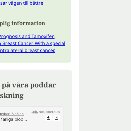
sar vägen till bättre
plig information
 Prognosis and Tamoxifen
 Breast Cancer. With a special
ntralateral breast cancer.
 på våra poddar
skning