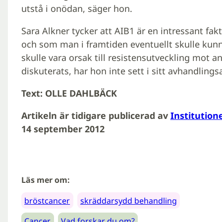
utstå i onödan, säger hon.
Sara Alkner tycker att AIB1 är en intressant fa
och som man i framtiden eventuellt skulle kunn
skulle vara orsak till resistensutveckling mot 
diskuterats, har hon inte sett i sitt avhandlings
Text: OLLE DAHLBÄCK
Artikeln är tidigare publicerad av
Institution
14 september 2012
Läs mer om:
bröstcancer
skräddarsydd behandling
Cancer
Vad forskar du om?