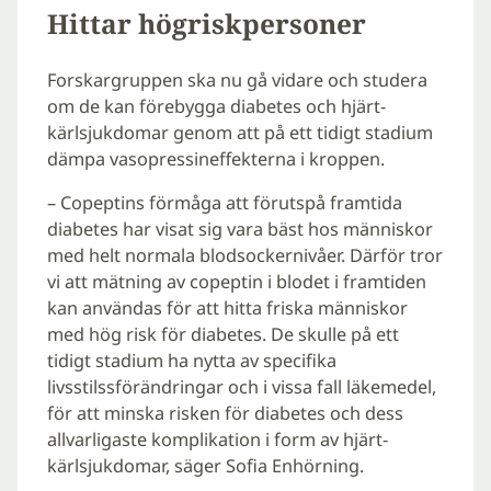
Hittar högriskpersoner
Forskargruppen ska nu gå vidare och studera
om de kan förebygga diabetes och hjärt-
kärlsjukdomar genom att på ett tidigt stadium
dämpa vasopressineffekterna i kroppen.
– Copeptins förmåga att förutspå framtida
diabetes har visat sig vara bäst hos människor
med helt normala blodsockernivåer. Därför tror
vi att mätning av copeptin i blodet i framtiden
kan användas för att hitta friska människor
med hög risk för diabetes. De skulle på ett
tidigt stadium ha nytta av specifika
livsstilssförändringar och i vissa fall läkemedel,
för att minska risken för diabetes och dess
allvarligaste komplikation i form av hjärt-
kärlsjukdomar, säger Sofia Enhörning.