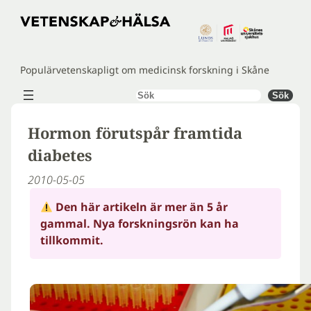
Hoppa
till
innehåll
Populärvetenskapligt om medicinsk forskning i Skåne
Sök
Sök
Hormon förutspår framtida
diabetes
2010-05-05
Den här artikeln är mer än 5 år
gammal. Nya forskningsrön kan ha
tillkommit.