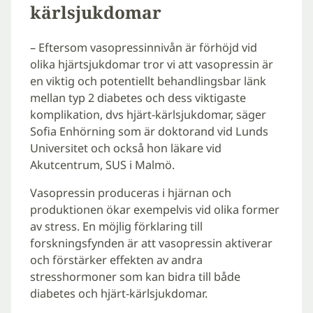
kärlsjukdomar
– Eftersom vasopressinnivån är förhöjd vid
olika hjärtsjukdomar tror vi att vasopressin är
en viktig och potentiellt behandlingsbar länk
mellan typ 2 diabetes och dess viktigaste
komplikation, dvs hjärt-kärlsjukdomar, säger
Sofia Enhörning som är doktorand vid Lunds
Universitet och också hon läkare vid
Akutcentrum, SUS i Malmö.
Vasopressin produceras i hjärnan och
produktionen ökar exempelvis vid olika former
av stress. En möjlig förklaring till
forskningsfynden är att vasopressin aktiverar
och förstärker effekten av andra
stresshormoner som kan bidra till både
diabetes och hjärt-kärlsjukdomar.