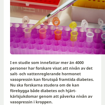
I en studie som innefattar mer än 4000
personer har forskare visat att nivån av det
salt- och vattenreglerande hormonet
vasopressin kan förutspå framtida diabetes.
Nu ska forskarna studera om de kan
förebygga både diabetes och hjärt-
kärlsjukdomar genom att påverka nivån av
vasopressin i kroppen.