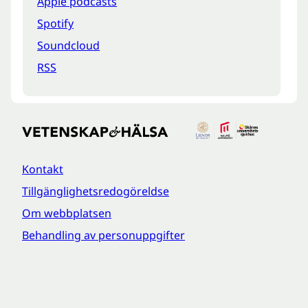
Apple podcasts
Spotify
Soundcloud
RSS
Kontakt
Tillgänglighetsredogöreldse
Om webbplatsen
Behandling av personuppgifter