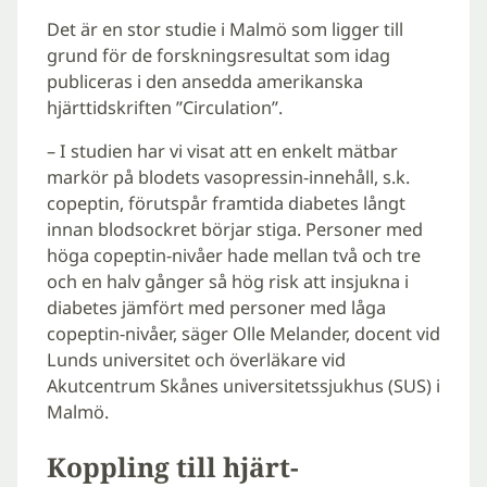
Det är en stor studie i Malmö som ligger till
grund för de forskningsresultat som idag
publiceras i den ansedda amerikanska
hjärttidskriften ”Circulation”.
– I studien har vi visat att en enkelt mätbar
markör på blodets vasopressin-innehåll, s.k.
copeptin, förutspår framtida diabetes långt
innan blodsockret börjar stiga. Personer med
höga copeptin-nivåer hade mellan två och tre
och en halv gånger så hög risk att insjukna i
diabetes jämfört med personer med låga
copeptin-nivåer, säger Olle Melander, docent vid
Lunds universitet och överläkare vid
Akutcentrum Skånes universitetssjukhus (SUS) i
Malmö.
Koppling till hjärt-