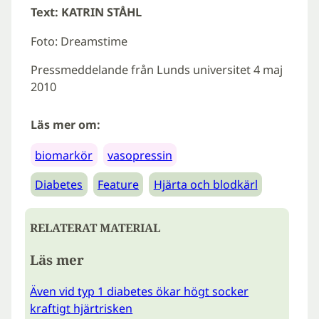
Text: KATRIN STÅHL
Foto: Dreamstime
Pressmeddelande från Lunds universitet 4 maj
2010
Läs mer om:
biomarkör
vasopressin
Diabetes
Feature
Hjärta och blodkärl
RELATERAT MATERIAL
Läs mer
Även vid typ 1 diabetes ökar högt socker
kraftigt hjärtrisken