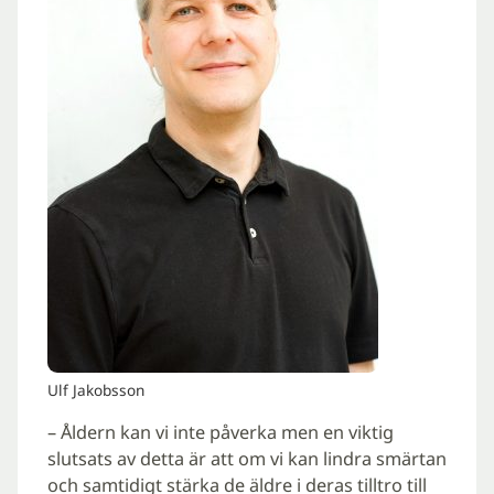
Ulf Jakobsson
– Åldern kan vi inte påverka men en viktig
slutsats av detta är att om vi kan lindra smärtan
och samtidigt stärka de äldre i deras tilltro till