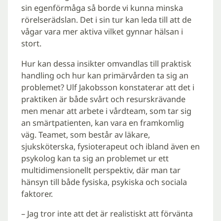
sin egenförmåga så borde vi kunna minska
rörelserädslan. Det i sin tur kan leda till att de
vågar vara mer aktiva vilket gynnar hälsan i
stort.
Hur kan dessa insikter omvandlas till praktisk
handling och hur kan primärvården ta sig an
problemet? Ulf Jakobsson konstaterar att det i
praktiken är både svårt och resurskrävande
men menar att arbete i vårdteam, som tar sig
an smärtpatienten, kan vara en framkomlig
väg. Teamet, som består av läkare,
sjuksköterska, fysioterapeut och ibland även en
psykolog kan ta sig an problemet ur ett
multidimensionellt perspektiv, där man tar
hänsyn till både fysiska, psykiska och sociala
faktorer.
– Jag tror inte att det är realistiskt att förvänta