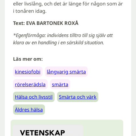
eller livslång, och det är länge för någon som är
i tonåren idag.
Text: EVA BARTONEK ROXÅ
*Egenförmåga: individens tilltro till sig själv att
klara av en handling i en särskild situation.
Läs mer om:
kinesiofobi
långvarig smärta
rörelserädsla
smärta
Hälsa och livsstil
Smärta och värk
Äldres hälsa