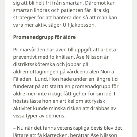
sig att bli helt fri från smärtan. Däremot kan
smärtan lindras och patienten får lära sig
strategier för att hantera den så att man kan
vara mer aktiv, säger Ulf Jakobsson.
Promenadgrupp för äldre
Primärvården har även till uppgift att arbeta
preventivt med folkhälsan. Åse Nilsson är
distriktssköterska och jobbar på
äldremottagningen på vårdcentralen Norra
Fäladen i Lund. Hon hade under en längre tid
funderat på att starta en promenadgrupp för
äldre men inte riktigt fått gehör för sin idé. I
höstas läste hon en artikel om att fysisk
aktivitet kunde minska risken att drabbas av
vissa typer av demens.
– Nu när det fanns vetenskapliga bevis blev det
lättare att få klartecken, berättar Åse Nilsson