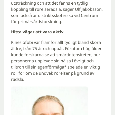
utsträckning och att det fanns en tydlig
koppling till rörelserädsla, säger Ulf Jakobsson,
som också är distriktssköterska vid Centrum
för primärvårdsforskning.
Hitta vägar att vara aktiv
Kinesiofobi var framför allt tydligt bland sköra
äldre, från 75 år och uppåt. Förutom hög ålder
kunde forskarna se att smärtintensiteten, hur
personerna upplevde sin hälsa i övrigt och
tilltron till sin egenförmåga* spelade en viktig
roll för om de undvek rörelser på grund av
rädsla.