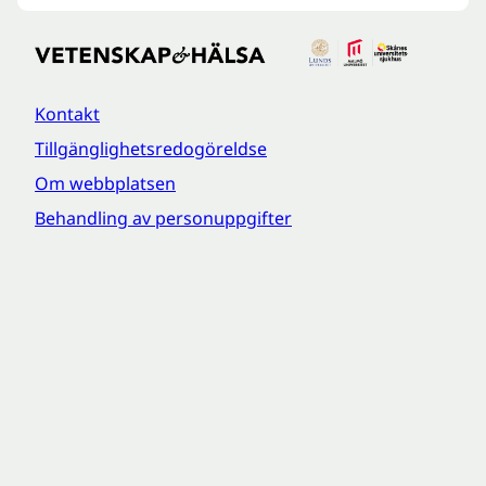
Kontakt
Tillgänglighetsredogöreldse
Om webbplatsen
Behandling av personuppgifter