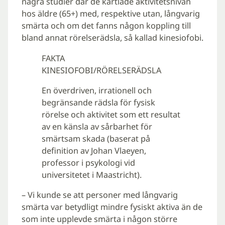
några studier där de kartlade aktivitetsnivån
hos äldre (65+) med, respektive utan, långvarig
smärta och om det fanns någon koppling till
bland annat rörelserädsla, så kallad kinesiofobi.
FAKTA
KINESIOFOBI/RÖRELSERÄDSLA
En överdriven, irrationell och
begränsande rädsla för fysisk
rörelse och aktivitet som ett resultat
av en känsla av sårbarhet för
smärtsam skada (baserat på
definition av Johan Vlaeyen,
professor i psykologi vid
universitetet i Maastricht).
– Vi kunde se att personer med långvarig
smärta var betydligt mindre fysiskt aktiva än de
som inte upplevde smärta i någon större