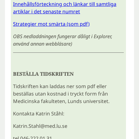
Innehållsförteckning och länkar till samtliga
artiklar i det senaste numret
Strategier mot smärta (som pdf)
OBS nedladdningen fungerar dåligt i Explorer,
använd annan webbläsare)
BESTÄLLA TIDSKRIFTEN
Tidskriften kan laddas ner som pdf eller
beställas utan kostnad i tryckt form från
Medicinska fakulteten, Lunds universitet.
Kontakta Katrin Ståhl:
Katrin.Stahl@med.lu.se
tel 046-222 01 31