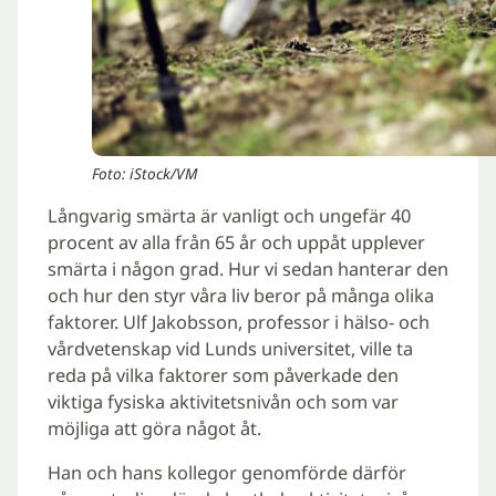
Foto: iStock/VM
Långvarig smärta är vanligt och ungefär 40
procent av alla från 65 år och uppåt upplever
smärta i någon grad. Hur vi sedan hanterar den
och hur den styr våra liv beror på många olika
faktorer. Ulf Jakobsson, professor i hälso- och
vårdvetenskap vid Lunds universitet, ville ta
reda på vilka faktorer som påverkade den
viktiga fysiska aktivitetsnivån och som var
möjliga att göra något åt.
Han och hans kollegor genomförde därför