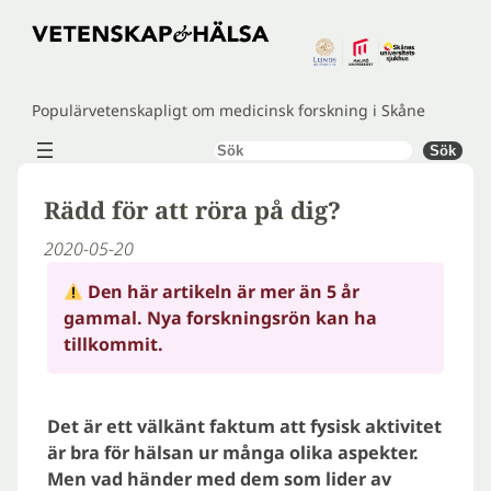
Hoppa
till
innehåll
Populärvetenskapligt om medicinsk forskning i Skåne
Sök
Sök
Rädd för att röra på dig?
2020-05-20
Den här artikeln är mer än 5 år
gammal. Nya forskningsrön kan ha
tillkommit.
Det är ett välkänt faktum att fysisk aktivitet
är bra för hälsan ur många olika aspekter.
Men vad händer med dem som lider av