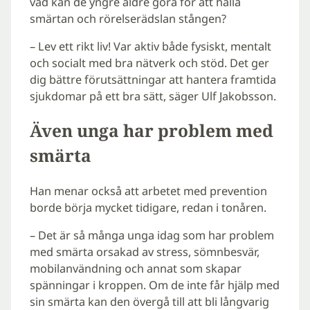
vad kan de yngre äldre göra för att hålla
smärtan och rörelserädslan stången?
– Lev ett rikt liv! Var aktiv både fysiskt, mentalt
och socialt med bra nätverk och stöd. Det ger
dig bättre förutsättningar att hantera framtida
sjukdomar på ett bra sätt, säger Ulf Jakobsson.
Även unga har problem med
smärta
Han menar också att arbetet med prevention
borde börja mycket tidigare, redan i tonåren.
– Det är så många unga idag som har problem
med smärta orsakad av stress, sömnbesvär,
mobilanvändning och annat som skapar
spänningar i kroppen. Om de inte får hjälp med
sin smärta kan den övergå till att bli långvarig