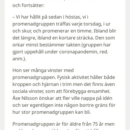
och fortsätter:
– Vi har hållit på sedan i höstas, vi i
promenadgruppen träffas varje torsdag, i ur
och skur, och promenerar en timme. Ibland blir
det längre, ibland en kortare sträcka. Den som
orkar minst bestämmer takten (gruppen har
gjort uppehåll under coronapandemin, red.
anm.).
Hon ser många vinster med
promenadgruppen. Fysisk aktivitet håller både
kroppen och hjärnan i trim men det finns även
sociala vinster, som att förebygga ensamhet.
Åse Nilsson önskar att fler ville nappa på idén
och ser egentligen inte någon bortre gräns för
hur stor promenadgruppen kan bli.
Promenadgruppen är för äldre från 75 år men