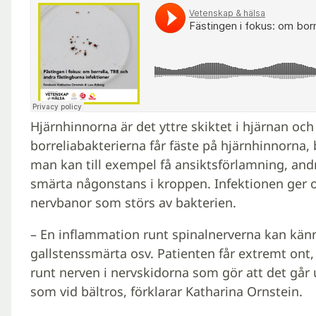
Hjärnhinnorna är det yttre skiktet i hjärnan oc
borreliabakterierna får fäste på hjärnhinnorna, 
man kan till exempel få ansiktsförlamning, andr
smärta någonstans i kroppen. Infektionen ger 
nervbanor som störs av bakterien.
– En inflammation runt spinalnerverna kan kän
gallstenssmärta osv. Patienten får extremt ont,
runt nerven i nervskidorna som gör att det går 
som vid bältros, förklarar Katharina Ornstein.