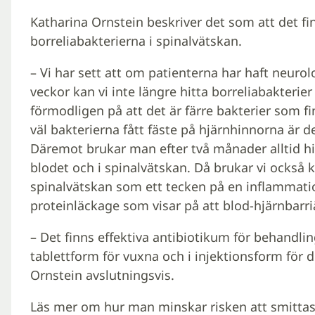
Katharina Ornstein beskriver det som att det fi
borreliabakterierna i spinalvätskan.
– Vi har sett att om patienterna har haft neur
veckor kan vi inte längre hitta borreliabakterier
förmodligen på att det är färre bakterier som fi
väl bakterierna fått fäste på hjärnhinnorna är de
Däremot brukar man efter två månader alltid hi
blodet och i spinalvätskan. Då brukar vi också k
spinalvätskan som ett tecken på en inflammatio
proteinläckage som visar på att blod-hjärnbarri
– Det finns effektiva antibiotikum för behandlin
tablettform för vuxna och i injektionsform för 
Ornstein avslutningsvis.
Läs mer om hur man minskar risken att smittas a