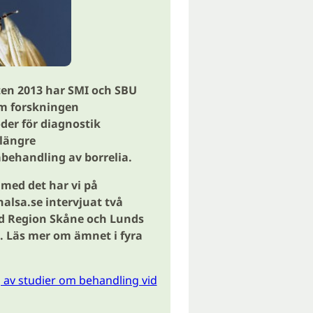
en 2013 har SMI och SBU
m forskningen
der för diagnostik
 längre
abehandling av borrelia.
med det har vi på
alsa.se intervjuat två
id Region Skåne och Lunds
t. Läs mer om ämnet i fyra
av studier om behandling vid