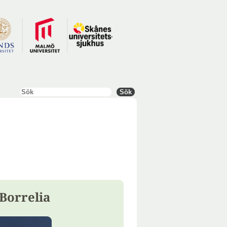
Sök
Sök
Borrelia