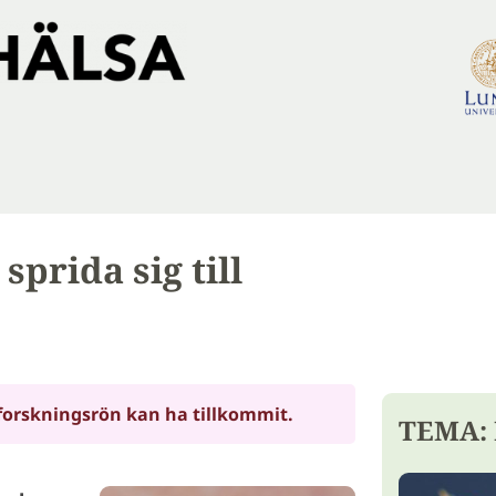
prida sig till
forskningsrön kan ha tillkommit.
TEMA: 