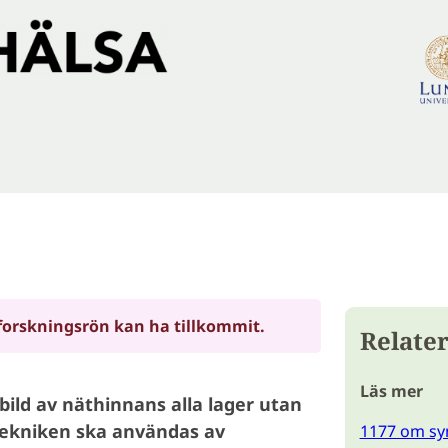
forskningsrön kan ha tillkommit.
Relater
Läs mer
ild av näthinnans alla lager utan
 Tekniken ska användas av
1177 om sy