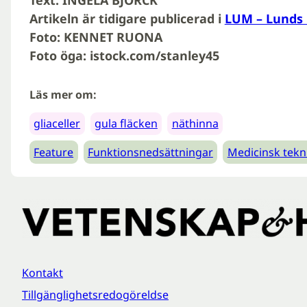
Text: INGELA BJÖRCK
Artikeln är tidigare publicerad i
LUM – Lunds 
Foto: KENNET RUONA
Foto öga: istock.com/stanley45
Läs mer om:
gliaceller
gula fläcken
näthinna
Feature
Funktionsnedsättningar
Medicinsk tekn
Kontakt
Tillgänglighetsredogöreldse