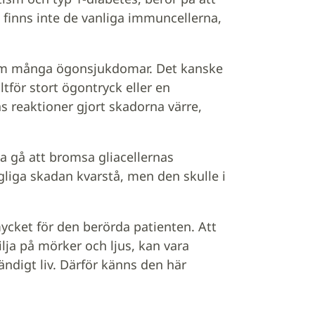
finns inte de vanliga immuncellerna,
bakom många ögonsjukdomar. Det kanske
ltför stort ögontryck eller en
s reaktioner gjort skadorna värre,
a gå att bromsa gliacellernas
gliga skadan kvarstå, men den skulle i
mycket för den berörda patienten. Att
ilja på mörker och ljus, kan vara
ändigt liv. Därför känns den här