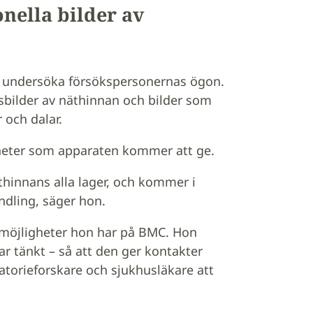
nella bilder av
n undersöka försökspersonernas ögon.
bilder av näthinnan och bilder som
 och dalar.
gheter som apparaten kommer att ge.
äthinnans alla lager, och kommer i
ndling, säger hon.
e möjligheter hon har på BMC. Hon
ar tänkt – så att den ger kontakter
torieforskare och sjukhusläkare att