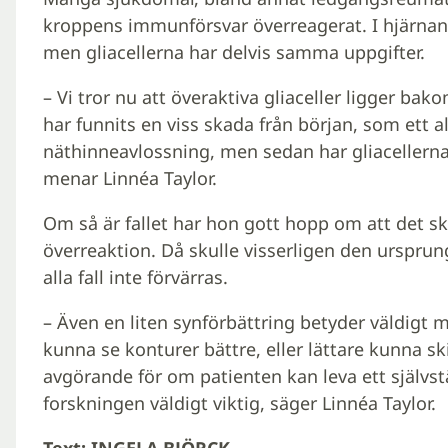
kroppens immunförsvar överreagerat. I hjärnan 
men gliacellerna har delvis samma uppgifter.
– Vi tror nu att överaktiva gliaceller ligger 
har funnits en viss skada från början, som ett al
näthinneavlossning, men sedan har gliacellerna
menar Linnéa Taylor.
Om så är fallet har hon gott hopp om att det sk
överreaktion. Då skulle visserligen den ursprun
alla fall inte förvärras.
– Även en liten synförbättring betyder väldigt 
kunna se konturer bättre, eller lättare kunna sk
avgörande för om patienten kan leva ett självst
forskningen väldigt viktig, säger Linnéa Taylor.