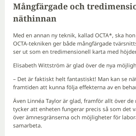
Mångfärgade och tredimensio
näthinnan
Med en annan ny teknik, kallad OCTA*, ska ho
OCTA-tekniken ger både mångfärgade tvärsnitts
ser ut som en tredimensionell karta med höjder
Elisabeth Wittström är glad över de nya möjli
– Det är faktiskt helt fantastiskt! Man kan se n
framtiden att kunna följa effekterna av en beha
Även Linnéa Taylor är glad, framför allt över d
tycker att enheten fungerar precis så som det v
över ämnesgränserna och möjligheter för labora
samarbeta.