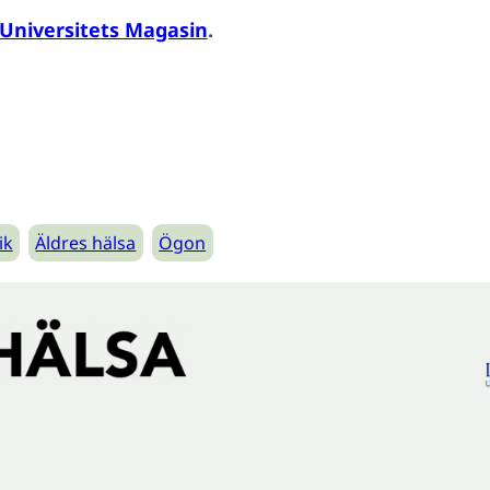
Universitets Magasin
.
ik
Äldres hälsa
Ögon