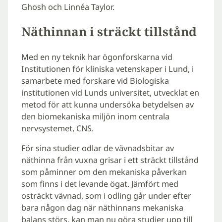
Ghosh och Linnéa Taylor.
Näthinnan i sträckt tillstånd
Med en ny teknik har ögonforskarna vid
Institutionen för kliniska vetenskaper i Lund, i
samarbete med forskare vid Biologiska
institutionen vid Lunds universitet, utvecklat en
metod för att kunna undersöka betydelsen av
den biomekaniska miljön inom centrala
nervsystemet, CNS.
För sina studier odlar de vävnadsbitar av
näthinna från vuxna grisar i ett sträckt tillstånd
som påminner om den mekaniska påverkan
som finns i det levande ögat. Jämfört med
osträckt vävnad, som i odling går under efter
bara någon dag när näthinnans mekaniska
balans störs, kan man nu göra studier upp till