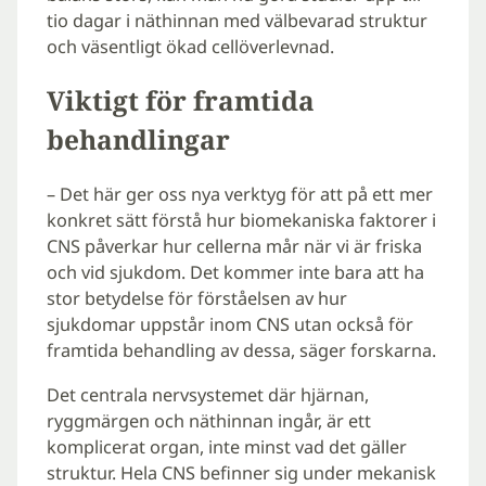
tio dagar i näthinnan med välbevarad struktur
och väsentligt ökad cellöverlevnad.
Viktigt för framtida
behandlingar
– Det här ger oss nya verktyg för att på ett mer
konkret sätt förstå hur biomekaniska faktorer i
CNS påverkar hur cellerna mår när vi är friska
och vid sjukdom. Det kommer inte bara att ha
stor betydelse för förståelsen av hur
sjukdomar uppstår inom CNS utan också för
framtida behandling av dessa, säger forskarna.
Det centrala nervsystemet där hjärnan,
ryggmärgen och näthinnan ingår, är ett
komplicerat organ, inte minst vad det gäller
struktur. Hela CNS befinner sig under mekanisk