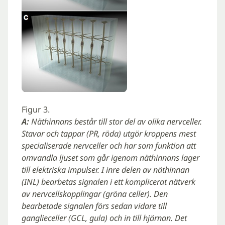
Figur 3.
A:
Näthinnans består till stor del av olika nervceller.
Stavar och tappar (PR, röda) utgör kroppens mest
specialiserade nervceller och har som funktion att
omvandla ljuset som går igenom näthinnans lager
till elektriska impulser. I inre delen av näthinnan
(INL) bearbetas signalen i ett komplicerat nätverk
av nervcellskopplingar (gröna celler). Den
bearbetade signalen förs sedan vidare till
ganglieceller (GCL, gula) och in till hjärnan. Det