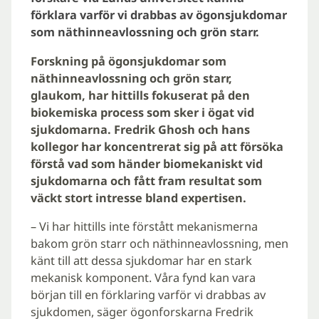
förklara varför vi drabbas av ögonsjukdomar
som näthinneavlossning och grön starr.
Forskning på ögonsjukdomar som
näthinneavlossning och grön starr,
glaukom, har hittills fokuserat på den
biokemiska process som sker i ögat vid
sjukdomarna. Fredrik Ghosh och hans
kollegor har koncentrerat sig på att försöka
förstå vad som händer biomekaniskt vid
sjukdomarna och fått fram resultat som
väckt stort intresse bland expertisen.
– Vi har hittills inte förstått mekanismerna
bakom grön starr och näthinneavlossning, men
känt till att dessa sjukdomar har en stark
mekanisk komponent. Våra fynd kan vara
början till en förklaring varför vi drabbas av
sjukdomen, säger ögonforskarna Fredrik