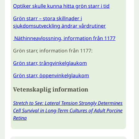
Optiker skulle kunna hitta grön starr i tid
Grön starr – stora skillnader i
sjukdomsutveckling ändrar vårdrutiner
Näthinneavlossning, information från 1177
Grön starr, information från 1177:
Grön starr, trångvinkelglaukom
Grön starr, öppenvinkelglaukom
Vetenskaplig information
Stretch to See: Lateral Tension Strongly Determines
Cell Survival in Long-Term Cultures of Adult Porcine
Retina