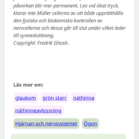
påverkan blir mer permanent, t.ex vid ökat tryck,
klarar inte Müller cellerna av att både upprätthålla
den fysiska och biokemiska kontrollen av
nervcellerna och dessa går till slut under vilket leder
till synnedsättning.
Copyright: Fredrik Ghosh.
Läs mer om:
glaukom
grön starr
näthinna
näthinneavlossning
Hjärnan och nervsystemet
Ögon