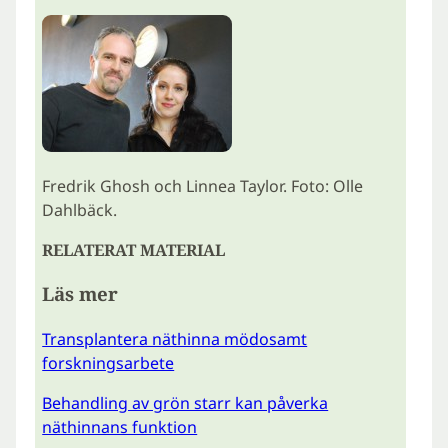
Fredrik Ghosh och Linnea Taylor. Foto: Olle
Dahlbäck.
RELATERAT MATERIAL
Läs mer
Transplantera näthinna mödosamt
forskningsarbete
Behandling av grön starr kan påverka
näthinnans funktion