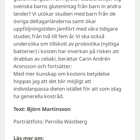
svenska barns glutenintag från barn in andra
länder? Vi utökar studien med barn från de
övriga deltagarländerna samt ökar
uppföljningstiden jämfört med våra tidigare
studier, från två till fem år. Vi ska också
undersöka om tillskott av probiotika (nyttiga
bakterier) i kosten har inverkan på risken att
drabbas av celiaki, berättar Carin Andrén
Aronsson och fortsätter:
Med mer kunskap om kostens betydelse
hoppas jag att det blir möjligt att
individanpassa dieten istället för att som idag
ha generella kostråd.
Text: Björn Martinsson
Porträttfoto: Pernilla Wästberg
Läs mer om: