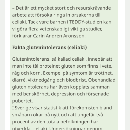
– Det är ett mycket stort och resurskrävande
arbete att försöka ringa in orsakerna till
celiaki. Tack vare barnen i TEDDY-studien kan
vi göra flera vetenskapligt viktiga studier,
förklarar Carin Andrén Aronsson.
Fakta glutenintolerans (celiaki)
Glutenintolerans, så kallad celiaki, innebär att
man inte tål proteinet gluten som finns i vete,
råg och korn. Exempel på symtom är trötthet,
diarré, viktnedgång och blodbrist. Obehandlad
glutenintolerans har även kopplats samman
med benskörhet, depression och försenade
pubertet.
I Sverige visar statistik att förekomsten bland
småbarn ökar på nytt och att ungefär två
procent av den totala befolkningen har
utvecklat celiaki. Undersökningar genom