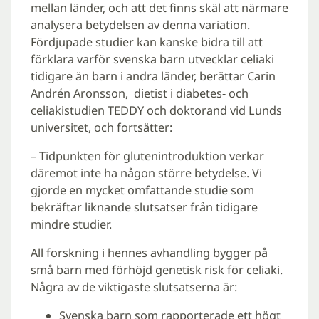
mellan länder, och att det finns skäl att närmare
analysera betydelsen av denna variation.
Fördjupade studier kan kanske bidra till att
förklara varför svenska barn utvecklar celiaki
tidigare än barn i andra länder, berättar Carin
Andrén Aronsson, dietist i diabetes- och
celiakistudien TEDDY och doktorand vid Lunds
universitet, och fortsätter:
– Tidpunkten för glutenintroduktion verkar
däremot inte ha någon större betydelse. Vi
gjorde en mycket omfattande studie som
bekräftar liknande slutsatser från tidigare
mindre studier.
All forskning i hennes avhandling bygger på
små barn med förhöjd genetisk risk för celiaki.
Några av de viktigaste slutsatserna är:
Svenska barn som rapporterade ett högt