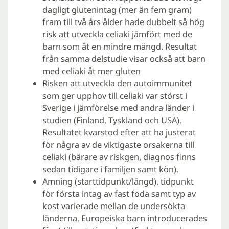
dagligt glutenintag (mer än fem gram)
fram till två års ålder hade dubbelt så hög
risk att utveckla celiaki jämfört med de
barn som åt en mindre mängd. Resultat
från samma delstudie visar också att barn
med celiaki åt mer gluten
Risken att utveckla den autoimmunitet
som ger upphov till celiaki var störst i
Sverige i jämförelse med andra länder i
studien (Finland, Tyskland och USA).
Resultatet kvarstod efter att ha justerat
för några av de viktigaste orsakerna till
celiaki (bärare av riskgen, diagnos finns
sedan tidigare i familjen samt kön).
Amning (starttidpunkt/längd), tidpunkt
för första intag av fast föda samt typ av
kost varierade mellan de undersökta
länderna. Europeiska barn introducerades