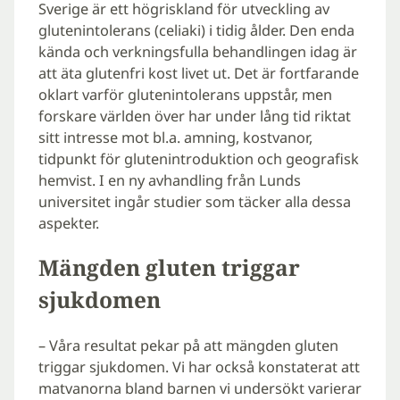
Sverige är ett högriskland för utveckling av
glutenintolerans (celiaki) i tidig ålder. Den enda
kända och verkningsfulla behandlingen idag är
att äta glutenfri kost livet ut. Det är fortfarande
oklart varför glutenintolerans uppstår, men
forskare världen över har under lång tid riktat
sitt intresse mot bl.a. amning, kostvanor,
tidpunkt för glutenintroduktion och geografisk
hemvist. I en ny avhandling från Lunds
universitet ingår studier som täcker alla dessa
aspekter.
Mängden gluten triggar
sjukdomen
– Våra resultat pekar på att mängden gluten
triggar sjukdomen. Vi har också konstaterat att
matvanorna bland barnen vi undersökt varierar