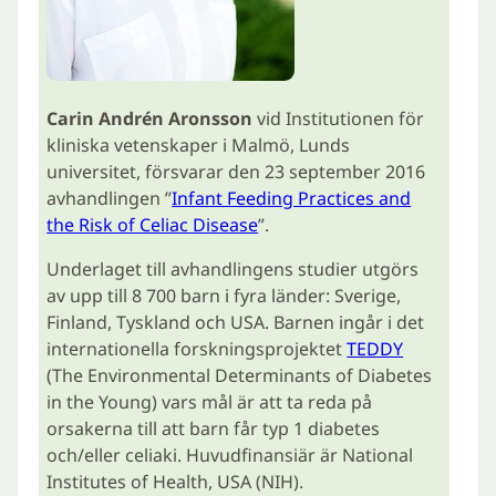
Carin Andrén Aronsson
vid Institutionen för
kliniska vetenskaper i Malmö, Lunds
universitet, försvarar den 23 september 2016
avhandlingen ”
Infant Feeding Practices and
the Risk of Celiac Disease
”.
Underlaget till avhandlingens studier utgörs
av upp till 8 700 barn i fyra länder: Sverige,
Finland, Tyskland och USA. Barnen ingår i det
internationella forskningsprojektet
TEDDY
(The Environmental Determinants of Diabetes
in the Young) vars mål är att ta reda på
orsakerna till att barn får typ 1 diabetes
och/eller celiaki. Huvudfinansiär är National
Institutes of Health, USA (NIH).