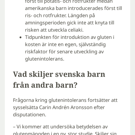
först till potatis- och rotfrukter medan
amerikanska barn introducerades först till
ris- och rotfrukter. Längden på
amningsperioden gick inte att knyta till
risken att utveckla celiaki.
Tidpunkten för introduktion av gluten i
kosten är inte en egen, självständig
riskfaktor för senare utveckling av
glutenintolerans.
Vad skiljer svenska barn
från andra barn?
Frågorna kring glutenintolerans fortsätter att
sysselsätta Carin Andrén Aronsson efter
disputationen.
– Vi kommer att undersöka betydelsen av
glutenmängden i en ny, stor studie. Skiljer sig