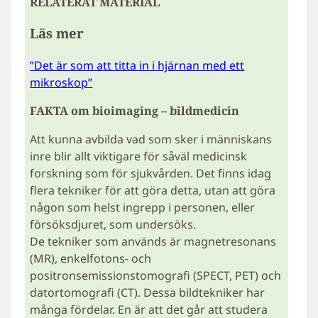
RELATERAT MATERIAL
Läs mer
”Det är som att titta in i hjärnan med ett
mikroskop”
FAKTA om bioimaging – bildmedicin
Att kunna avbilda vad som sker i människans
inre blir allt viktigare för såväl medicinsk
forskning som för sjukvården. Det finns idag
flera tekniker för att göra detta, utan att göra
någon som helst ingrepp i personen, eller
försöksdjuret, som undersöks.
De tekniker som används är magnetresonans
(MR), enkelfotons- och
positronsemissionstomografi (SPECT, PET) och
datortomografi (CT). Dessa bildtekniker har
många fördelar. En är att det går att studera