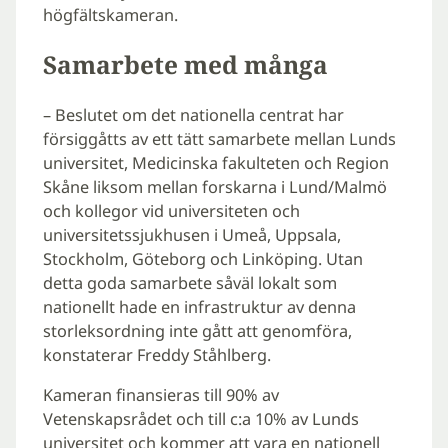
högfältskameran.
Samarbete med många
– Beslutet om det nationella centrat har
försiggåtts av ett tätt samarbete mellan Lunds
universitet, Medicinska fakulteten och Region
Skåne liksom mellan forskarna i Lund/Malmö
och kollegor vid universiteten och
universitetssjukhusen i Umeå, Uppsala,
Stockholm, Göteborg och Linköping. Utan
detta goda samarbete såväl lokalt som
nationellt hade en infrastruktur av denna
storleksordning inte gått att genomföra,
konstaterar Freddy Ståhlberg.
Kameran finansieras till 90% av
Vetenskapsrådet och till c:a 10% av Lunds
universitet och kommer att vara en nationell