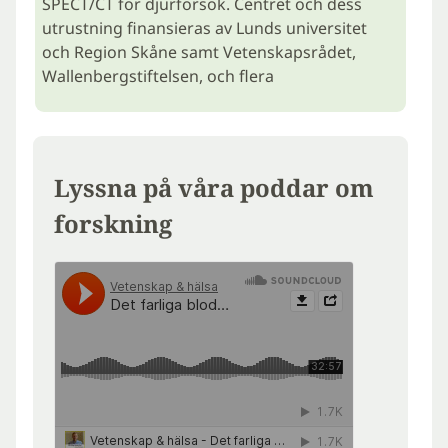
SPECT/CT för djurförsök. Centret och dess
utrustning finansieras av Lunds universitet
och Region Skåne samt Vetenskapsrådet,
Wallenbergstiftelsen, och flera
Lyssna på våra poddar om
forskning