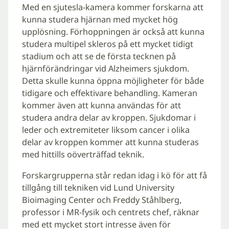
Med en sjutesla-kamera kommer forskarna att
kunna studera hjärnan med mycket hög
upplösning. Förhoppningen är också att kunna
studera multipel skleros på ett mycket tidigt
stadium och att se de första tecknen på
hjärnförändringar vid Alzheimers sjukdom.
Detta skulle kunna öppna möjligheter för både
tidigare och effektivare behandling. Kameran
kommer även att kunna användas för att
studera andra delar av kroppen. Sjukdomar i
leder och extremiteter liksom cancer i olika
delar av kroppen kommer att kunna studeras
med hittills oöverträffad teknik.
Forskargrupperna står redan idag i kö för att få
tillgång till tekniken vid Lund University
Bioimaging Center och Freddy Ståhlberg,
professor i MR-fysik och centrets chef, räknar
med ett mycket stort intresse även för