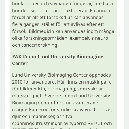
hur kroppen och vävnaden fungerar, inte bara
hur den ser ut och är strukturerad. En annan
fördel är att ett försöksdjur kan användas
flera gånger istället för att avlivas efter ett
försök. Bildmedicin kan användas inom många
olika forskningsområden, exempelvis neuro
och cancerforskning.
FAKTA om Lund University Bioimaging
Center
Lund University Bioimaging Center öppnades
2010 för användare. Här finns en maskinpark
för bildmedicin, bioimagning, som saknar
motsvarighet i Sverige. Inom Lund University
Bioimaging Center finns nu avancerade
magnetkameror för studier av vävnadsprover,
djur och människor, och två
scanningsutrustningar av typerna PET/CT och