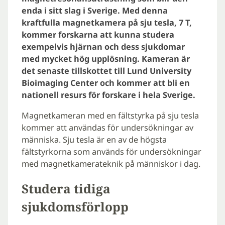
enda i sitt slag i Sverige. Med denna
kraftfulla magnetkamera på sju tesla, 7 T,
kommer forskarna att kunna studera
exempelvis hjärnan och dess sjukdomar
med mycket hög upplösning. Kameran är
det senaste tillskottet till Lund University
Bioimaging Center och kommer att bli en
nationell resurs för forskare i hela Sverige.
Magnetkameran med en fältstyrka på sju tesla
kommer att användas för undersökningar av
människa. Sju tesla är en av de högsta
fältstyrkorna som används för undersökningar
med magnetkamerateknik på människor i dag.
Studera tidiga
sjukdomsförlopp