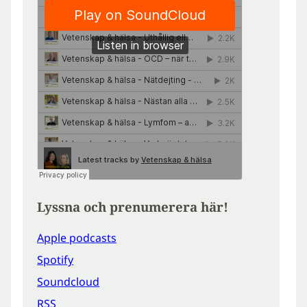
Lyssna och prenumerera här!
Apple podcasts
Spotify
Soundcloud
RSS