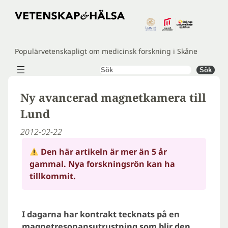
Hoppa
till
innehåll
Populärvetenskapligt om medicinsk forskning i Skåne
Sök
Sök
Ny avancerad magnetkamera till
Lund
2012-02-22
Den här artikeln är mer än 5 år
gammal. Nya forskningsrön kan ha
tillkommit.
I dagarna har kontrakt tecknats på en
magnetresonansutrustning som blir den