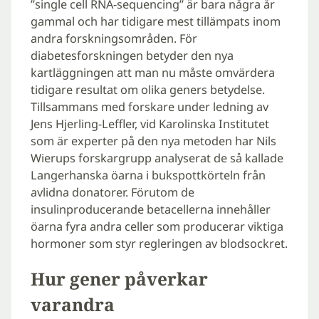
”single cell RNA-sequencing” är bara några år
gammal och har tidigare mest tillämpats inom
andra forskningsområden. För
diabetesforskningen betyder den nya
kartläggningen att man nu måste omvärdera
tidigare resultat om olika geners betydelse.
Tillsammans med forskare under ledning av
Jens Hjerling-Leffler, vid Karolinska Institutet
som är experter på den nya metoden har Nils
Wierups forskargrupp analyserat de så kallade
Langerhanska öarna i bukspottkörteln från
avlidna donatorer. Förutom de
insulinproducerande betacellerna innehåller
öarna fyra andra celler som producerar viktiga
hormoner som styr regleringen av blodsockret.
Hur gener påverkar
varandra