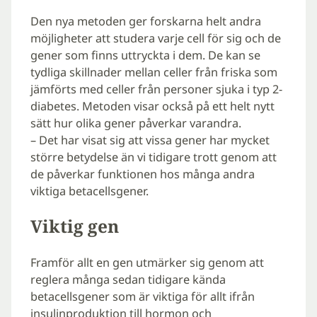
Den nya metoden ger forskarna helt andra
möjligheter att studera varje cell för sig och de
gener som finns uttryckta i dem. De kan se
tydliga skillnader mellan celler från friska som
jämförts med celler från personer sjuka i typ 2-
diabetes. Metoden visar också på ett helt nytt
sätt hur olika gener påverkar varandra.
– Det har visat sig att vissa gener har mycket
större betydelse än vi tidigare trott genom att
de påverkar funktionen hos många andra
viktiga betacellsgener.
Viktig gen
Framför allt en gen utmärker sig genom att
reglera många sedan tidigare kända
betacellsgener som är viktiga för allt ifrån
insulinproduktion till hormon och