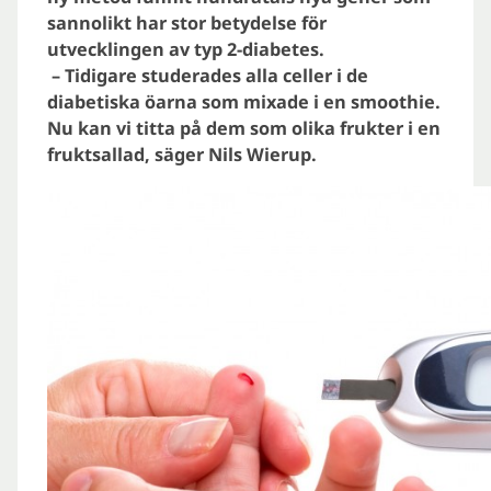
sannolikt har stor betydelse för
utvecklingen av typ 2-diabetes.
– Tidigare studerades alla celler i de
diabetiska öarna som mixade i en smoothie.
Nu kan vi titta på dem som olika frukter i en
fruktsallad, säger Nils Wierup.