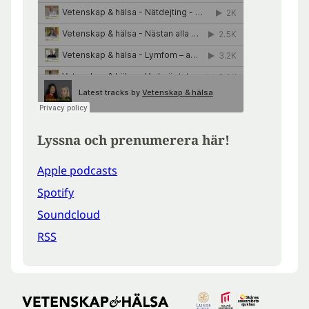
Lyssna och prenumerera här!
Apple podcasts
Spotify
Soundcloud
RSS