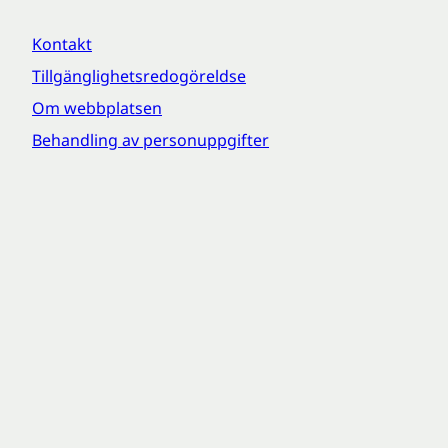
Kontakt
Tillgänglighetsredogöreldse
Om webbplatsen
Behandling av personuppgifter