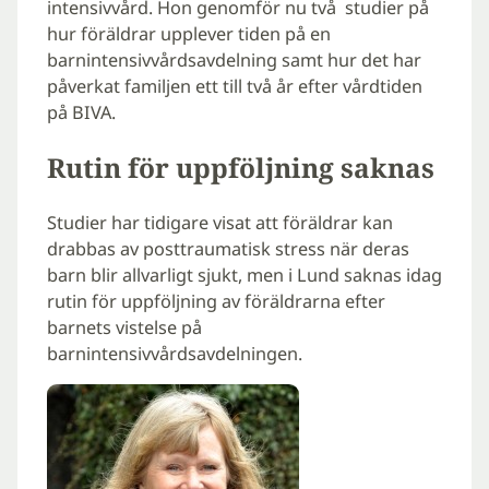
intensivvård. Hon genomför nu två studier på
hur föräldrar upplever tiden på en
barnintensivvårdsavdelning samt hur det har
påverkat familjen ett till två år efter vårdtiden
på BIVA.
Rutin för uppföljning saknas
Studier har tidigare visat att föräldrar kan
drabbas av posttraumatisk stress när deras
barn blir allvarligt sjukt, men i Lund saknas idag
rutin för uppföljning av föräldrarna efter
barnets vistelse på
barnintensivvårdsavdelningen.