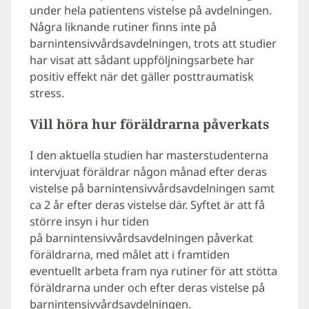
under hela patientens vistelse på avdelningen.
Några liknande rutiner finns inte på
barnintensivvårdsavdelningen, trots att studier
har visat att sådant uppföljningsarbete har
positiv effekt när det gäller posttraumatisk
stress.
Vill höra hur föräldrarna påverkats
I den aktuella studien har masterstudenterna
intervjuat föräldrar någon månad efter deras
vistelse på barnintensivvårdsavdelningen samt
ca 2 år efter deras vistelse där. Syftet är att få
större insyn i hur tiden
på barnintensivvårdsavdelningen påverkat
föräldrarna, med målet att i framtiden
eventuellt arbeta fram nya rutiner för att stötta
föräldrarna under och efter deras vistelse på
barnintensivvårdsavdelningen.