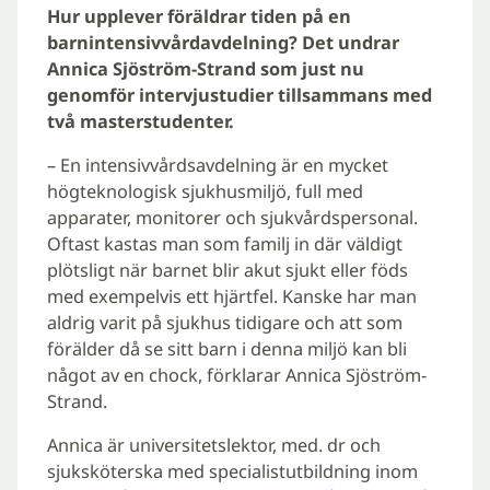
Hur upplever föräldrar tiden på en
barnintensivvårdavdelning? Det undrar
Annica Sjöström-Strand som just nu
genomför intervjustudier tillsammans med
två masterstudenter.
– En intensivvårdsavdelning är en mycket
högteknologisk sjukhusmiljö, full med
apparater, monitorer och sjukvårdspersonal.
Oftast kastas man som familj in där väldigt
plötsligt när barnet blir akut sjukt eller föds
med exempelvis ett hjärtfel. Kanske har man
aldrig varit på sjukhus tidigare och att som
förälder då se sitt barn i denna miljö kan bli
något av en chock, förklarar Annica Sjöström-
Strand.
Annica är universitetslektor, med. dr och
sjuksköterska med specialistutbildning inom