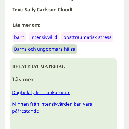
Text: Sally Carlsson Cloodt
Läs mer om:
barn
intensivvård
posttraumatisk stress
Barns och ungdomars hälsa
RELATERAT MATERIAL
Läs mer
Dagbok fyller blanka sidor
Minnen från intensivvården kan vara
påfrestande