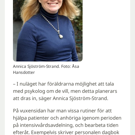
Annica Sjöström-Strand. Foto: Åsa
Hansdotter
– I nuläget har föräldrarna möjlighet att tala
med psykolog om de vill, men detta planerars
att dras in, säger Annica Sjöström-Strand.
På vuxensidan har man vissa rutiner för att
hjälpa patienter och anhöriga igenom perioden
på intensivvårdsavdelning, och bearbeta tiden
efteråt. Exempelvis skriver personalen dagbok