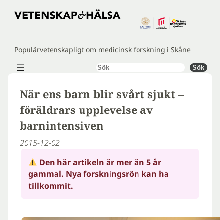
Hoppa
till
innehåll
Populärvetenskapligt om medicinsk forskning i Skåne
Sök
Sök
När ens barn blir svårt sjukt –
föräldrars upplevelse av
barnintensiven
2015-12-02
Den här artikeln är mer än 5 år
gammal. Nya forskningsrön kan ha
tillkommit.