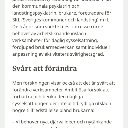
den kommunala psykiatrin och
landstingspsykiatrin, brukare, företrädare för
SKL (Sveriges kommuner och landsting) m fl.
De frågor som väckte mest intresse rörde
behovet av arbetsliknande inslag i
verksamheter för daglig sysselsättning,
fördjupad brukarmedverkan samt individuell
anpassning av aktiviteters svårighetsgrad.
Svårt att förändra
Men forskningen visar också att det är svårt att
förändra verksamheter. Ambitiösa försök att
förbättra och berika den dagliga
sysselsättningen ger inte alltid tydliga utslag i
högre tillfredställelse bland brukarna:
– Vi behöver nya, djärva idéer och nytänkande