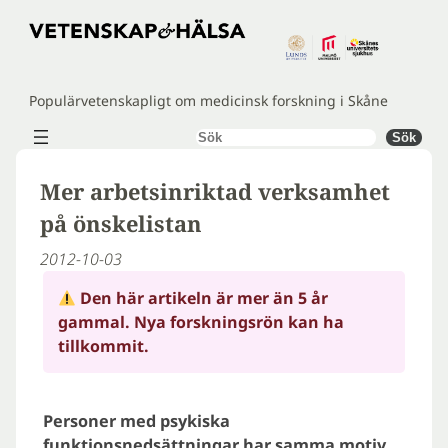
Hoppa
till
innehåll
Populärvetenskapligt om medicinsk forskning i Skåne
Sök
Sök
Mer arbetsinriktad verksamhet
på önskelistan
2012-10-03
Den här artikeln är mer än 5 år
gammal. Nya forskningsrön kan ha
tillkommit.
Personer med psykiska
funktionsnedsättningar har samma motiv