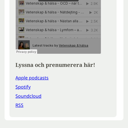
Lyssna och prenumerera här!
Apple podcasts
Spotify
Soundcloud
RSS