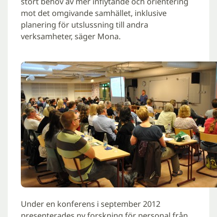
stort behov av mer inflytande och orientering
mot det omgivande samhället, inklusive
planering för utslussning till andra
verksamheter, säger Mona.
Under en konferens i september 2012
presenterades ny forskning för personal från