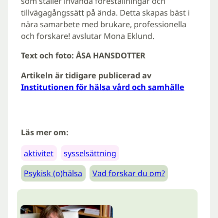
som ställer invanda föreställningar och
tillvägagångssätt på ända. Detta skapas bäst i
nära samarbete med brukare, professionella
och forskare! avslutar Mona Eklund.
Text och foto: ÅSA HANSDOTTER
Artikeln är tidigare publicerad av
Institutionen för hälsa vård och samhälle
Läs mer om:
aktivitet
sysselsättning
Psykisk (o)hälsa
Vad forskar du om?