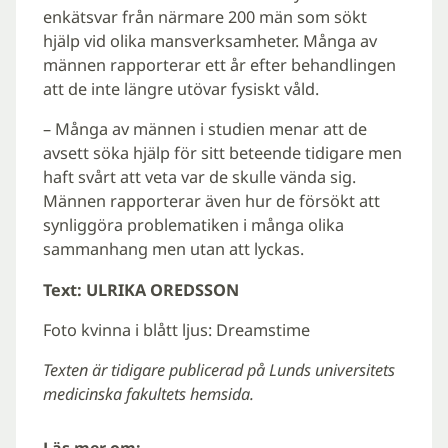
enkätsvar från närmare 200 män som sökt
hjälp vid olika mansverksamheter. Många av
männen rapporterar ett år efter behandlingen
att de inte längre utövar fysiskt våld.
– Många av männen i studien menar att de
avsett söka hjälp för sitt beteende tidigare men
haft svårt att veta var de skulle vända sig.
Männen rapporterar även hur de försökt att
synliggöra problematiken i många olika
sammanhang men utan att lyckas.
Text: ULRIKA OREDSSON
Foto kvinna i blått ljus: Dreamstime
Texten är tidigare publicerad på Lunds universitets
medicinska fakultets hemsida.
Läs mer om: