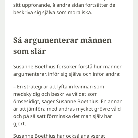
sitt uppförande, å andra sidan fortsätter de
beskriva sig själva som moraliska.
Så argumenterar männen
som slår
Susanne Boethius försöker förstå hur männen
argumenterar, inför sig själva och inför andra:
– En strategi är att lyfta in kvinnan som
medskyldig och beskriva våldet som
ömsesidigt, säger Susanne Boethius. En annan
är att jämföra med andras mycket grövre våld
och på så sätt förminska det man själv har
gjort.
Susanne Boethius har också analyserat