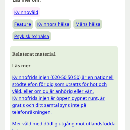
Kvinnovåld
Feature
Kvinnors hälsa
Mäns hälsa
Psykisk (o)hälsa
Relaterat material
Läs mer
Kvinnofridslinjen (020-50 50 50) är en nationell
stödtelefon för dig som utsatts för hot och
våld, eller om du är anhörig eller vän.
Kvinnofridslinjen är öppen dygnet runt, är
gratis och ditt samtal syns inte på
telefonräkningen.
Mer våld med dödlig utgång mot utlandsfödda