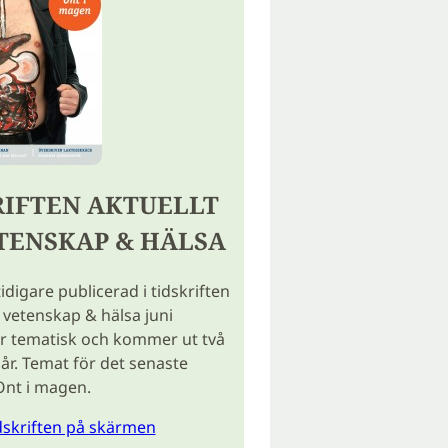
RIFTEN AKTUELLT
TENSKAP & HÄLSA
tidigare publicerad i tidskriften
 vetenskap & hälsa juni
r tematisk och kommer ut två
år. Temat för det senaste
Ont i magen.
idskriften på skärmen