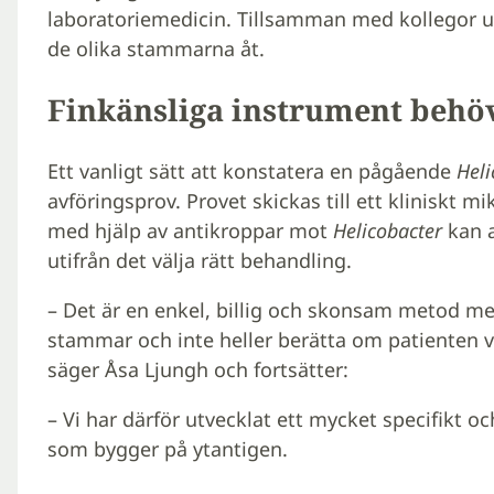
laboratoriemedicin. Tillsamman med kollegor ut
de olika stammarna åt.
Finkänsliga instrument behö
Ett vanligt sätt att konstatera en pågående
Heli
avföringsprov. Provet skickas till ett kliniskt 
med hjälp av antikroppar mot
Helicobacter
kan a
utifrån det välja rätt behandling.
– Det är en enkel, billig och skonsam metod men
stammar och inte heller berätta om patienten vari
säger Åsa Ljungh och fortsätter:
– Vi har därför utvecklat ett mycket specifikt o
som bygger på ytantigen.