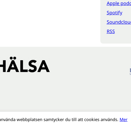
Apple podc
Spotify
Soundclou
RSS
använda webbplatsen samtycker du till att cookies används.
Mer