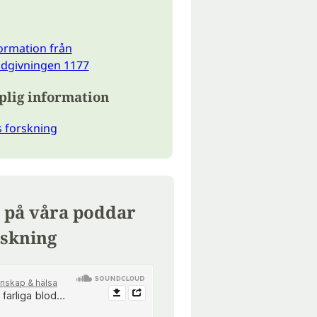
ormation från
ådgivningen 1177
plig information
s forskning
 på våra poddar
skning