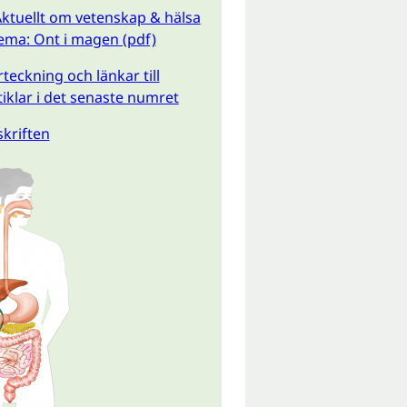
ktuellt om vetenskap & hälsa
Tema: Ont i magen (pdf)
teckning och länkar till
tiklar i det senaste numret
kriften