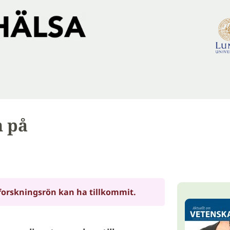
n på
forskningsrön kan ha tillkommit.