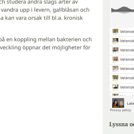
h studera andra slags arter av
vandra upp i levern, gallblåsan och
kan vara orsak till bl.a. kronisk
på en koppling mellan bakterien och
eckling öppnar det möjligheter för
Lyssna o