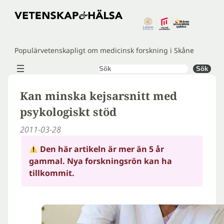
Hoppa
till
innehåll
Populärvetenskapligt om medicinsk forskning i Skåne
Sök
Sök
Kan minska kejsarsnitt med
psykologiskt stöd
2011-03-28
Den här artikeln är mer än 5 år
gammal. Nya forskningsrön kan ha
tillkommit.