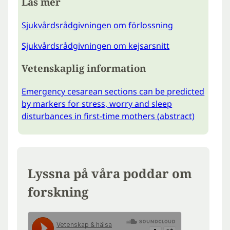
Läs mer
Sjukvårdsrådgivningen om förlossning
Sjukvårdsrådgivningen om kejsarsnitt
Vetenskaplig information
Emergency cesarean sections can be predicted
by markers for stress, worry and sleep
disturbances in first-time mothers (abstract)
Lyssna på våra poddar om
forskning