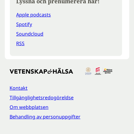
Lyssna och prenumerera här!
Apple podcasts
Spotify
Soundcloud
RSS
Kontakt
Tillgänglighetsredogöreldse
Om webbplatsen
Behandling av personuppgifter