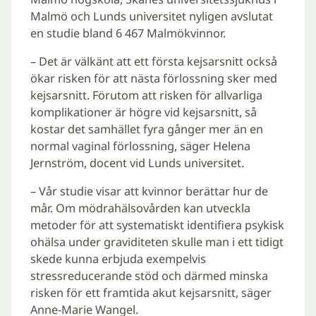
Malmö och Lunds universitet nyligen avslutat
en studie bland 6 467 Malmökvinnor.
– Det är välkänt att ett första kejsarsnitt också
ökar risken för att nästa förlossning sker med
kejsarsnitt. Förutom att risken för allvarliga
komplikationer är högre vid kejsarsnitt, så
kostar det samhället fyra gånger mer än en
normal vaginal förlossning, säger Helena
Jernström, docent vid Lunds universitet.
– Vår studie visar att kvinnor berättar hur de
mår. Om mödrahälsovården kan utveckla
metoder för att systematiskt identifiera psykisk
ohälsa under graviditeten skulle man i ett tidigt
skede kunna erbjuda exempelvis
stressreducerande stöd och därmed minska
risken för ett framtida akut kejsarsnitt, säger
Anne-Marie Wangel.