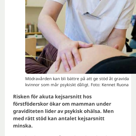
Mödravården kan bli bättre på att ge stöd åt gravida
kvinnor som mår psykiskt dåligt. Foto: Kennet Ruona
Risken för akuta kejsarsnitt hos
förstföderskor ökar om mamman under
graviditeten lider av psykisk ohälsa. Men
med rätt stöd kan antalet kejsarsnitt
minska.