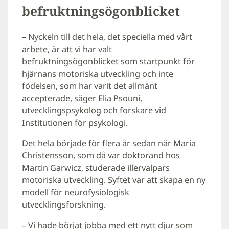
befruktningsögonblicket
– Nyckeln till det hela, det speciella med vårt
arbete, är att vi har valt
befruktningsögonblicket som startpunkt för
hjärnans motoriska utveckling och inte
födelsen, som har varit det allmänt
accepterade, säger Elia Psouni,
utvecklingspsykolog och forskare vid
Institutionen för psykologi.
Det hela började för flera år sedan när Maria
Christensson, som då var doktorand hos
Martin Garwicz, studerade illervalpars
motoriska utveckling. Syftet var att skapa en ny
modell för neurofysiologisk
utvecklingsforskning.
– Vi hade börjat jobba med ett nytt djur som