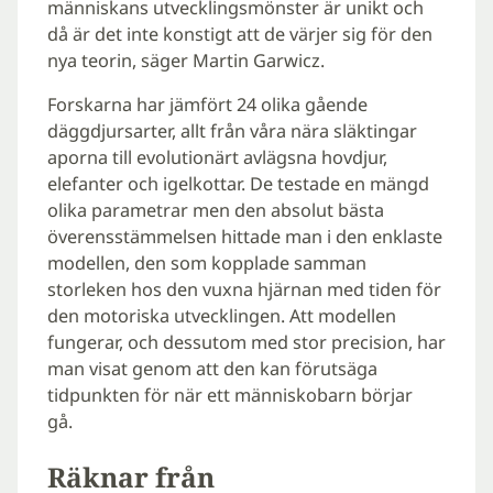
människans utvecklingsmönster är unikt och
då är det inte konstigt att de värjer sig för den
nya teorin, säger Martin Garwicz.
Forskarna har jämfört 24 olika gående
däggdjursarter, allt från våra nära släktingar
aporna till evolutionärt avlägsna hovdjur,
elefanter och igelkottar. De testade en mängd
olika parametrar men den absolut bästa
överensstämmelsen hittade man i den enklaste
modellen, den som kopplade samman
storleken hos den vuxna hjärnan med tiden för
den motoriska utvecklingen. Att modellen
fungerar, och dessutom med stor precision, har
man visat genom att den kan förutsäga
tidpunkten för när ett människobarn börjar
gå.
Räknar från