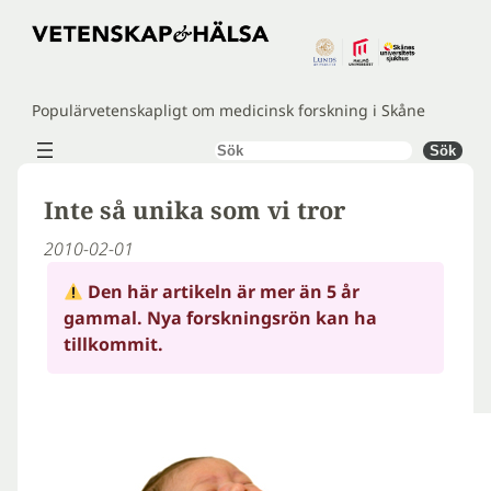
Hoppa
till
innehåll
Populärvetenskapligt om medicinsk forskning i Skåne
Sök
Sök
Inte så unika som vi tror
2010-02-01
Den här artikeln är mer än 5 år
gammal. Nya forskningsrön kan ha
tillkommit.