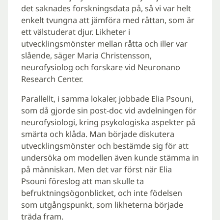
det saknades forskningsdata på, så vi var helt
enkelt tvungna att jämföra med råttan, som är
ett välstuderat djur. Likheter i
utvecklingsmönster mellan råtta och iller var
slående, säger Maria Christensson,
neurofysiolog och forskare vid Neuronano
Research Center.
Parallellt, i samma lokaler, jobbade Elia Psouni,
som då gjorde sin post-doc vid avdelningen för
neurofysiologi, kring psykologiska aspekter på
smärta och klåda. Man började diskutera
utvecklingsmönster och bestämde sig för att
undersöka om modellen även kunde stämma in
på människan. Men det var först när Elia
Psouni föreslog att man skulle ta
befruktningsögonblicket, och inte födelsen
som utgångspunkt, som likheterna började
träda fram.