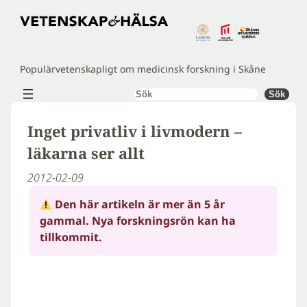
Hoppa
till
innehåll
Populärvetenskapligt om medicinsk forskning i Skåne
Sök
Sök
Inget privatliv i livmodern –
läkarna ser allt
2012-02-09
Den här artikeln är mer än 5 år
gammal. Nya forskningsrön kan ha
tillkommit.