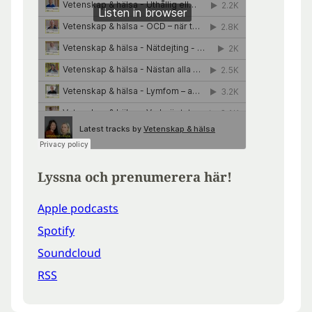
Lyssna och prenumerera här!
Apple podcasts
Spotify
Soundcloud
RSS