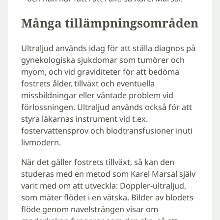
Många tillämpningsområden
Ultraljud används idag för att ställa diagnos på
gynekologiska sjukdomar som tumörer och
myom, och vid graviditeter för att bedöma
fostrets ålder, tillväxt och eventuella
missbildningar eller väntade problem vid
förlossningen. Ultraljud används också för att
styra läkarnas instrument vid t.ex.
fostervattensprov och blodtransfusioner inuti
livmodern.
När det gäller fostrets tillväxt, så kan den
studeras med en metod som Karel Marsal själv
varit med om att utveckla: Doppler-ultraljud,
som mäter flödet i en vätska. Bilder av blodets
flöde genom navelsträngen visar om