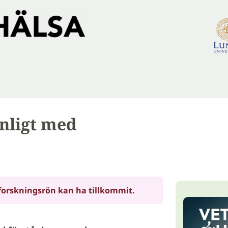
nligt med
forskningsrön kan ha tillkommit.