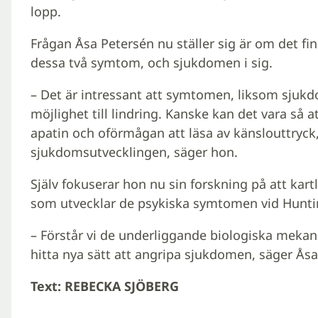
lopp.
Frågan Åsa Petersén nu ställer sig är om det fi
dessa två symtom, och sjukdomen i sig.
– Det är intressant att symtomen, liksom sjukd
möjlighet till lindring. Kanske kan det vara så 
apatin och oförmågan att läsa av känslouttryc
sjukdomsutvecklingen, säger hon.
Själv fokuserar hon nu sin forskning på att kar
som utvecklar de psykiska symtomen vid Hunt
– Förstår vi de underliggande biologiska mekan
hitta nya sätt att angripa sjukdomen, säger Åsa
Text: REBECKA SJÖBERG