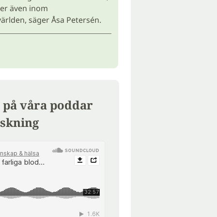
ler även inom
ärlden, säger Åsa Petersén.
 på våra poddar
skning