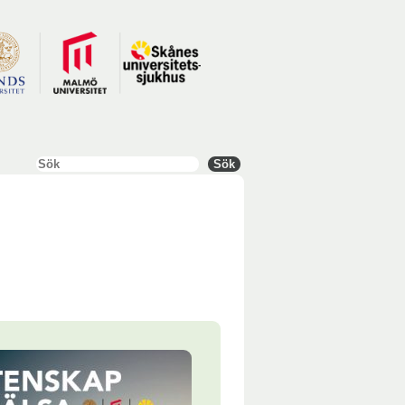
Sök
Sök