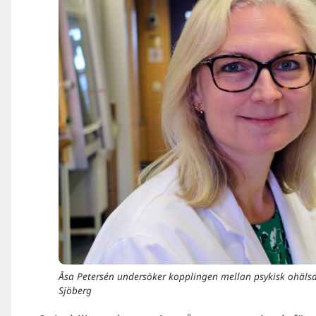
Åsa Petersén undersöker kopplingen mellan psykisk ohäls
Sjöberg