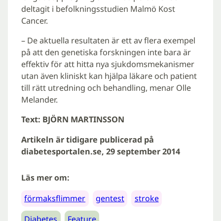
deltagit i befolkningsstudien Malmö Kost
Cancer.
– De aktuella resultaten är ett av flera exempel
på att den genetiska forskningen inte bara är
effektiv för att hitta nya sjukdomsmekanismer
utan även kliniskt kan hjälpa läkare och patient
till rätt utredning och behandling, menar Olle
Melander.
Text: BJÖRN MARTINSSON
Artikeln är tidigare publicerad på
diabetesportalen.se, 29 september 2014
Läs mer om:
förmaksflimmer
gentest
stroke
Diabetes
Feature