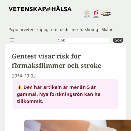
Hoppa
till
innehåll
Populärvetenskapligt om medicinsk forskning i Skåne
Sök
Sök
Gentest visar risk för
förmaksflimmer och stroke
2014-10-02
Den här artikeln är mer än 5 år
gammal. Nya forskningsrön kan ha
tillkommit.