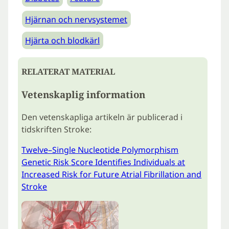
Hjärnan och nervsystemet
Hjärta och blodkärl
RELATERAT MATERIAL
Vetenskaplig information
Den vetenskapliga artikeln är publicerad i
tidskriften Stroke:
Twelve–Single Nucleotide Polymorphism
Genetic Risk Score Identifies Individuals at
Increased Risk for Future Atrial Fibrillation and
Stroke