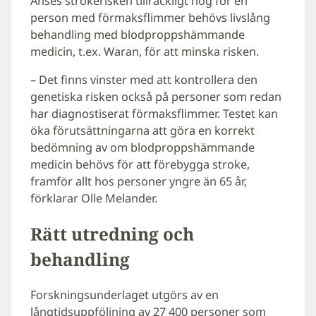
Anses strokerisken tillräckligt hög för en
person med förmaksflimmer behövs livslång
behandling med blodproppshämmande
medicin, t.ex. Waran, för att minska risken.
– Det finns vinster med att kontrollera den
genetiska risken också på personer som redan
har diagnostiserat förmaksflimmer. Testet kan
öka förutsättningarna att göra en korrekt
bedömning av om blodproppshämmande
medicin behövs för att förebygga stroke,
framför allt hos personer yngre än 65 år,
förklarar Olle Melander.
Rätt utredning och
behandling
Forskningsunderlaget utgörs av en
långtidsuppföljning av 27 400 personer som