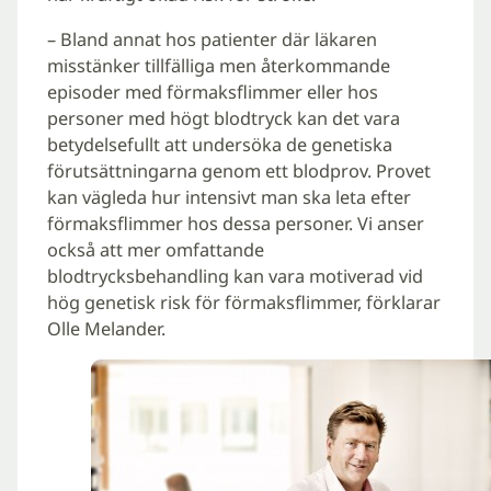
– Bland annat hos patienter där läkaren
misstänker tillfälliga men återkommande
episoder med förmaksflimmer eller hos
personer med högt blodtryck kan det vara
betydelsefullt att undersöka de genetiska
förutsättningarna genom ett blodprov. Provet
kan vägleda hur intensivt man ska leta efter
förmaksflimmer hos dessa personer. Vi anser
också att mer omfattande
blodtrycksbehandling kan vara motiverad vid
hög genetisk risk för förmaksflimmer, förklarar
Olle Melander.