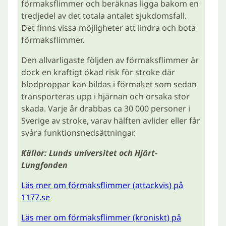
förmaksflimmer och beräknas ligga bakom en
tredjedel av det totala antalet sjukdomsfall.
Det finns vissa möjligheter att lindra och bota
förmaksflimmer.
Den allvarligaste följden av förmaksflimmer är
dock en kraftigt ökad risk för stroke där
blodproppar kan bildas i förmaket som sedan
transporteras upp i hjärnan och orsaka stor
skada. Varje år drabbas ca 30 000 personer i
Sverige av stroke, varav hälften avlider eller får
svåra funktionsnedsättningar.
Källor: Lunds universitet och Hjärt-
Lungfonden
Läs mer om förmaksflimmer (attackvis) på
1177.se
Läs mer om förmaksflimmer (kroniskt) på