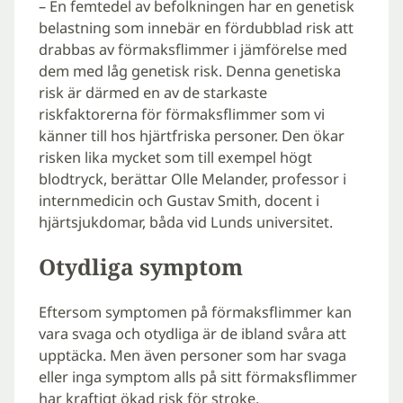
– En femtedel av befolkningen har en genetisk
belastning som innebär en fördubblad risk att
drabbas av förmaksflimmer i jämförelse med
dem med låg genetisk risk. Denna genetiska
risk är därmed en av de starkaste
riskfaktorerna för förmaksflimmer som vi
känner till hos hjärtfriska personer. Den ökar
risken lika mycket som till exempel högt
blodtryck, berättar Olle Melander, professor i
internmedicin och Gustav Smith, docent i
hjärtsjukdomar, båda vid Lunds universitet.
Otydliga symptom
Eftersom symptomen på förmaksflimmer kan
vara svaga och otydliga är de ibland svåra att
upptäcka. Men även personer som har svaga
eller inga symptom alls på sitt förmaksflimmer
har kraftigt ökad risk för stroke.