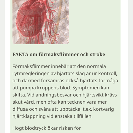
FAKTA om förmaksflimmer och stroke
Förmaksflimmer innebär att den normala
rytmregleringen av hjärtats slag är ur kontroll,
och därmed försämras också hjärtats förmåga
att pumpa kroppens blod. Symptomen kan
skifta. Vid andningsbesvär och hjärtsvikt krävs
akut vård, men ofta kan tecknen vara mer
diffusa och svåra att upptäcka, t.ex. kortvarig
hjärtklappning vid enstaka tillfällen.
Högt blodtryck ökar risken för