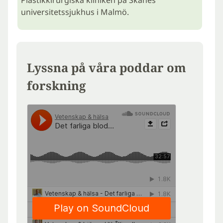
Plastikkirurgiska kliniken på Skånes
universitetssjukhus i Malmö.
Lyssna på våra poddar om
forskning