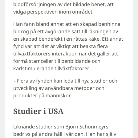
blodförsörjningen av det bildade benet, att
vidga perspektiven inom området.
Han fann bland annat att en skapad benhinna
bidrog på ett avgörande sätt till läkningen av
en skapad bendefekt i en råttas käke. Ett annat
fynd var att det är viktigt att beakta flera
tillväxtfaktorers interaktion när det gäller att
förmå stamceller till benbildande och
kärlstimulerande tillväxtfaktorer.
– Flera av fynden kan leda till nya studier och
utveckling av användbara metoder och
produkter på människor.
Studier i USA
Liknande studier som Björn Schönmeyrs
bedrivs på andra håll i världen. Han har själv