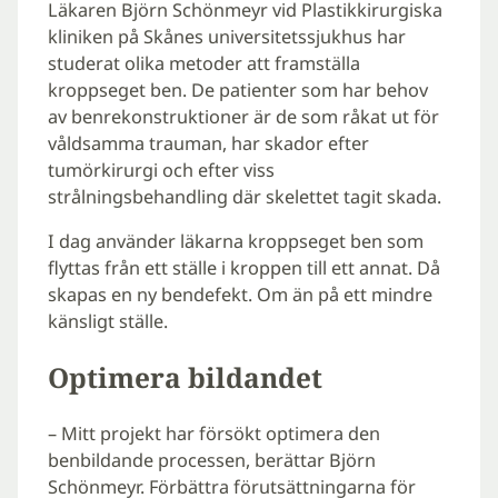
Läkaren Björn Schönmeyr vid Plastikkirurgiska
kliniken på Skånes universitetssjukhus har
studerat olika metoder att framställa
kroppseget ben. De patienter som har behov
av benrekonstruktioner är de som råkat ut för
våldsamma trauman, har skador efter
tumörkirurgi och efter viss
strålningsbehandling där skelettet tagit skada.
I dag använder läkarna kroppseget ben som
flyttas från ett ställe i kroppen till ett annat. Då
skapas en ny bendefekt. Om än på ett mindre
känsligt ställe.
Optimera bildandet
– Mitt projekt har försökt optimera den
benbildande processen, berättar Björn
Schönmeyr. Förbättra förutsättningarna för