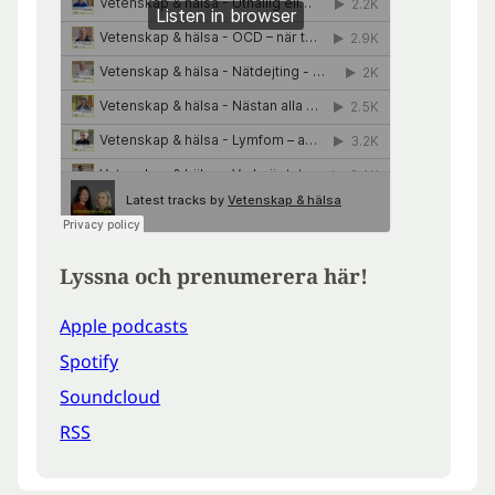
Lyssna och prenumerera här!
Apple podcasts
Spotify
Soundcloud
RSS