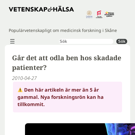
Hoppa
till
innehåll
Populärvetenskapligt om medicinsk forskning i Skåne
Sök
Sök
Går det att odla ben hos skadade
patienter?
2010-04-27
Den här artikeln är mer än 5 år
gammal. Nya forskningsrön kan ha
tillkommit.