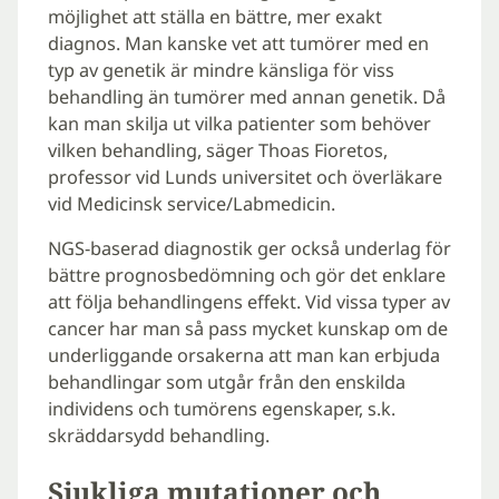
möjlighet att ställa en bättre, mer exakt
diagnos. Man kanske vet att tumörer med en
typ av genetik är mindre känsliga för viss
behandling än tumörer med annan genetik. Då
kan man skilja ut vilka patienter som behöver
vilken behandling, säger Thoas Fioretos,
professor vid Lunds universitet och överläkare
vid Medicinsk service/Labmedicin.
NGS-baserad diagnostik ger också underlag för
bättre prognosbedömning och gör det enklare
att följa behandlingens effekt. Vid vissa typer av
cancer har man så pass mycket kunskap om de
underliggande orsakerna att man kan erbjuda
behandlingar som utgår från den enskilda
individens och tumörens egenskaper, s.k.
skräddarsydd behandling.
Sjukliga mutationer och