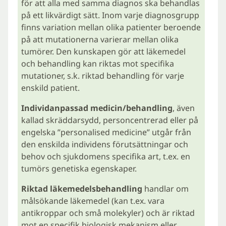
för att alla med samma diagnos ska behandlas
på ett likvärdigt sätt. Inom varje diagnosgrupp
finns variation mellan olika patienter beroende
på att mutationerna varierar mellan olika
tumörer. Den kunskapen gör att läkemedel
och behandling kan riktas mot specifika
mutationer, s.k. riktad behandling för varje
enskild patient.
Individanpassad medicin/behandling
, även
kallad skräddarsydd, personcentrerad eller på
engelska ”personalised medicine” utgår från
den enskilda individens förutsättningar och
behov och sjukdomens specifika art, t.ex. en
tumörs genetiska egenskaper.
Riktad läkemedelsbehandling
handlar om
målsökande läkemedel (kan t.ex. vara
antikroppar och små molekyler) och är riktad
mot en specifik biologisk mekanism eller