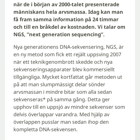
när de i början av 2000-talet presenterade
människans hela arvsmassa. Idag kan man
få fram samma information på 24 timmar
och till en bråkdel av kostnaden. Vi talar om
NGS, ”next generation sequencing”.
Nya generationens DNA-sekvensering, NGS, är
en ny metod som fick ett rejält uppsving 2007
när ett teknikgenombrott skedde och nya
sekvenseringsapparater blev kommersiellt
tillgängliga. Mycket kortfattat går metoden ut
på att man slumpmässigt delar sönder
arvsmassan i mindre bitar som alla sedan
sekvenseras* på samma gång. Detta ger
upphov till en uppsjö av mindre sekvenser som
delvis överlappar varandra. Med hjälp av
överlappen pusslar man sedan ihop den
kompletta DNA-sekvensen.