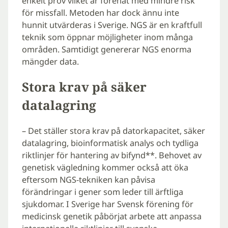
enkelt prov vilket är förenat med mindre risk
för missfall. Metoden har dock ännu inte
hunnit utvärderas i Sverige. NGS är en kraftfull
teknik som öppnar möjligheter inom många
områden. Samtidigt genererar NGS enorma
mängder data.
Stora krav på säker
datalagring
– Det ställer stora krav på datorkapacitet, säker
datalagring, bioinformatisk analys och tydliga
riktlinjer för hantering av bifynd**. Behovet av
genetisk vägledning kommer också att öka
eftersom NGS-tekniken kan påvisa
förändringar i gener som leder till ärftliga
sjukdomar. I Sverige har Svensk förening för
medicinsk genetik påbörjat arbete att anpassa