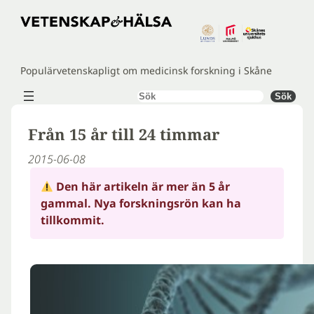
Hoppa
till
innehåll
Populärvetenskapligt om medicinsk forskning i Skåne
Sök
Sök
Från 15 år till 24 timmar
2015-06-08
Den här artikeln är mer än 5 år
gammal. Nya forskningsrön kan ha
tillkommit.