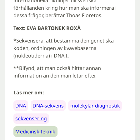
internationella riktlinjer till svenska
förhållanden kring hur man ska informera i
dessa frågor, berättar Thoas Fioretos.
Text: EVA BARTONEK ROXÅ
*Sekvensera, att bestämma den genetiska
koden, ordningen av kvävebaserna
(nukleotiderna) i DNA:t.
**Bifynd, att man också hittar annan
information än den man letar efter.
Läs mer om:
DNA
DNA-sekvens
molekylär diagnostik
sekvensering
Medicinsk teknik