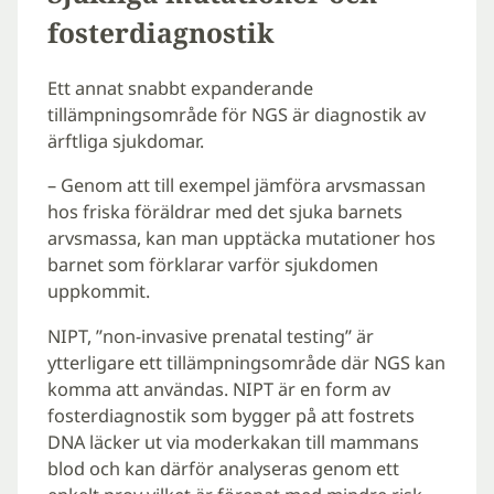
fosterdiagnostik
Ett annat snabbt expanderande
tillämpningsområde för NGS är diagnostik av
ärftliga sjukdomar.
– Genom att till exempel jämföra arvsmassan
hos friska föräldrar med det sjuka barnets
arvsmassa, kan man upptäcka mutationer hos
barnet som förklarar varför sjukdomen
uppkommit.
NIPT, ”non-invasive prenatal testing” är
ytterligare ett tillämpningsområde där NGS kan
komma att användas. NIPT är en form av
fosterdiagnostik som bygger på att fostrets
DNA läcker ut via moderkakan till mammans
blod och kan därför analyseras genom ett