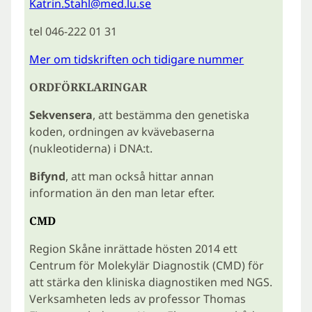
Katrin.Stahl@med.lu.se
tel 046-222 01 31
Mer om tidskriften och tidigare nummer
ORDFÖRKLARINGAR
Sekvensera
, att bestämma den genetiska
koden, ordningen av kvävebaserna
(nukleotiderna) i DNA:t.
Bifynd
, att man också hittar annan
information än den man letar efter.
CMD
Region Skåne inrättade hösten 2014 ett
Centrum för Molekylär Diagnostik (CMD) för
att stärka den kliniska diagnostiken med NGS.
Verksamheten leds av professor Thomas