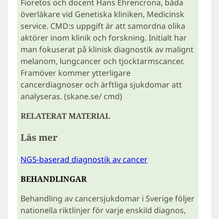
Fioretos och docent Hans Ehrencrona, båda
överläkare vid Genetiska kliniken, Medicinsk
service. CMD:s uppgift är att samordna olika
aktörer inom klinik och forskning. Initialt har
man fokuserat på klinisk diagnostik av malignt
melanom, lungcancer och tjocktarmscancer.
Framöver kommer ytterligare
cancerdiagnoser och ärftliga sjukdomar att
analyseras. (skane.se/ cmd)
RELATERAT MATERIAL
Läs mer
NGS-baserad diagnostik av cancer
BEHANDLINGAR
Behandling av cancersjukdomar i Sverige följer
nationella riktlinjer för varje enskild diagnos,