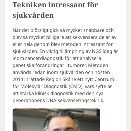
Tekniken intressant för
sjukvården
När det plötsligt gick så mycket snabbare och
blev så mycket billigare att sekvensera delar av
eller hela genom blev metoden intressant för
sjukvården. En viktig tillämpning av NGS idag är
inom cancerdiagnostik för att analysera
genetiska förändringar i tumörer. Metoden
används redan inom sjukvården och hösten
2014 inrättade Region Skåne ett nytt Centrum
för Molekylär Diagnostik (CMD), vars syfte är
att stärka klinisk diagnostik med den nya
generationens DNA-sekvenseringsteknik.