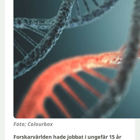
Foto; Colourbox
Forskarvärlden hade jobbat i ungefär 15 år