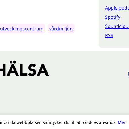
Apple podc
Spotify
Soundclou
t utvecklingscentrum
vårdmiljön
RSS
använda webbplatsen samtycker du till att cookies används.
Mer