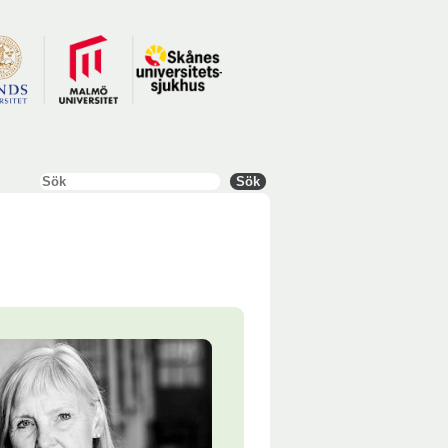
Sök
Sök