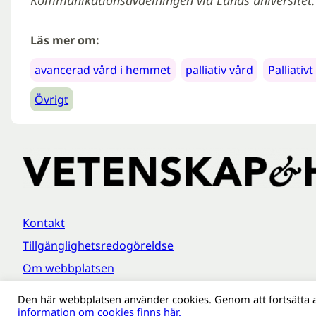
Läs mer om:
avancerad vård i hemmet
palliativ vård
Palliativ
Övrigt
Kontakt
Tillgänglighetsredogöreldse
Om webbplatsen
Behandling av personuppgifter
Den här webbplatsen använder cookies. Genom att fortsätta 
information om cookies finns här.