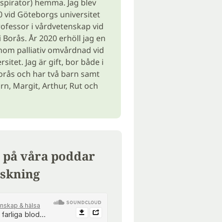
spirator) hemma. Jag blev
 vid Göteborgs universitet
ofessor i vårdvetenskap vid
 Borås. År 2020 erhöll jag en
nom palliativ omvårdnad vid
sitet. Jag är gift, bor både i
rås och har två barn samt
rn, Margit, Arthur, Rut och
 på våra poddar
skning