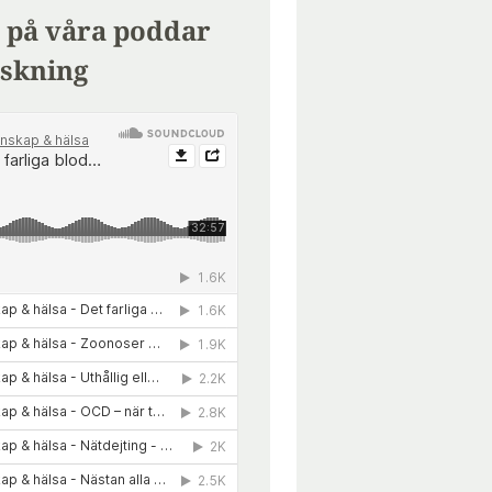
 på våra poddar
skning