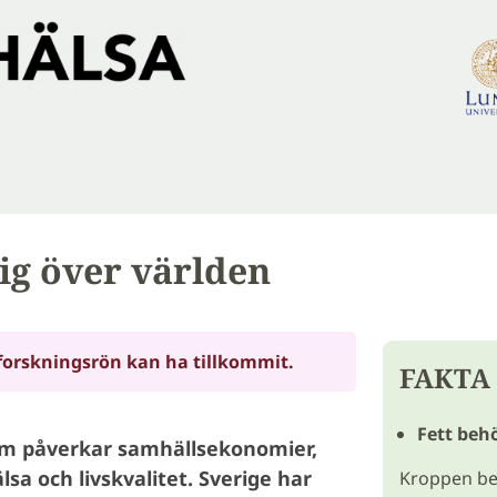
ig över världen
forskningsrön kan ha tillkommit.
FAKTA
Fett beh
som påverkar samhällsekonomier,
sa och livskvalitet. Sverige har
Kroppen be