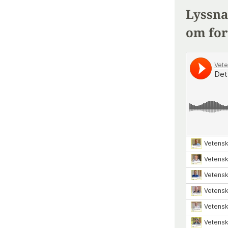
Lyssna
om for