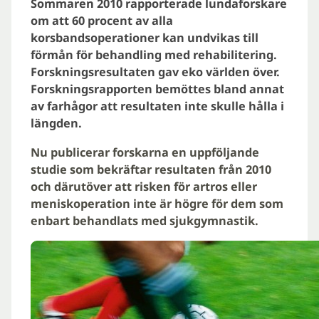
Sommaren 2010 rapporterade lundaforskare
om att 60 procent av alla
korsbandsoperationer kan undvikas till
förmån för behandling med rehabilitering.
Forskningsresultaten gav eko världen över.
Forskningsrapporten bemöttes bland annat
av farhågor att resultaten inte skulle hålla i
längden.
Nu publicerar forskarna en uppföljande
studie som bekräftar resultaten från 2010
och därutöver att risken för artros eller
meniskoperation inte är högre för dem som
enbart behandlats med sjukgymnastik.