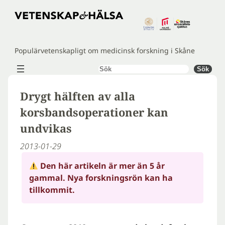
Hoppa
till
innehåll
Populärvetenskapligt om medicinsk forskning i Skåne
Sök
Sök
Drygt hälften av alla
korsbandsoperationer kan
undvikas
2013-01-29
Den här artikeln är mer än 5 år
gammal. Nya forskningsrön kan ha
tillkommit.