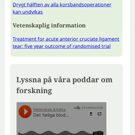
Drygt hälften av alla korsbandsoperationer
kan undvikas
Vetenskaplig information
Treatment for acute anterior cruciate ligament
tear: five year outcome of randomised trial
Lyssna på våra poddar om
forskning