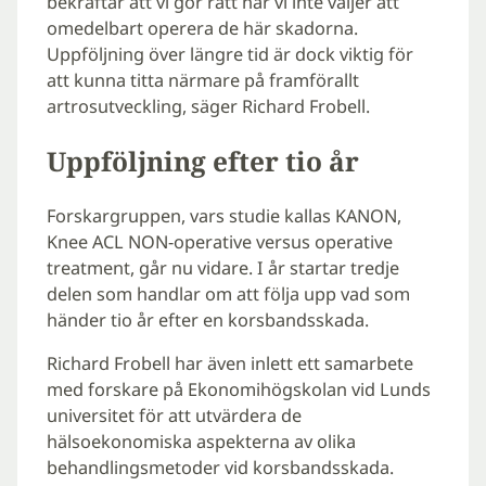
bekräftar att vi gör rätt när vi inte väljer att
omedelbart operera de här skadorna.
Uppföljning över längre tid är dock viktig för
att kunna titta närmare på framförallt
artrosutveckling, säger Richard Frobell.
Uppföljning efter tio år
Forskargruppen, vars studie kallas KANON,
Knee ACL NON-operative versus operative
treatment, går nu vidare. I år startar tredje
delen som handlar om att följa upp vad som
händer tio år efter en korsbandsskada.
Richard Frobell har även inlett ett samarbete
med forskare på Ekonomihögskolan vid Lunds
universitet för att utvärdera de
hälsoekonomiska aspekterna av olika
behandlingsmetoder vid korsbandsskada.