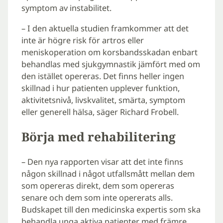
symptom av instabilitet.
– I den aktuella studien framkommer att det
inte är högre risk för artros eller
meniskoperation om korsbandsskadan enbart
behandlas med sjukgymnastik jämfört med om
den istället opereras. Det finns heller ingen
skillnad i hur patienten upplever funktion,
aktivitetsnivå, livskvalitet, smärta, symptom
eller generell hälsa, säger Richard Frobell.
Börja med rehabilitering
– Den nya rapporten visar att det inte finns
någon skillnad i något utfallsmått mellan dem
som opereras direkt, dem som opereras
senare och dem som inte opererats alls.
Budskapet till den medicinska expertis som ska
behandla unga aktiva patienter med främre