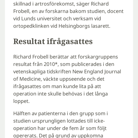
skillnad i artrosförekomst, säger Richard
Frobell, en av forskarna bakom studien, docent
vid Lunds universitet och verksam vid
ortopedklinken vid Helsingborgs lasarett.
Resultat ifrågasattes
Richard Frobell berättar att forskargruppens
resultat från 2010*, som publicerades i den
vetenskapliga tidskriften New England Journal
of Medicine, väckte uppseende och det
ifrågasattes om man kunde lita på att
operation inte skulle behövas i det långa
loppet.
Hälften av patienterna i den grupp som i
studien ursprungligen lottades till icke-
operation har under de fem år som följt
opererats. Det på grund av uppkomna