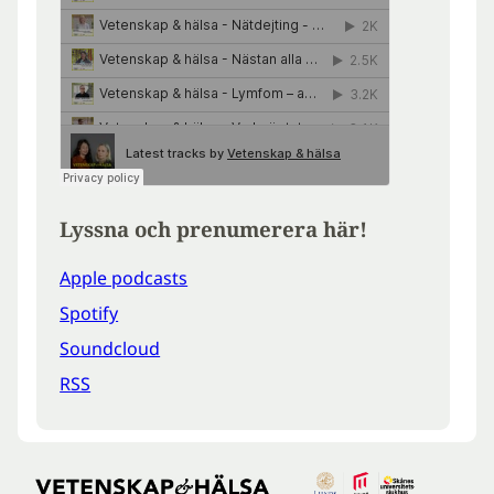
Lyssna och prenumerera här!
Apple podcasts
Spotify
Soundcloud
RSS