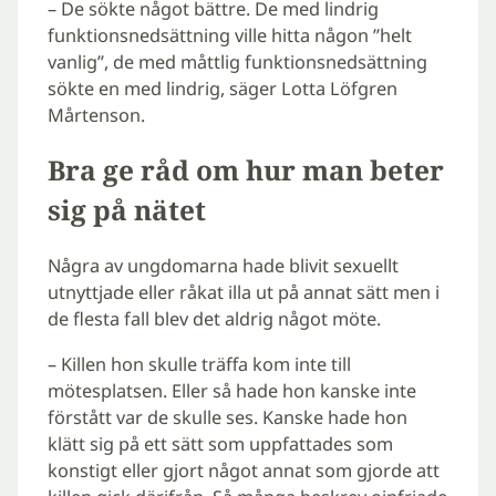
– De sökte något bättre. De med lindrig
funktionsnedsättning ville hitta någon ”helt
vanlig”, de med måttlig funktionsnedsättning
sökte en med lindrig, säger Lotta Löfgren
Mårtenson.
Bra ge råd om hur man beter
sig på nätet
Några av ungdomarna hade blivit sexuellt
utnyttjade eller råkat illa ut på annat sätt men i
de flesta fall blev det aldrig något möte.
– Killen hon skulle träffa kom inte till
mötesplatsen. Eller så hade hon kanske inte
förstått var de skulle ses. Kanske hade hon
klätt sig på ett sätt som uppfattades som
konstigt eller gjort något annat som gjorde att