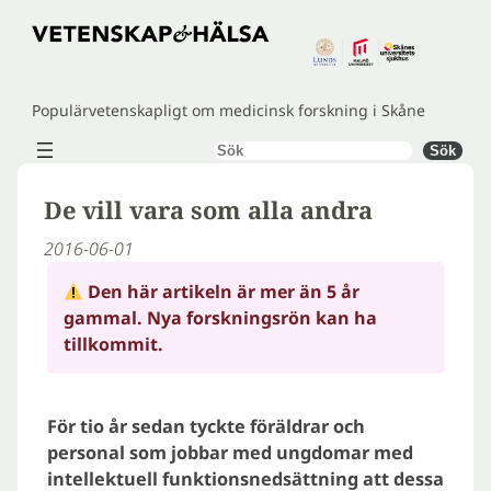
Hoppa
till
innehåll
Populärvetenskapligt om medicinsk forskning i Skåne
Sök
Sök
De vill vara som alla andra
2016-06-01
Den här artikeln är mer än 5 år
gammal. Nya forskningsrön kan ha
tillkommit.
För tio år sedan tyckte föräldrar och
personal som jobbar med ungdomar med
intellektuell funktionsnedsättning att dessa