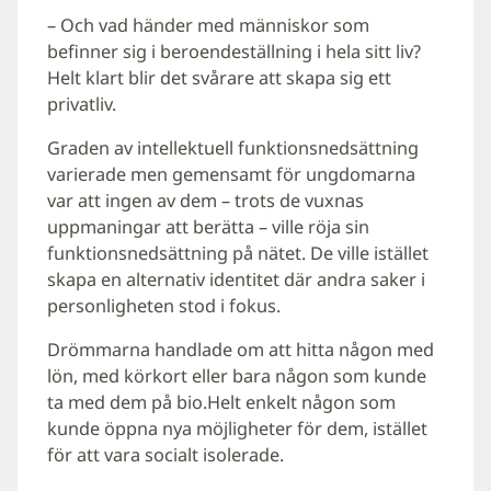
– Och vad händer med människor som
befinner sig i beroendeställning i hela sitt liv?
Helt klart blir det svårare att skapa sig ett
privatliv.
Graden av intellektuell funktionsnedsättning
varierade men gemensamt för ungdomarna
var att ingen av dem – trots de vuxnas
uppmaningar att berätta – ville röja sin
funktionsnedsättning på nätet. De ville istället
skapa en alternativ identitet där andra saker i
personligheten stod i fokus.
Drömmarna handlade om att hitta någon med
lön, med körkort eller bara någon som kunde
ta med dem på bio.Helt enkelt någon som
kunde öppna nya möjligheter för dem, istället
för att vara socialt isolerade.