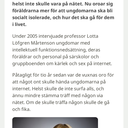
helst inte skulle vara på nätet. Nu oroar sig
föräldrarna mer för att ungdomarna ska bli
socialt isolerade, och hur det ska gå för dem
i livet.
Under 2005 intervjuade professor Lotta
Löfgren Mårtenson ungdomar med
intellektuell funktionsnedsättning, deras
föräldrar och personal på särskolor och
gruppboenden om kärlek och sex på internet.
Påtagligt för tio år sedan var de vuxnas oro för
att något ont skulle hända ungdomarna på
internet. Helst skulle de inte surfa alls, och
ännu mindre stämma träff med någon via
nätet. Om de skulle träffa någon skulle de gå
och fika.