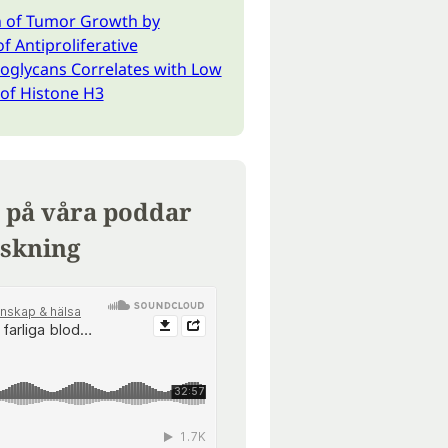
n of Tumor Growth by
f Antiproliferative
oglycans Correlates with Low
 of Histone H3
 på våra poddar
skning