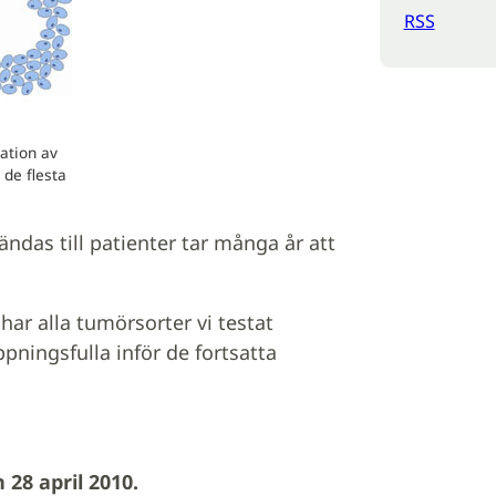
RSS
ation av
 de flesta
.
as till patienter tar många år att
 har alla tumörsorter vi testat
pningsfulla inför de fortsatta
28 april 2010.