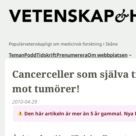
Hoppa
till
innehåll
Populärvetenskapligt om medicinsk forskning i Skåne
Teman
Podd
Tidskrift
Prenumerera
Om webbplatsen
Cancerceller som själva ti
mot tumörer!
2010-04-29
Den här artikeln är mer än 5 år gammal. Nya 