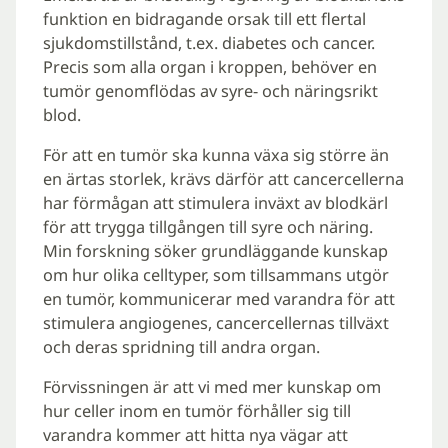
funktion en bidragande orsak till ett flertal
sjukdomstillstånd, t.ex. diabetes och cancer.
Precis som alla organ i kroppen, behöver en
tumör genomflödas av syre- och näringsrikt
blod.
För att en tumör ska kunna växa sig större än
en ärtas storlek, krävs därför att cancercellerna
har förmågan att stimulera inväxt av blodkärl
för att trygga tillgången till syre och näring.
Min forskning söker grundläggande kunskap
om hur olika celltyper, som tillsammans utgör
en tumör, kommunicerar med varandra för att
stimulera angiogenes, cancercellernas tillväxt
och deras spridning till andra organ.
Förvissningen är att vi med mer kunskap om
hur celler inom en tumör förhåller sig till
varandra kommer att hitta nya vägar att