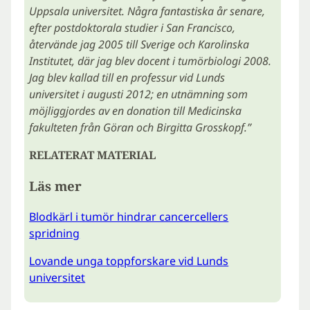
Uppsala universitet. Några fantastiska år senare,
efter postdoktorala studier i San Francisco,
återvände jag 2005 till Sverige och Karolinska
Institutet, där jag blev docent i tumörbiologi 2008.
Jag blev kallad till en professur vid Lunds
universitet i augusti 2012; en utnämning som
möjliggjordes av en donation till Medicinska
fakulteten från Göran och Birgitta Grosskopf.”
RELATERAT MATERIAL
Läs mer
Blodkärl i tumör hindrar cancercellers
spridning
Lovande unga toppforskare vid Lunds
universitet