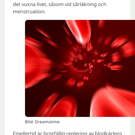
det vuxna livet, såsom vid sårläkning och
menstruation.
Bild: Dreamstime
Emellertid är bristfällig reglering av blodkärlens