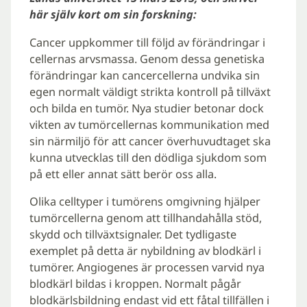
här själv kort om sin forskning:
Cancer uppkommer till följd av förändringar i
cellernas arvsmassa. Genom dessa genetiska
förändringar kan cancercellerna undvika sin
egen normalt väldigt strikta kontroll på tillväxt
och bilda en tumör. Nya studier betonar dock
vikten av tumörcellernas kommunikation med
sin närmiljö för att cancer överhuvudtaget ska
kunna utvecklas till den dödliga sjukdom som
på ett eller annat sätt berör oss alla.
Olika celltyper i tumörens omgivning hjälper
tumörcellerna genom att tillhandahålla stöd,
skydd och tillväxtsignaler. Det tydligaste
exemplet på detta är nybildning av blodkärl i
tumörer. Angiogenes är processen varvid nya
blodkärl bildas i kroppen. Normalt pågår
blodkärlsbildning endast vid ett fåtal tillfällen i