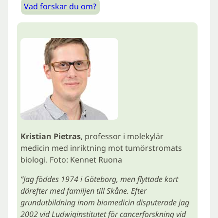
Vad forskar du om?
Kristian Pietras
, professor i molekylär
medicin med inriktning mot tumörstromats
biologi. Foto: Kennet Ruona
”Jag föddes 1974 i Göteborg, men flyttade kort
därefter med familjen till Skåne. Efter
grundutbildning inom biomedicin disputerade jag
2002 vid Ludwiginstitutet för cancerforskning vid